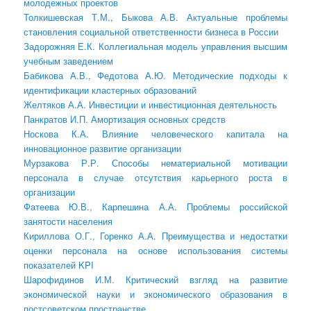
молодежных проектов
Толкишевская Т.М., Быкова А.В. Актуальные проблемы
становления социальной ответственности бизнеса в России
Задорожняя Е.К. Коллегиальная модель управления высшим
учебным заведением
Бабикова А.В., Федотова А.Ю. Методические подходы к
идентификации кластерных образований
Желтяков А.А. Инвестиции и инвестиционная деятельность
Панкратов И.П. Амортизация основных средств
Носкова К.А. Влияние человеческого капитала на
инновационное развитие организации
Мурзакова Р.Р. Способы нематериальной мотивации
персонала в случае отсутствия карьерного роста в
организации
Фатеева Ю.В., Карпешина А.А. Проблемы российской
занятости населения
Кириллова О.Г., Горенко А.А. Преимущества и недостатки
оценки персонала на основе использования системы
показателей KPI
Шарофидинов И.М. Критический взгляд на развитие
экономической науки и экономического образования в
постсоветском пространстве