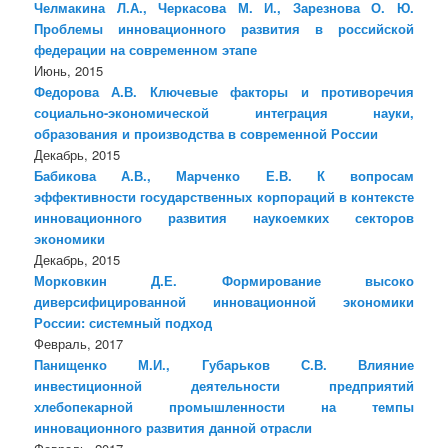
Челмакина Л.А., Черкасова М. И., Зарезнова О. Ю.
Проблемы инновационного развития в российской
федерации на современном этапе
Июнь, 2015
Федорова А.В. Ключевые факторы и противоречия
социально-экономической интеграция науки,
образования и производства в современной России
Декабрь, 2015
Бабикова А.В., Марченко Е.В. К вопросам
эффективности государственных корпораций в контексте
инновационного развития наукоемких секторов
экономики
Декабрь, 2015
Морковкин Д.Е. Формирование высоко
диверсифицированной инновационной экономики
России: системный подход
Февраль, 2017
Панищенко М.И., Губарьков С.В. Влияние
инвестиционной деятельности предприятий
хлебопекарной промышленности на темпы
инновационного развития данной отрасли