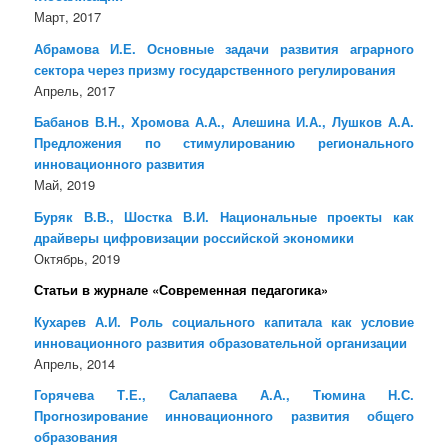
Март, 2017
Абрамова И.Е. Основные задачи развития аграрного
сектора через призму государственного регулирования
Апрель, 2017
Бабанов В.Н., Хромова А.А., Алешина И.А., Лушков А.А.
Предложения по стимулированию регионального
инновационного развития
Май, 2019
Буряк В.В., Шостка В.И. Национальные проекты как
драйверы цифровизации российской экономики
Октябрь, 2019
Статьи в журнале «Современная педагогика»
Кухарев А.И. Роль социального капитала как условие
инновационного развития образовательной организации
Апрель, 2014
Горячева Т.Е., Салапаева А.А., Тюмина Н.С.
Прогнозирование инновационного развития общего
образования