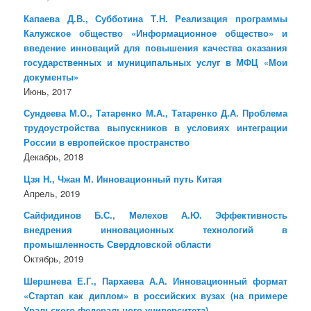
Капаева Д.В., Субботина Т.Н. Реализация программы
Калужское общество «Информационное общество» и
введение инноваций для повышения качества оказания
государственных и муниципальных услуг в МФЦ «Мои
документы»
Июнь, 2017
Сундеева М.О., Татаренко М.А., Татаренко Д.А. Проблема
трудоустройства выпускников в условиях интеграции
России в европейское пространство
Декабрь, 2018
Цзя Н., Чжан М. Инновационный путь Китая
Апрель, 2019
Сайфидинов Б.С., Мелехов А.Ю. Эффективность
внедрения инновационных технологий в
промышленность Свердловской области
Октябрь, 2019
Шершнева Е.Г., Пархаева А.А. Инновационный формат
«Стартап как диплом» в российских вузах (на примере
Уральского федерального университета)