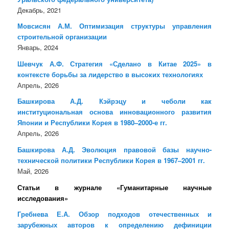
Декабрь, 2021
Мовсисян А.М. Оптимизация структуры управления
строительной организации
Январь, 2024
Шевчук А.Ф. Стратегия «Сделано в Китае 2025» в
контексте борьбы за лидерство в высоких технологиях
Апрель, 2026
Башкирова А.Д. Кэйрэцу и чеболи как
институциональная основа инновационного развития
Японии и Республики Корея в 1980–2000-е гг.
Апрель, 2026
Башкирова А.Д. Эволюция правовой базы научно-
технической политики Республики Корея в 1967–2001 гг.
Май, 2026
Статьи в журнале «Гуманитарные научные
исследования»
Гребнева Е.А. Обзор подходов отечественных и
зарубежных авторов к определению дефиниции