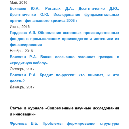
Май, 2016
Бекишев Ю.А., Рогатых Д.А., Десятниченко Д.Ю.,
Десятниченко О.Ю. Исследование фундаментальных
причин финансового кризиса 2008 г
Июнь, 2016
Гордеева А.Э. Обновление основных производственных
фондов в промышленном производстве и источники их
финансирования
Ноябрь, 2016
Бояхчян Р.А. Банки осознанно загоняют граждан в
«кредитную кабалу»
Октябрь, 2017
Бояхчян Р.А. Кредит по-русски: кто виноват, и что
делать?
Декабрь, 2017
Статьи в журнале «Современные научные исследования
и инновации»
Фролова В.Б. Проблемы формирования структуры