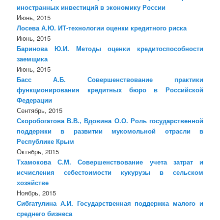
иностранных инвестиций в экономику России
Июнь, 2015
Лосева А.Ю. ИТ-технологии оценки кредитного риска
Июнь, 2015
Баринова Ю.И. Методы оценки кредитоспособности
заемщика
Июнь, 2015
Басс А.Б. Совершенствование практики
функционирования кредитных бюро в Российской
Федерации
Сентябрь, 2015
Скоробогатова В.В., Вдовина О.О. Роль государственной
поддержки в развитии мукомольной отрасли в
Республике Крым
Октябрь, 2015
Тхамокова С.М. Совершенствование учета затрат и
исчисления себестоимости кукурузы в сельском
хозяйстве
Ноябрь, 2015
Сибгатулина А.И. Государственная поддержка малого и
среднего бизнеса