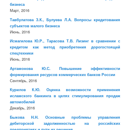
бизнеса
Март, 2016
Тавбулатова З.К., Булуева Л.А. Вопросы кредитования
субъектов малого бизнеса
Июнь, 2016
Исмагилова Ю.Р., Тарасова Т.В. Лизинг в сравнении с
кредитом как метод приобретения дорогостоящей
спецтехники
Июнь, 2016
Артамонова Ю.С. Повышение эффективности
формирования ресурсов коммерческих банков России
Сентябрь, 2016
Курилов К.Ю. Оценка возможности применения
исламского банкинга в целях стимулирования продаж
автомобилей
Декабрь, 2016
Быкова Н.Н. Основные проблемы управления
дебиторской задолженностью на российских
предприятиях и пути их решения