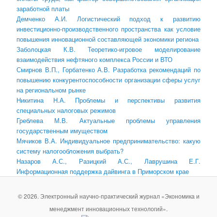
заработной платы
Демченко А.И. Логистический подход к развитию
инвестиционно-производственного пространства как условие
повышения инновационной составляющей экономики региона
Заболоцкая К.В. Теоретико-игровое моделирование
взаимодействия нефтяного комплекса России и ВТО
Смирнов В.П., Горбатенко А.В. Разработка рекомендаций по
повышению конкурентоспособности организации сферы услуг
на региональном рынке
Никитина Н.А. Проблемы и перспективы развития
специальных налоговых режимов
Греблева М.В. Актуальные проблемы управления
государственным имуществом
Мячиков В.А. Индивидуальное предпринимательство: какую
систему налогообложения выбрать?
Назаров А.С., Разицкий А.С., Лаврушина Е.Г.
Информационная поддержка дайвинга в Приморском крае
© 2026. Электронный научно-практический журнал «Экономика и
менеджмент инновационных технологий».