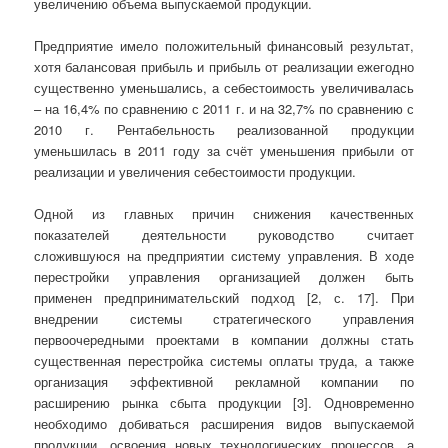
увеличению объема выпускаемой продукции.
Предприятие имело положительный финансовый результат,
хотя балансовая прибыль и прибыль от реализации ежегодно
существенно уменьшались, а себестоимость увеличивалась
– на 16,4% по сравнению с 2011 г. и на 32,7% по сравнению с
2010 г. Рентабельность реализованной продукции
уменьшилась в 2011 году за счёт уменьшения прибыли от
реализации и увеличения себестоимости продукции.
Одной из главных причин снижения качественных
показателей деятельности руководство считает
сложившуюся на предприятии систему управления. В ходе
перестройки управления организацией должен быть
применен предпринимательский подход [2, с. 17]. При
внедрении системы стратегического управления
первоочередными проектами в компании должны стать
существенная перестройка системы оплаты труда, а также
организация эффективной рекламной компании по
расширению рынка сбыта продукции [3]. Одновременно
необходимо добиваться расширения видов выпускаемой
продукции, освоения новых технологических процессов, а