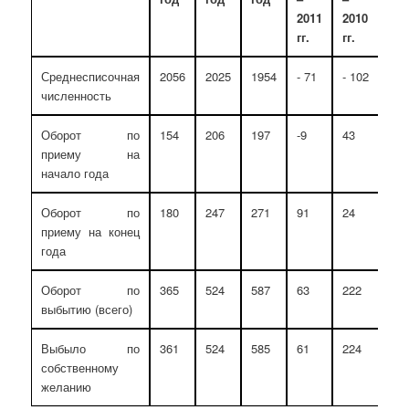
2011
2010
гг.
гг.
Среднесписочная
2056
2025
1954
- 71
- 102
численность
Оборот по
154
206
197
-9
43
приему на
начало года
Оборот по
180
247
271
91
24
приему на конец
года
Оборот по
365
524
587
63
222
выбытию (всего)
Выбыло по
361
524
585
61
224
собственному
желанию