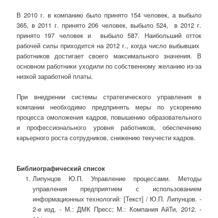
В 2010 г. в компанию было принято 154 человек, а выбыло
365, в 2011 г. принято 206 человек, выбыло 524, в 2012 г.
принято 197 человек и выбыло 587. Наибольший отток
рабочей силы приходится на 2012 г., когда число выбывших
работников достигает своего максимального значения. В
основном работники уходили по собственному желанию из-за
низкой заработной платы.
При внедрении системы стратегического управления в
компании необходимо предпринять меры по ускорению
процесса омоложения кадров, повышению образовательного
и профессионального уровня работников, обеспечению
карьерного роста сотрудников, снижению текучести кадров.
Библиографический список
Липунцов Ю.П. Управление процессами. Методы
управления предприятием с использованием
информационных технологий: [Текст] / Ю.П. Липунцов. -
2-е изд. - М.: ДМК Пресс; М.: Компания АйТи, 2012. -