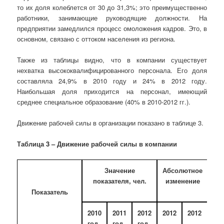
то их доля колеблется от 30 до 31,3%; это преимущественно
работники, занимающие руководящие должности. На
предприятии замедлился процесс омоложения кадров. Это, в
основном, связано с оттоком населения из региона.
Также из таблицы видно, что в компании существует
нехватка высококвалифицированного персонала. Его доля
составляла 24,9% в 2010 году и 24% в 2012 году.
Наибольшая доля приходится на персонал, имеющий
среднее специальное образование (40% в 2010-2012 гг.).
Движение рабочей силы в организации показано в таблице 3.
Таблица 3 – Движение рабочей силы
в компании
Значение
Абсолютное
показателя, чел.
изменение
Показатель
2010
2011
2012
2012
2012
год
год
год
–
–