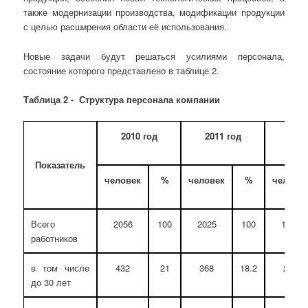
также модернизации производства, модификации продукции
с целью расширения области её использования.
Новые задачи будут решаться усилиями персонала,
состояние которого представлено в таблице 2.
Таблица 2 - Структура персонала
компании
2010 год
2011 год
2012
Показатель
человек
%
человек
%
челове
Всего
2056
100
2025
100
1954
работников
в том числе
432
21
368
18.2
205
до 30 лет