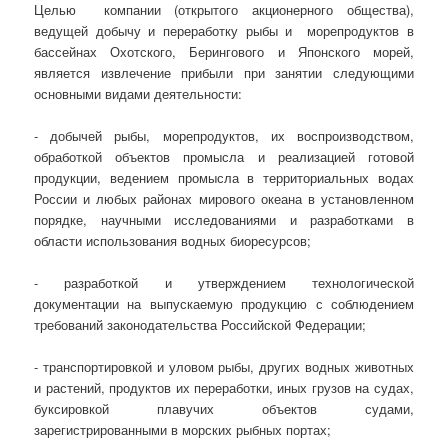
Целью компании (открытого акционерного общества),
ведущей добычу и переработку рыбы и морепродуктов в
бассейнах Охотского, Берингового и Японского морей,
является извлечение прибыли при занятии следующими
основными видами деятельности:
- добычей рыбы, морепродуктов, их воспроизводством,
обработкой объектов промысла и реализацией готовой
продукции, ведением промысла в территориальных водах
России и любых районах мирового океана в установленном
порядке, научными исследованиями и разработками в
области использования водных биоресурсов;
- разработкой и утверждением технологической
документации на выпускаемую продукцию с соблюдением
требований законодательства Российской Федерации;
- транспортировкой и уловом рыбы, других водных животных
и растений, продуктов их переработки, иных грузов на судах,
буксировкой плавучих объектов судами,
зарегистрированными в морских рыбных портах;