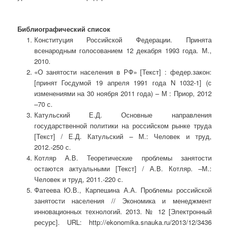
Библиографический список
Конституция Российской Федерации. Принята
всенародным голосованием 12 декабря 1993 года. М.,
2010.
«О занятости населения в РФ» [Текст] : федер.закон:
[принят Госдумой 19 апреля 1991 года N 1032-1] (с
изменениями на 30 ноября 2011 года) – М : Приор, 2012
–70 с.
Катульский Е.Д. Основные направления
государственной политики на российском рынке труда
[Текст] / Е.Д. Катульский – М.: Человек и труд,
2012.-250 с.
Котляр А.В. Теоретические проблемы занятости
остаются актуальными [Текст] / А.В. Котляр. –М.:
Человек и труд, 2011.-220 с.
Фатеева Ю.В., Карпешина А.А. Проблемы российской
занятости населения // Экономика и менеджмент
инновационных технологий. 2013. № 12 [Электронный
ресурс]. URL: http://ekonomika.snauka.ru/2013/12/3436