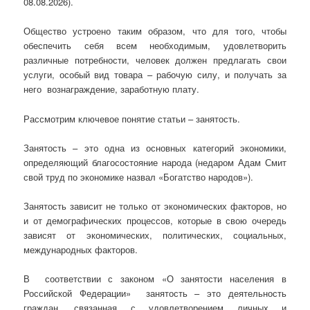
08.08.2026).
Общество устроено таким образом, что для того, чтобы
обеспечить себя всем необходимым, удовлетворить
различные потребности, человек должен предлагать свои
услуги, особый вид товара – рабочую силу, и получать за
него вознаграждение, заработную плату.
Рассмотрим ключевое понятие статьи – занятость.
Занятость – это одна из основных категорий экономики,
определяющий благосостояние народа (недаром Адам Смит
свой труд по экономике назвал «Богатство народов»).
Занятость зависит не только от экономических факторов, но
и от демографических процессов, которые в свою очередь
зависят от экономических, политических, социальных,
международных факторов.
В соответствии с законом «О занятости населения в
Российской Федерации» занятость – это деятельность
граждан, связанная с удов­летворением личных и