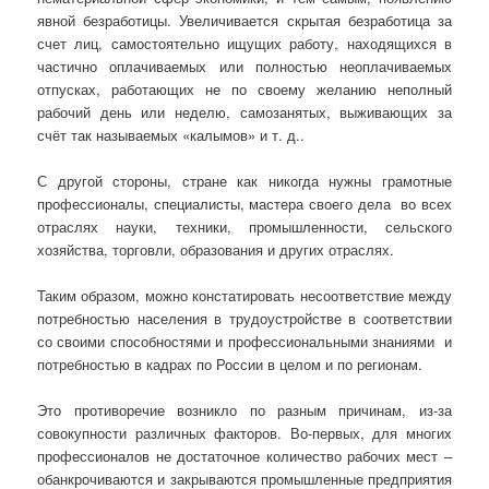
явной безработицы. Увеличивается скрытая безработица за
счет лиц, самостоятельно ищущих работу, находящихся в
частично оплачиваемых или полностью неоплачиваемых
отпусках, работающих не по своему желанию неполный
рабочий день или неделю, самозанятых, выживающих за
счёт так называемых «калымов» и т. д..
С другой стороны, стране как никогда нужны грамотные
профессионалы, специалисты, мастера своего дела во всех
отраслях науки, техники, промышленности, сельского
хозяйства, торговли, образования и других отраслях.
Таким образом, можно констатировать несоответствие между
потребностью населения в трудоустройстве в соответствии
со своими способностями и профессиональными знаниями и
потребностью в кадрах по России в целом и по регионам.
Это противоречие возникло по разным причинам, из-за
совокупности различных факторов. Во-первых, для многих
профессионалов не достаточное количество рабочих мест –
обанкрочиваются и закрываются промышленные предприятия