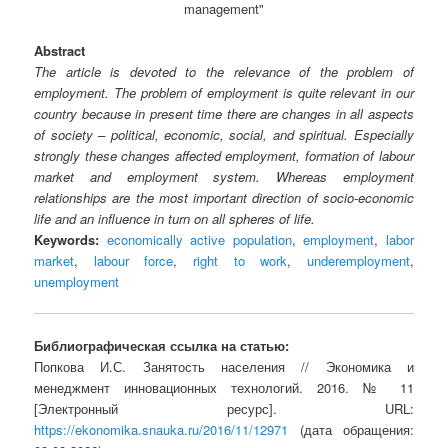
management"
Abstract
The article is devoted to the relevance of the problem of
employment. The problem of employment is quite relevant in our
country because in present time there are changes in all aspects
of society – political, economic, social, and spiritual. Especially
strongly these changes affected employment, formation of labour
market and employment system. Whereas employment
relationships are the most important direction of socio-economic
life and an influence in turn on all spheres of life.
Keywords:
economically active population
,
employment
,
labor
market
,
labour force
,
right to work
,
underemployment
,
unemployment
Библиографическая ссылка на статью:
Попкова И.С. Занятость населения // Экономика и
менеджмент инновационных технологий. 2016. № 11
[Электронный ресурс]. URL:
https://ekonomika.snauka.ru/2016/11/12971
(дата обращения: