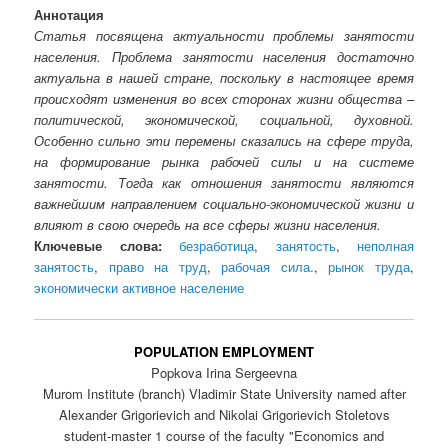
Аннотация
Статья посвящена актуальности проблемы занятости
населения. Проблема занятости населения достаточно
актуальна в нашей стране, поскольку в настоящее время
происходят изменения во всех сторонах жизни общества –
политической, экономической, социальной, духовной.
Особенно сильно эти перемены сказались на сфере труда,
на формирование рынка рабочей силы и на системе
занятости. Тогда как отношения занятости являются
важнейшим направлением социально-экономической жизни и
влияют в свою очередь на все сферы жизни населения.
Ключевые слова:
безработица
,
занятость
,
неполная
занятость
,
право на труд
,
рабочая сила.
,
рынок труда
,
экономически активное население
POPULATION EMPLOYMENT
Popkova Irina Sergeevna
Murom Institute (branch) Vladimir State University named after
Alexander Grigorievich and Nikolai Grigorievich Stoletovs
student-master 1 course of the faculty "Economics and