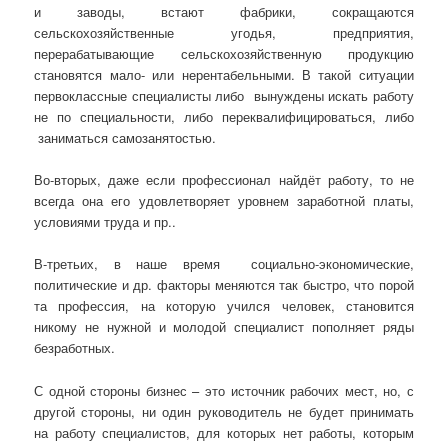
и заводы, встают фабрики, сокращаются
сельскохозяйственные угодья, предприятия,
перерабатывающие сельскохозяйственную продукцию
становятся мало- или нерентабельными. В такой ситуации
первоклассные специалисты либо вынуждены искать работу
не по специальности, либо переквалифицироваться, либо
заниматься самозанятостью.
Во-вторых, даже если профессионал найдёт работу, то не
всегда она его удовлетворяет уровнем заработной платы,
условиями труда и пр..
В-третьих, в наше время социально-экономические,
политические и др. факторы меняются так быстро, что порой
та профессия, на которую учился человек, становится
никому не нужной и молодой специалист пополняет ряды
безработных.
С одной стороны бизнес – это источник рабочих мест, но, с
другой стороны, ни один руководитель не будет принимать
на работу специалистов, для которых нет работы, которым