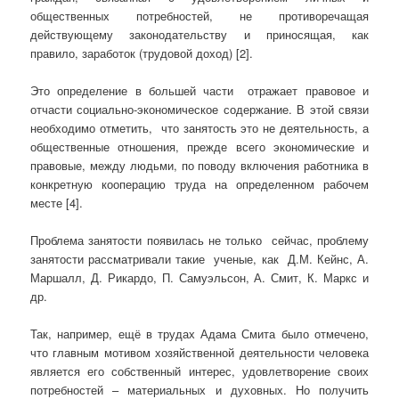
общественных потребностей, не противоречащая
действующему законодательству и приносящая, как
правило, заработок (трудовой доход) [2].
Это определение в большей части отражает правовое и
отчасти социально-экономическое содержание. В этой связи
необходимо отметить, что занятость это не деятельность, а
общественные отношения, прежде всего экономические и
правовые, между людьми, по поводу включения работника в
конкретную кооперацию труда на определенном рабочем
месте [4].
Проблема занятости появилась не только сейчас, проблему
занятости рассматривали такие ученые, как Д.М. Кейнс, А.
Маршалл, Д. Рикардо, П. Самуэльсон, А. Смит, К. Маркс и
др.
Так, например, ещё в трудах Адама Смита было отмечено,
что главным мотивом хозяйственной деятельности человека
является его собственный интерес, удовлетворение своих
потребностей – материальных и духовных. Но получить