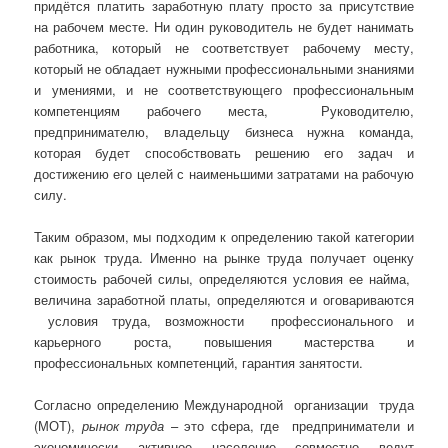
придётся платить заработную плату просто за присутствие
на рабочем месте. Ни один руководитель не будет нанимать
работника, который не соответствует рабочему месту,
который не обладает нужными профессиональными знаниями
и умениями, и не соответствующего профессиональным
компетенциям рабочего места, Руководителю,
предпринимателю, владельцу бизнеса нужна команда,
которая будет способствовать решению его задач и
достижению его целей с наименьшими затратами на рабочую
силу.
Таким образом, мы подходим к определению такой категории
как рынок труда. Именно на рынке труда получает оценку
стоимость рабочей силы, определяются условия ее найма,
величина заработной платы, определяются и оговариваются
условия труда, возможности профессионального и
карьерного роста, повышения мастерства и
профессиональных компетенций, гарантия занятости.
Согласно определению Международной организации труда
(МОТ),
рынок труда
– это сфера, где предприниматели и
экономически активное население совместно ведут