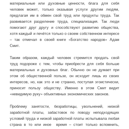
материальные или духовные ценности, блага для себя
человек может, только оказывая услуги другим людям,
предлагая им в обмен свой труд или продукты труда. Так
развивается разделение труда, специализация. Так люди
помогают друг другу и способствуют развитию общества,
хотя каждый и печётся только о своем собственном интересе
– так отмечал в своей книге «Богатство народов» Адам
Смит.
Таким образом, каждый человек стремится продать свой
труд подороже с тем, чтобы приобрести для себя больше
материальных и духовных благ. Обычно он не думает при
этом об общественной пользе, он исходит лишь из своих
интересов, но, как это и не странно, поступая эгоистически,
приносит пользу обществу. Именно в этом Смит видит
«невидимую руку» объективных экономических законов.
Проблему занятости, безработицы, увольнений, низкой
заработной платы, забастовок по поводу неподходящих
условий труда и низкой заработной платы испытывала любая
страна в то или иное время – стоит только вспомнить,