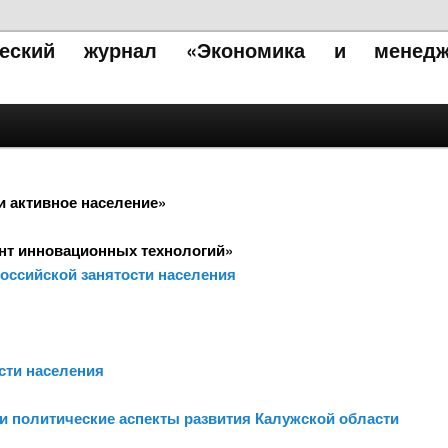
ический журнал «Экономика и менедж
и активное население»
нт инновационных технологий»
оссийской занятости населения
сти населения
и политические аспекты развития Калужской области