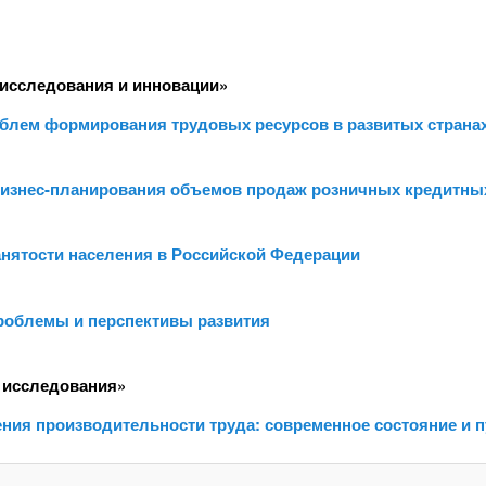
исследования и инновации»
облем формирования трудовых ресурсов в развитых страна
бизнес-планирования объемов продаж розничных кредитны
занятости населения в Российской Федерации
проблемы и перспективы развития
 исследования»
ия производительности труда: современное состояние и п