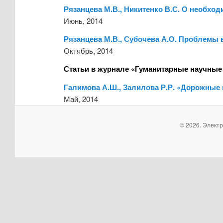
Рязанцева М.В., Никитенко В.С. О необх
Июнь, 2014
Рязанцева М.В., Субочева А.О. Проблемы
Октябрь, 2014
Статьи в журнале «Гуманитарные научные
Галимова А.Ш., Залилова Р.Р. «Дорожные
Май, 2014
© 2026. Элект