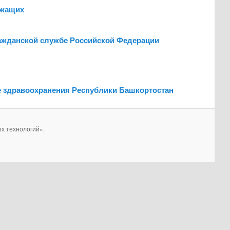
ужащих
ражданской службе Российской Федерации
е здравоохранения Республики Башкортостан
х технологий».