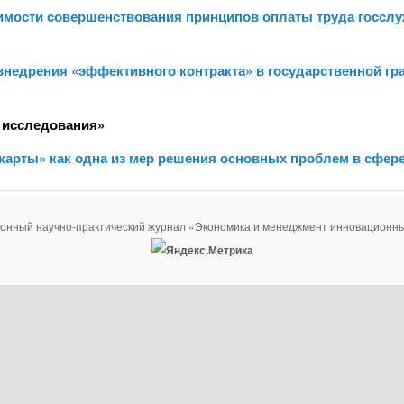
одимости совершенствования принципов оплаты труда госсл
 внедрения «эффективного контракта» в государственной г
 исследования»
 карты» как одна из мер решения основных проблем в сфер
ронный научно-практический журнал «Экономика и менеджмент инновационны