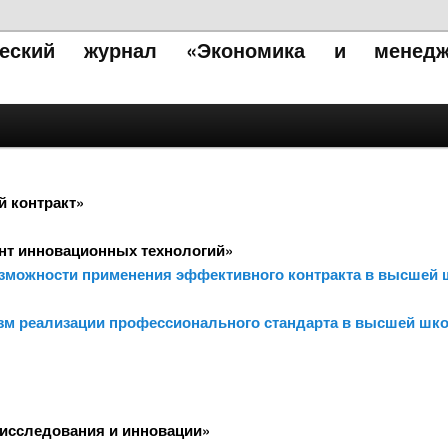
ический журнал «Экономика и менедж
 контракт»
нт инновационных технологий»
озможности применения эффективного контракта в высшей 
изм реализации профессионального стандарта в высшей шк
исследования и инновации»