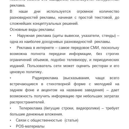
реклама.
В наши дни используется огромное количество
разновидностей рекламы, начиная с простой текстовой, до
сложнейших концептуальных решений.
Основные виды рекламы:
•
Наружная реклама (щиты вывески, указатели, стенды) –
одна из наиболее доходчивых разновидностей
рекламы.
•
Реклама в интернете – самое передовое СМИ, поскольку
возможна полнота передачи информации, без строгих
ограничений объемов, подобно телевизору, и периодических
изданий. Пользователь сети может оценить ресторан и его
ценовую политику.
•
Радиореклама (высказывания, чаще всего
встречающиеся в стихотворной форме с мелодией на
заднем фоне и акцентом на название заведения) – дает
возможность получить информацию при небольших затратах
распространителей.
•
Телереклама (бегущие строки, видеоролики) – требует
большие денежные вложения.
•
Связи с общественностью
(статьи)
•
POS-материалы