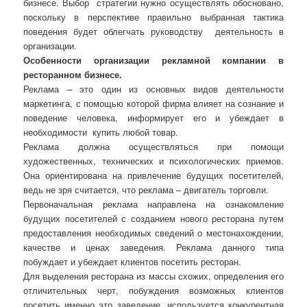
бизнесе. Выбор
стратегии нужно осуществлять обосновано,
поскольку в перспективе правильно выбранная тактика
поведения будет облегчать руководству
деятельность в
организации.
Особенности организации рекламной компании в
ресторанном бизнесе.
Реклама – это один из основных видов деятельности
маркетинга, с помощью которой фирма влияет на сознание и
поведение человека, информирует его и убеждает в
необходимости
купить любой товар.
Реклама должна осуществляться при помощи
художественных, технических и психологических приемов.
Она ориентирована на привлечение будущих посетителей,
ведь не зря считается, что реклама – двигатель торговли.
Первоначальная реклама направлена на ознакомление
будущих посетителей с созданием нового ресторана путем
предоставления необходимых сведений о местонахождении,
качестве и ценах заведения. Реклама данного типа
побуждает и убеждает клиентов посетить ресторан.
Для выделения ресторана из массы схожих, определения его
отличительных черт, побуждения возможных клиентов
посетить именно это заведение, используется конкурентная