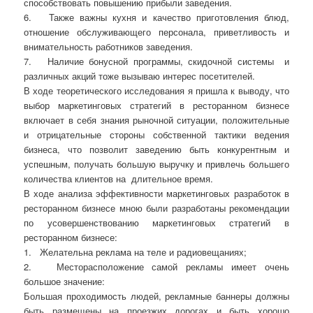
способствовать повышению прибыли заведения.
6.
Также важны кухня и качество приготовления блюд,
отношение обслуживающего персонала, приветливость и
внимательность работников заведения.
7.
Наличие бонусной программы, скидочной системы
и
различных акций тоже вызываю интерес посетителей.
В ходе теоретического исследования я пришла к выводу, что
выбор маркетинговых стратегий в ресторанном бизнесе
включает в себя знания рыночной ситуации, положительные
и отрицательные стороны собственной тактики ведения
бизнеса, что позволит заведению быть конкурентным и
успешным, получать большую выручку и привлечь большего
количества клиентов на
длительное время.
В ходе анализа эффективности маркетинговых разработок в
ресторанном бизнесе мною были разработаны рекомендации
по усовершенствованию маркетинговых стратегий в
ресторанном бизнесе:
1.
Желательна реклама на теле и радиовещаниях;
2.
Месторасположение самой рекламы имеет очень
большое значение:
Большая проходимость людей, рекламные баннеры должны
быть размещены на проезжих дорогах и быть хорошо