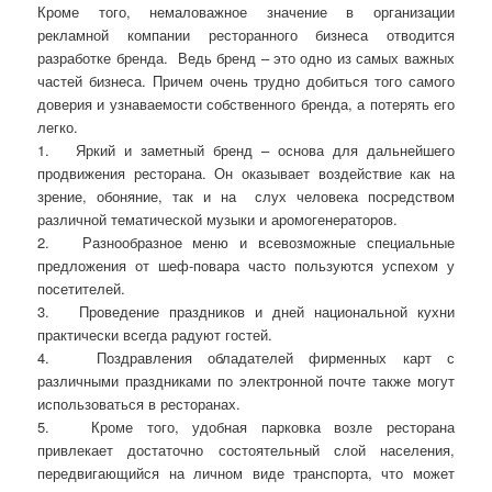
Кроме того, немаловажное значение в организации
рекламной компании ресторанного бизнеса отводится
разработке бренда.
Ведь бренд – это одно из самых важных
частей бизнеса. Причем очень трудно добиться того самого
доверия и узнаваемости собственного бренда, а потерять его
легко.
1.
Яркий и заметный бренд – основа для дальнейшего
продвижения ресторана. Он оказывает воздействие как на
зрение, обоняние, так и на
слух человека посредством
различной тематической музыки и аромогенераторов.
2.
Разнообразное меню и всевозможные специальные
предложения от шеф-повара часто пользуются успехом у
посетителей.
3.
Проведение праздников и дней национальной кухни
практически всегда радуют гостей.
4.
Поздравления обладателей фирменных карт с
различными праздниками по электронной почте также могут
использоваться в ресторанах.
5.
Кроме того, удобная парковка возле ресторана
привлекает достаточно состоятельный слой населения,
передвигающийся на личном виде транспорта, что может