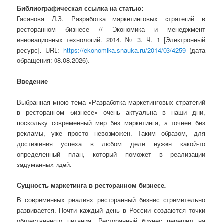
Библиографическая ссылка на статью:
Гасанова Л.З. Разработка маркетинговых стратегий в
ресторанном бизнесе // Экономика и менеджмент
инновационных технологий. 2014. № 3. Ч. 1 [Электронный
ресурс]. URL:
https://ekonomika.snauka.ru/2014/03/4259
(дата
обращения: 08.08.2026).
Введение
Выбранная мною тема «Разработка маркетинговых стратегий
в ресторанном бизнесе» очень актуальна в наши дни,
поскольку современный мир без маркетинга, а точнее без
рекламы, уже просто невозможен. Таким образом, для
достижения успеха в любом деле нужен какой-то
определенный план, который поможет в реализации
задуманных идей.
Сущность маркетинга в ресторанном бизнесе
.
В современных реалиях ресторанный бизнес стремительно
развивается. Почти каждый день в России создаются точки
общественного питания. Ресторанный бизнес перешел на