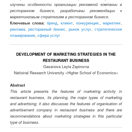
изучены особенности организации рекламной компании в
ресторанном бизнесе, разработаны рекомендации к
маркетинговым стратегиям в ресторанном бизнесе.
Ключевые слова:
бренд
,
клиент
,
конкуренция.
,
маркетинг
,
реклама
,
ресторанный бизнес
,
рынок услуг
,
стратегическое
планирование
,
сфера услуг
DEVELOPMENT OF MARKETING STRATEGIES IN THE
RESTAURANT BUSINESS
Gasanova Leyla Zapirovna
Natioinal Research University «Higher School of Economics»
Abstract
This article presents the features of marketing activity in
restaurant business, its planning, the major types of marketing
and advertising; it also discusses the features of organisation of
advertisement company in restaurant business and there are
recommendations about marketing strategies in this particular
type of business.