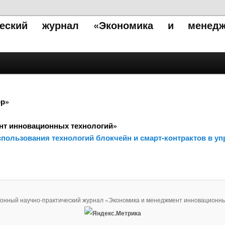
ический журнал «Экономика и менедж
ор»
нт инновационных технологий»
использования технологий блокчейн и смарт-контрактов в у
ронный научно-практический журнал «Экономика и менеджмент инновационны