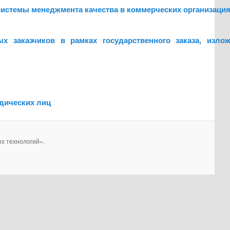
системы менеджмента качества в коммерческих организаци
х заказчиков в рамках государственного заказа, изло
идических лиц
х технологий».