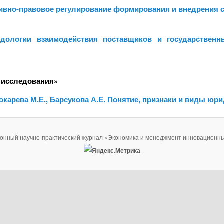
ативно-правовое регулирование формирования и внедрения 
ологии взаимодействия поставщиков и государственны
 исследования»
Кокарева М.Е., Барсукова А.Е. Понятие, признаки и виды юр
ронный научно-практический журнал «Экономика и менеджмент инновационны