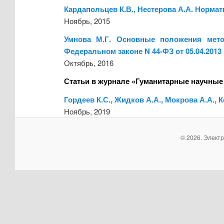
Кардапольцев К.В., Нестерова А.А. Норм
Ноябрь, 2015
Умнова М.Г. Основные положения метод
Федеральном законе N 44-ФЗ от 05.04.2013
Октябрь, 2016
Статьи в журнале «Гуманитарные научные
Гордеев К.С., Жидков А.А., Мокрова А.А., 
Ноябрь, 2019
© 2026. Элект