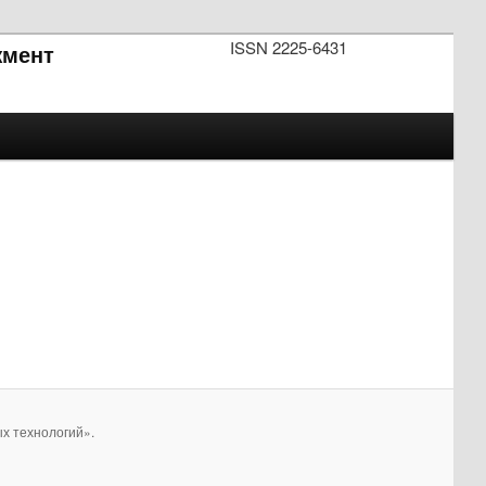
ISSN 2225-6431
мент
х технологий».