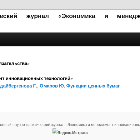
ический журнал «Экономика и менедж
язательства»
нт инновационных технологий»
дайбергенова Г., Омаров Ю. Функции ценных бумаг
ронный научно-практический журнал «Экономика и менеджмент инновационны