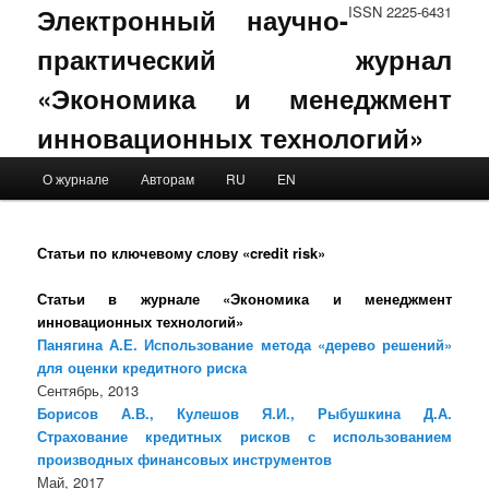
Электронный научно-
ISSN 2225-6431
практический журнал
«Экономика и менеджмент
инновационных технологий»
Main menu
О журнале
Авторам
RU
EN
Skip to primary content
Skip to secondary content
Статьи по ключевому слову «credit risk»
Статьи в журнале «Экономика и менеджмент
инновационных технологий»
Панягина А.Е. Использование метода «дерево решений»
для оценки кредитного риска
Сентябрь, 2013
Борисов А.В., Кулешов Я.И., Рыбушкина Д.А.
Страхование кредитных рисков с использованием
производных финансовых инструментов
Май, 2017