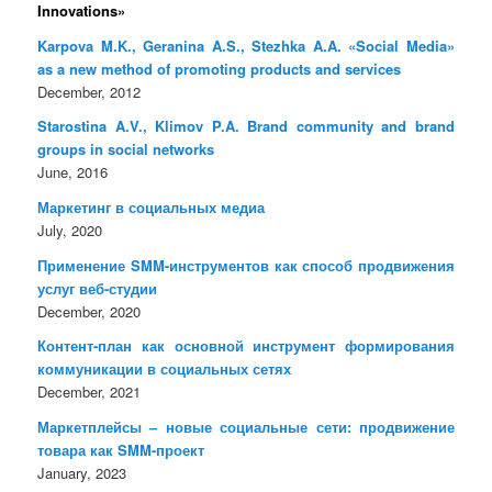
Innovations»
Karpova M.K., Geranina A.S., Stezhka A.A. «Social Media»
as a new method of promoting products and services
December, 2012
Starostina A.V., Klimov P.A. Brand community and brand
groups in social networks
June, 2016
Маркетинг в социальных медиа
July, 2020
Применение SMM-инструментов как способ продвижения
услуг веб-студии
December, 2020
Контент-план как основной инструмент формирования
коммуникации в социальных сетях
December, 2021
Маркетплейсы – новые социальные сети: продвижение
товара как SMM-проект
January, 2023