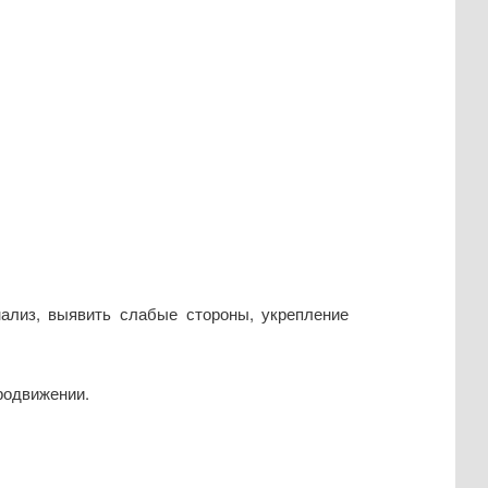
ализ, выявить слабые стороны, укрепление
родвижении.