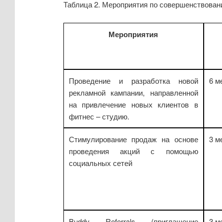
Таблица 2. Мероприятия по совершенствован
Мероприятия
Проведение и разработка новой
6 м
рекламной кампании, направленной
на привлечение новых клиентов в
фитнес – студию.
Стимулирование продаж на основе
3 м
проведения акций с помощью
социальных сетей
Buddy Referrals (приглашение
3 м