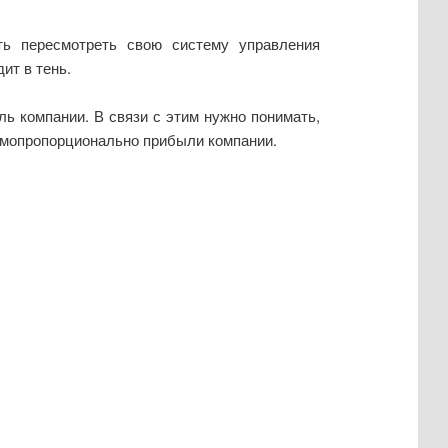
сть пересмотреть свою систему управления
ит в тень.
ь компании. В связи с этим нужно понимать,
рямопропорционально прибыли компании.