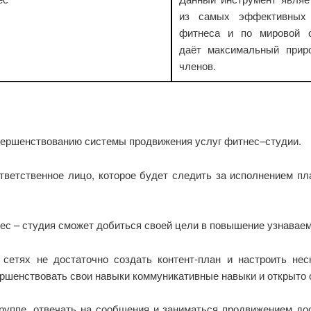
из самых эффективных
фитнеса и по мировой с
даёт максимальный прир
членов.
вершенствованию системы продвижения услуг фитнес–студии.
ветственное лицо, которое будет следить за исполнением пла
с – студия сможет добиться своей цели в повышение узнаваем
сетях не достаточно создать контент-план и настроить не
вершенствовать свои навыки коммуникативные навыки и открыто
руппе, отвечать на сообщения и заниматься продвижением до