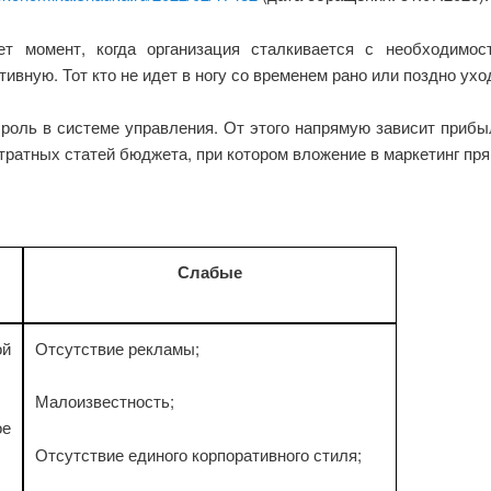
ет момент, когда организация сталкивается с необходимо
вную. Тот кто не идет в ногу со временем рано или поздно уход
роль в системе управления. От этого напрямую зависит прибыл
атратных статей бюджета, при котором вложение в маркетинг п
Слабые
ой
Отсутствие рекламы;
Малоизвестность;
ое
Отсутствие единого корпоративного стиля;