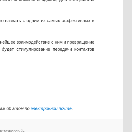
ожно назвать с одним из самых эффективных в
ьнейшее взаимодействие с ним и превращение
) будет стимулирование передачи контактов
нам об этом по
электронной почте
.
х технологий».