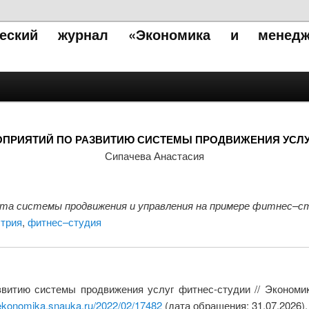
ический журнал «Экономика и менедж
ОПРИЯТИЙ ПО РАЗВИТИЮ СИСТЕМЫ ПРОДВИЖЕНИЯ УСЛУ
Сипачева Анастасия
та системы продвижения и управления на примере фитнес–с
трия
,
фитнес–студия
звитию системы продвижения услуг фитнес-студии // Экономи
/ekonomika.snauka.ru/2022/02/17482
(дата обращения: 31.07.2026).