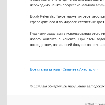
необходимо нанять профессионального smm-
BuddyReferrals. Такое маркетинговое меропр
сфере фитнеса и по мировой статистике даёт
Главными задачами в использовании этого и
нового контакта в клиента. При этом зада
посредством, начислений бонусов за пригла
Все статьи автора «Сипачева Анастасия»
©
Если вы обнаружили нарушение авторских
© 2026. Элект