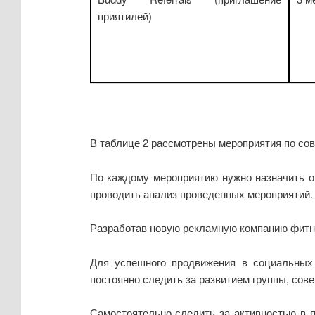
приятилей)
В таблице 2 рассмотрены мероприятия по со
По каждому мероприятию нужно назначить от
проводить анализ проведенных мероприятий.
Разработав новую рекламную компанию фитне
Для успешного продвижения в социальных 
постоянно следить за развитием группы, со
Самостоятельно следить за активностью в г