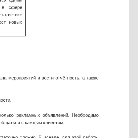
 в сфере
татистике
ост новых
на мероприятий и вести отчётность, а также
ости.
сколько рекламных объявлений. Необходимо
 общаться с каждым клиентом.
статочно сложно. В идеале, для этой работы