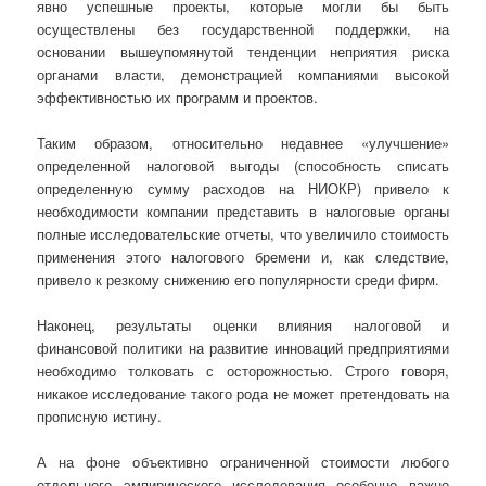
явно успешные проекты, которые могли бы быть
осуществлены без государственной поддержки, на
основании вышеупомянутой тенденции неприятия риска
органами власти, демонстрацией компаниями высокой
эффективностью их программ и проектов.
Таким образом, относительно недавнее «улучшение»
определенной налоговой выгоды (способность списать
определенную сумму расходов на НИОКР) привело к
необходимости компании представить в налоговые органы
полные исследовательские отчеты, что увеличило стоимость
применения этого налогового бремени и, как следствие,
привело к резкому снижению его популярности среди фирм.
Наконец, результаты оценки влияния налоговой и
финансовой политики на развитие инноваций предприятиями
необходимо толковать с осторожностью. Строго говоря,
никакое исследование такого рода не может претендовать на
прописную истину.
А на фоне объективно ограниченной стоимости любого
отдельного эмпирического исследования особенно важно