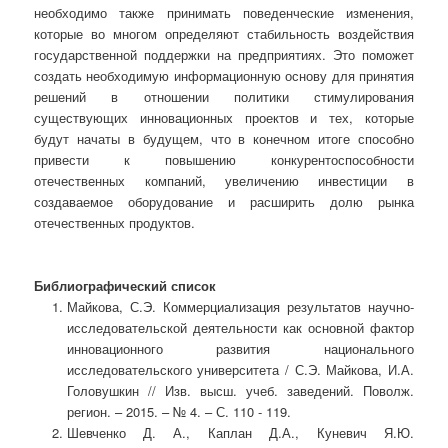
необходимо также принимать поведенческие изменения,
которые во многом определяют стабильность воздействия
государственной поддержки на предприятиях. Это поможет
создать необходимую информационную основу для принятия
решений в отношении политики стимулирования
существующих инновационных проектов и тех, которые
будут начаты в будущем, что в конечном итоге способно
привести к повышению конкурентоспособности
отечественных компаний, увеличению инвестиции в
создаваемое оборудование и расширить долю рынка
отечественных продуктов.
Библиографический список
Майкова, С.Э. Коммерциализация результатов научно-
исследовательской деятельности как основной фактор
инновационного развития национального
исследовательского университета / С.Э. Майкова, И.А.
Головушкин // Изв. высш. учеб. заведений. Поволж.
регион. – 2015. – № 4. – С. 110 - 119.
Шевченко Д. А., Каплан Д.А., Куневич Я.Ю.