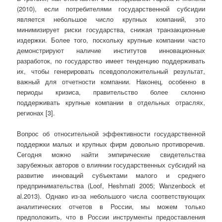
(2010), если потребителями государственной субсидии
является небольшое число крупных компаний, это
минимизирует риски государства, снижая транзакционные
издержки. Более того, поскольку крупные компании часто
демонстрируют наличие институтов инновационных
разработок, nо государство имеет тенденцию поддерживать
их, чтобы генерировать псевдоположительный результат,
важный для отчетности компании. Наконец, особенно в
периоды кризиса, правительство более склонно
поддерживать крупные компании в отдельных отраслях,
регионах [3].
Вопрос об относительной эффективности государственной
поддержки малых и крупных фирм довольно противоречив.
Сегодня можно найти эмпирические свидетельства
зарубежных авторов о влиянии государственных субсидий на
развитие инноваций субъектами малого и среднего
предпринимательства (Loof, Heshmati 2005; Wanzenbock et
al.2013). Однако из-за небольшого числа соответствующих
аналитических отчетов в России, мы можем только
предположить, что в России инструменты предоставления