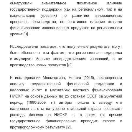
обнаружили значительное позитивное влияние
государственной поддержки (как на региональном, так и на
национальном уровнях) по развитию инновационных
процессов производства, но негативное влияние оказало
финансирование инновационных продуктов на региональном
уровне [3].
Исследователи полагают, что полученные результаты могут
быть объяснены тем фактом, что региональная поддержка
стимулирует больше «сосредоточение» инноваций, а не
производство новых продуктов [3].
В исследовании Монмартина, Herrera (2015), посвященном
анализу государственной финансовой поддержки и
налоговых льгот в масштабах частного финансирования
НИОКР на основе данных по 25 странам ОЭСР за 20-летний
период (1990-2009 гг.) авторы пришли к выводу что
налоговые льготы на уровне отдельной страны повышают
расходы бизнеса на НИОКР, в то время как прямое
государственное финансирование приводит скорее к
противоположному результату [2].