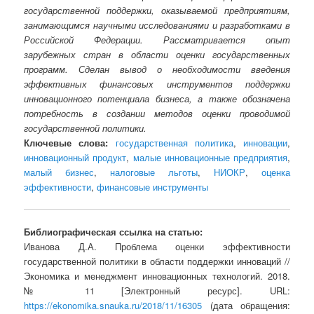
государственной поддержки, оказываемой предприятиям,
занимающимся научными исследованиями и разработками в
Российской Федерации. Рассматривается опыт
зарубежных стран в области оценки государственных
программ. Сделан вывод о необходимости введения
эффективных финансовых инструментов поддержки
инновационного потенциала бизнеса, а также обозначена
потребность в создании методов оценки проводимой
государственной политики.
Ключевые слова:
государственная политика
,
инновации
,
инновационный продукт
,
малые инновационные предприятия
,
малый бизнес
,
налоговые льготы
,
НИОКР
,
оценка
эффективности
,
финансовые инструменты
Библиографическая ссылка на статью:
Иванова Д.А. Проблема оценки эффективности
государственной политики в области поддержки инноваций //
Экономика и менеджмент инновационных технологий. 2018.
№ 11 [Электронный ресурс]. URL:
https://ekonomika.snauka.ru/2018/11/16305
(дата обращения: