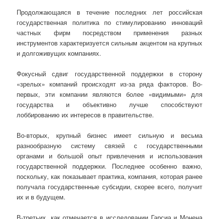
Продолжающаяся в течение последних лет российская
государственная политика по стимулированию инноваций
частных фирм посредством применения разных
инструментов характеризуется сильным акцентом на крупных
и долгоживущих компаниях.
Фокусный сдвиг государственной поддержки в сторону
«зрелых» компаний происходят из-за ряда факторов. Во-
первых, эти компании являются более «видимыми» для
государства и объективно лучше способствуют
лоббированию их интересов в правительстве.
Во-вторых, крупный бизнес имеет сильную и весьма
разнообразную систему связей с государственными
органами и большой опыт привлечения и использования
государственной поддержки. Последнее особенно важно,
поскольку, как показывает практика, компания, которая ранее
получала государственные субсидии, скорее всего, получит
их и в будущем.
В-третьих, как отмечается в исследовании Гарсиа и Монена