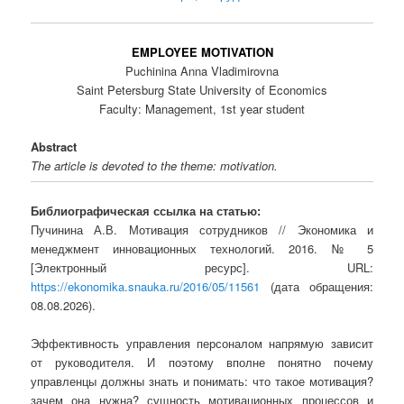
EMPLOYEE MOTIVATION
Puchinina Anna Vladimirovna
Saint Petersburg State University of Economics
Faculty: Management, 1st year student
Abstract
The article is devoted to the theme: motivation.
Библиографическая ссылка на статью:
Пучинина А.В. Мотивация сотрудников // Экономика и
менеджмент инновационных технологий. 2016. № 5
[Электронный ресурс]. URL:
https://ekonomika.snauka.ru/2016/05/11561
(дата обращения:
08.08.2026).
Эффективность управления персоналом напрямую зависит
от руководителя. И поэтому вполне понятно почему
управленцы должны знать и понимать: что такое мотивация?
зачем она нужна? сущность мотивационных процессов и