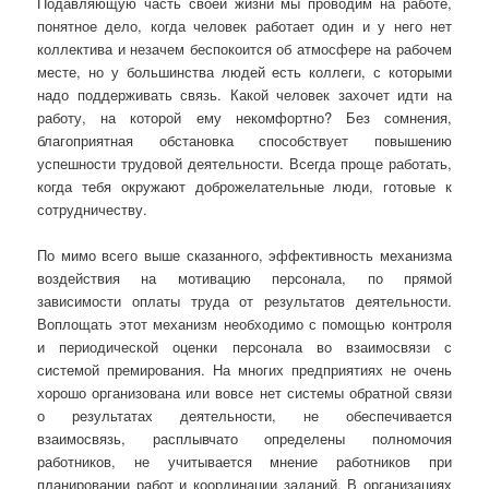
Подавляющую часть своей жизни мы проводим на работе,
понятное дело, когда человек работает один и у него нет
коллектива и незачем беспокоится об атмосфере на рабочем
месте, но у большинства людей есть коллеги, с которыми
надо поддерживать связь. Какой человек захочет идти на
работу, на которой ему некомфортно? Без сомнения,
благоприятная обстановка способствует повышению
успешности трудовой деятельности. Всегда проще работать,
когда тебя окружают доброжелательные люди, готовые к
сотрудничеству.
По мимо всего выше сказанного, эффективность механизма
воздействия на мотивацию персонала, по прямой
зависимости оплаты труда от результатов деятельности.
Воплощать этот механизм необходимо с помощью контроля
и периодической оценки персонала во взаимосвязи с
системой премирования. На многих предприятиях не очень
хорошо организована или вовсе нет системы обратной связи
о результатах деятельности, не обеспечивается
взаимосвязь, расплывчато определены полномочия
работников, не учитывается мнение работников при
планировании работ и координации заданий. В организациях