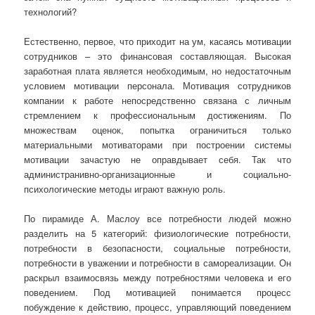
технологий?
Естественно, первое, что приходит на ум, касаясь мотивации
сотрудников – это финансовая составляющая. Высокая
заработная плата является необходимым, но недостаточным
условием мотивации персонала. Мотивация сотрудников
компании к работе непосредственно связана с личным
стремлением к профессиональным достижениям. По
множествам оценок, попытка ограничиться только
материальными мотиваторами при построении системы
мотивации зачастую не оправдывает себя. Так что
администранивно-организационные и социально-
психологические методы играют важную роль.
По пирамиде А. Маслоу все потребности людей можно
разделить на 5 категорий: физиологические потребности,
потребности в безопасности, социальные потребности,
потребности в уважении и потребности в самореализации. Он
раскрыл взаимосвязь между потребностями человека и его
поведением. Под мотивацией понимается процесс
побуждение к действию, процесс, управляющий поведением