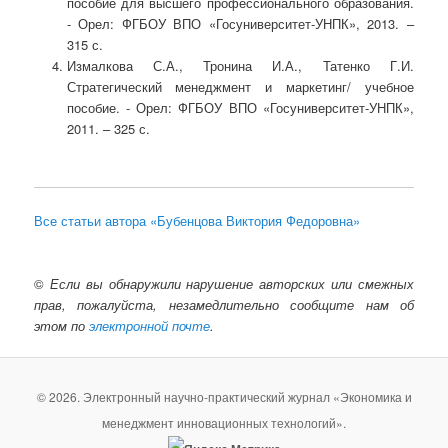
пособие для высшего профессионального образования.
- Орел: ФГБОУ ВПО «Госуниверситет-УНПК», 2013. –
315 с.
Измалкова С.А., Тронина И.А., Татенко Г.И.
Стратегический менеджмент и маркетинг/ учебное
пособие. - Орел: ФГБОУ ВПО «Госуниверситет-УНПК»,
2011. – 325 с.
Все статьи автора «Бубенцова Виктория Федоровна»
©
Если вы обнаружили нарушение авторских или смежных
прав, пожалуйста, незамедлительно сообщите нам об
этом по
электронной почте
.
© 2026. Электронный научно-практический журнал «Экономика и
менеджмент инновационных технологий».