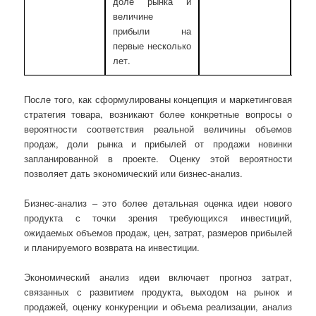
доле рынка и
дал
величине
фор
прибыли на
ком
первые несколько
мар
лет.
После того, как сформулированы концепция и маркетинговая
стратегия товара, возникают более конкретные вопросы о
вероятности соответствия реальной величины объемов
продаж, доли рынка и прибылей от продажи новинки
запланированной в проекте. Оценку этой вероятности
позволяет дать экономический или бизнес-анализ.
Бизнес-анализ – это более детальная оценка идеи нового
продукта с точки зрения требующихся инвестиций,
ожидаемых объемов продаж, цен, затрат, размеров прибылей
и планируемого возврата на инвестиции.
Экономический анализ идеи включает прогноз затрат,
связанных с развитием продукта, выходом на рынок и
продажей, оценку конкуренции и объема реализации, анализ