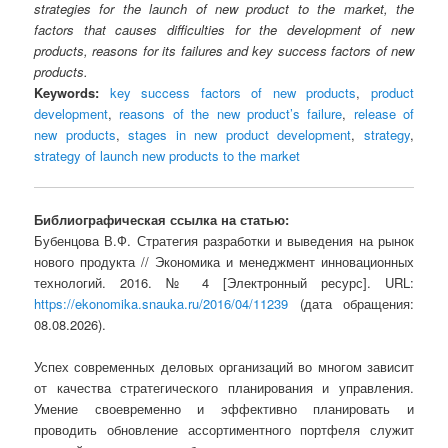
strategies for the launch of new product to the market, the
factors that causes difficulties for the development of new
products, reasons for its failures and key success factors of new
products.
Keywords:
key success factors of new products
,
product
development
,
reasons of the new product’s failure
,
release of
new products
,
stages in new product development
,
strategy
,
strategy of launch new products to the market
Библиографическая ссылка на статью:
Бубенцова В.Ф. Стратегия разработки и выведения на рынок
нового продукта // Экономика и менеджмент инновационных
технологий. 2016. № 4 [Электронный ресурс]. URL:
https://ekonomika.snauka.ru/2016/04/11239
(дата обращения:
08.08.2026).
Успех современных деловых организаций во многом зависит
от качества стратегического планирования и управления.
Умение своевременно и эффективно планировать и
проводить обновление ассортиментного портфеля служит