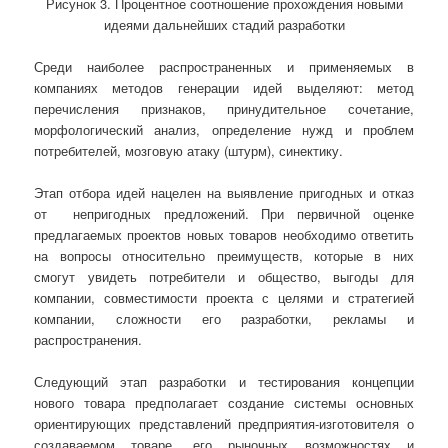
Рисунок 3. Процентное соотношение прохождения новыми
идеями дальнейших стадий разработки
Среди наиболее распространенных и применяемых в
компаниях методов генерации идей выделяют: метод
перечисления признаков, принудительное сочетание,
морфологический анализ, определение нужд и проблем
потребителей, мозговую атаку (штурм), синектику.
Этап отбора идей нацелен на выявление пригодных и отказ
от непригодных предложений. При первичной оценке
предлагаемых проектов новых товаров необходимо ответить
на вопросы относительно преимуществ, которые в них
смогут увидеть потребители и общество, выгоды для
компании, совместимости проекта с целями и стратегией
компании, сложности его разработки, рекламы и
распространения.
Следующий этап разработки и тестирования концепции
нового товара предполагает создание системы основных
ориентирующих представлений предприятия-изготовителя о
создаваемом товаре, его рыночных возможностях и