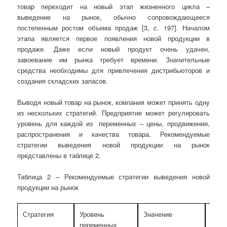
товар переходит на новый этап жизненного цикла –
выведение на рынок, обычно сопровождающееся
постепенным ростом объема продаж [3, с. 197]. Началом
этапа является первое появления новой продукции в
продаже. Даже если новый продукт очень удачен,
завоевание им рынка требует времени. Значительные
средства необходимы для привлечения дистрибьюторов и
создания складских запасов.
Выводя новый товар на рынок, компания может принять одну
из нескольких стратегий. Предприятие может регулировать
уровень для каждой из переменных – цены, продвижения,
распространения и качества товара. Рекомендуемые
стратегии выведения новой продукции на рынок
представлены в таблице 2.
Таблица 2 – Рекомендуемые стратегии выведения новой
продукции на рынок
Стратегия
Уровень
Значение
Усло
переменных
прим