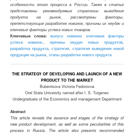
особенности этого процесса в России. Также в статье
представлены рекомендуемые стратегии выведения
продукта на рынок, рассмотрены факторы,
препятствующие разработке новинок, причины их неудач и
ключевые факторы успеха новых товаров.
Ключевые слова:
выпуск новинки
,
ключевые факторы
успеха новинок.
,
причины неудач новых продуктов
,
разработка продукта
,
стратегия
,
стратегия выведения новой
продукции на рынок
,
этапы разработки нового продукта
THE STRATEGY OF DEVELOPING AND LAUNCH OF A NEW
PRODUCT TO THE MARKET
Bubentsova Victoria Fedorovna
Orel State University named after I. S. Turgenev
Undergraduate of the Economics and management Department
Abstract
This article reveals the essence and stages of the strategy of
new product development, as well as some peculiarities of this
process in Russia. The article also presents recommended