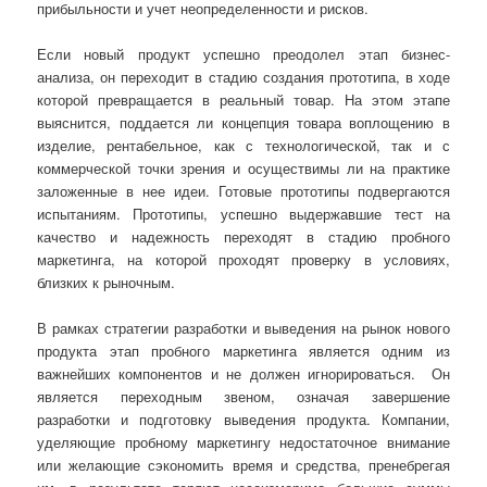
прибыльности и учет неопределенности и рисков.
Если новый продукт успешно преодолел этап бизнес-
анализа, он переходит в стадию создания прототипа, в ходе
которой превращается в реальный товар. На этом этапе
выяснится, поддается ли концепция товара воплощению в
изделие, рентабельное, как с технологической, так и с
коммерческой точки зрения и осуществимы ли на практике
заложенные в нее идеи. Готовые прототипы подвергаются
испытаниям. Прототипы, успешно выдержавшие тест на
качество и надежность переходят в стадию пробного
маркетинга, на которой проходят проверку в условиях,
близких к рыночным.
В рамках стратегии разработки и выведения на рынок нового
продукта этап пробного маркетинга является одним из
важнейших компонентов и не должен игнорироваться. Он
является переходным звеном, означая завершение
разработки и подготовку выведения продукта. Компании,
уделяющие пробному маркетингу недостаточное внимание
или желающие сэкономить время и средства, пренебрегая