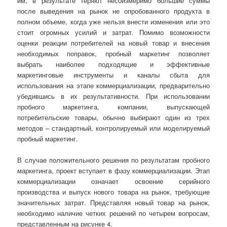
им, в результате теряют несоизмеримо большие суммы
после выведения на рынок не опробованного продукта в
полном объеме, когда уже нельзя внести изменения или это
стоит огромных усилий и затрат. Помимо возможности
оценки реакции потребителей на новый товар и внесения
необходимых поправок, пробный маркетинг позволяет
выбрать наиболее подходящие и эффективные
маркетинговые инструменты и каналы сбыта для
использования на этапе коммерциализации, предварительно
убедившись в их результативности. При использовании
пробного маркетинга, компании, выпускающей
потребительские товары, обычно выбирают один из трех
методов – стандартный, контролируемый или моделируемый
пробный маркетинг.
В случае положительного решения по результатам пробного
маркетинга, проект вступает в фазу коммерциализации. Этап
коммерциализации означает освоение серийного
производства и выпуск нового товара на рынок, требующие
значительных затрат. Представляя новый товар на рынок,
необходимо наличие четких решений по четырем вопросам,
представленным на рисунке 4.