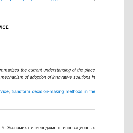
VICE
ummarizes the current understanding of the place
 mechanism of adoption of innovative solutions in
rvice
,
transform decision-making methods in the
 // Экономика и менеджмент инновационных