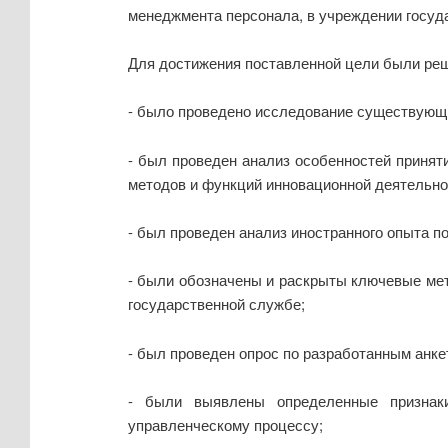
менеджмента персонала, в учреждении госуд
Для достижения поставленной цели были реш
- было проведено исследование существующи
- был проведен анализ особенностей приня
методов и функций инновационной деятельно
- был проведен анализ иностранного опыта п
- были обозначены и раскрыты ключевые мет
государственной службе;
- был проведен опрос по разработанным анк
- были выявлены определенные признаки
управленческому процессу;