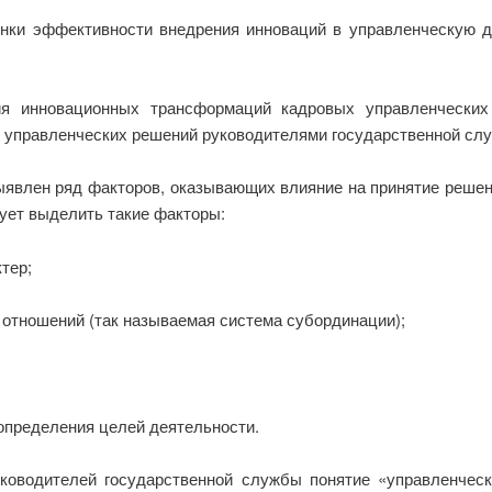
нки эффективности внедрения инноваций в управленческую д
я инновационных трансформаций кадровых управленческих
я управленческих решений руководителями государственной сл
явлен ряд факторов, оказывающих влияние на принятие решени
ует выделить такие факторы:
тер;
 отношений (так называемая система субординации);
 определения целей деятельности.
ководителей государственной службы понятие «управленчес