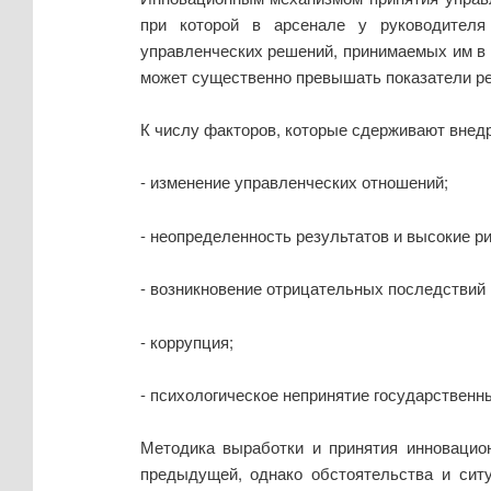
при которой в арсенале у руководителя
управленческих решений, принимаемых им в
может существенно превышать показатели ре
К числу факторов, которые сдерживают внедр
- изменение управленческих отношений;
- неопределенность результатов и высокие ри
- возникновение отрицательных последствий
- коррупция;
- психологическое непринятие государствен
Методика выработки и принятия инновацио
предыдущей, однако обстоятельства и ситу