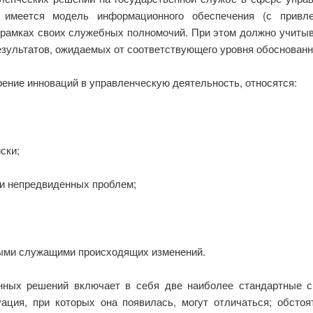
 имеется модель информационного обеспечения (с привле
 рамках своих служебных полномочий. При этом должно учитыв
зультатов, ожидаемых от соответствующего уровня обоснован
ение инноваций в управленческую деятельность, относятся:
ски;
 и непредвиденных проблем;
ными служащими происходящих изменений.
нных решений включает в себя две наиболее стандартные с
ация, при которых она появилась, могут отличаться; обстоя