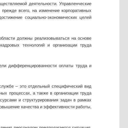
ществляемой деятельности. Управленческие
 прежде всего, на изменение корпоративных
достижение социально-экономических целей
области должны реализовываться на основе
 кадровых технологий и организации труда
тели дифференцированности оплаты труда и
 службе – это отдельный специфический вид
ных процессах, а также в организации труда
сурсами и структурирования задач в рамках
повышение качества и эффективности работы,
ления персоналом предполагается ситуация,