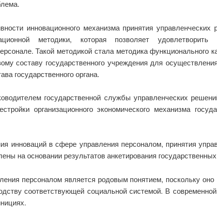
блема.
ности инновационного механизма принятия управленческих р
ационной методики, которая позволяет удовлетворить 
рсонале. Такой методикой стала методика функционального кад
ому составу государственного учреждения для осуществления
ава государственного органа.
ководителем государственной службы управленческих решени
стройки организационного экономического механизма госуда
ия инноваций в сфере управления персоналом, принятия упра
ены на основании результатов анкетирования государственных
ления персоналом является родовым понятием, поскольку оно
одству соответствующей социальной системой. В современной
нициях.