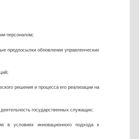
ии персоналом;
рые предпосылки обновления управленческих
ций;
ского решения и процесса его реализации на
в деятельность государственных служащих;
ия в условиях инновационного подхода к