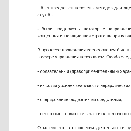
- был предложен перечень методов для оце
службы;
- были предложены некоторые направлени
концепция инновационной стратегии приняти
В процессе проведения исследования был вы
в сфере управления персоналом. Особо след
- обязательный (правоприменительный) харак
- высокий уровень значимости иерархических
- оперирование бюджетными средствами;
- некоторые сложности в части однозначного
Отметим, что в отношении деятельности ру