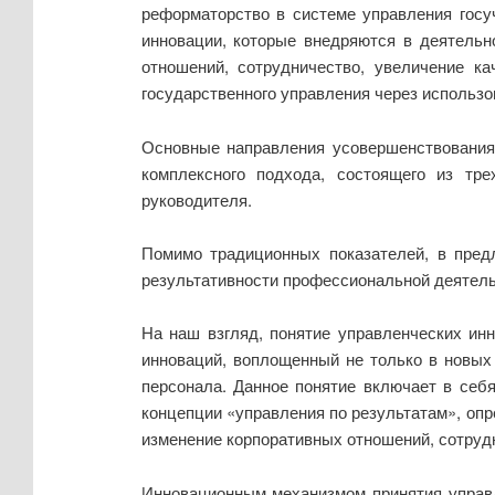
реформаторство в системе управления гос
инновации, которые внедряются в деятельн
отношений, сотрудничество, увеличение к
государственного управления через использ
Основные направления усовершенствования
комплексного подхода, состоящего из тре
руководителя.
Помимо традиционных показателей, в пред
результативности профессиональной деятель
На наш взгляд, понятие управленческих ин
инноваций, воплощенный не только в новых 
персонала. Данное понятие включает в себ
концепции «управления по результатам», оп
изменение корпоративных отношений, сотрудн
Инновационным механизмом принятия управл