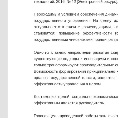
технологий. 2016. № 12 [Электронный ресурс]
Необходимым условием обеспечения динамич
государственного управления. На смену и
актуально это в связи с происходящими вн
становятся: повышение эффективности г
государственными чиновниками принципов за
Одно из главных направлений развития сов
существующие подходы к инновациям и спос
только трансформируют производительные си
Возможность формирования принципиально но
органов государственной власти, является
эффективности управления в целом.
Достижение целей социально-экономическ
эффективным является руководитель.
Главная цель проведенной работы заключае