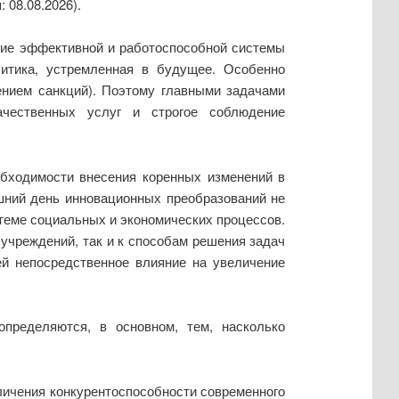
 08.08.2026).
ние эффективной и работоспособной системы
литика, устремленная в будущее. Особенно
ением санкций). Поэтому главными задачами
ачественных услуг и строгое соблюдение
обходимости внесения коренных изменений в
шний день инновационных преобразований не
теме социальных и экономических процессов.
учреждений, так и к способам решения задач
ей непосредственное влияние на увеличение
пределяются, в основном, тем, насколько
ичения конкурентоспособности современного