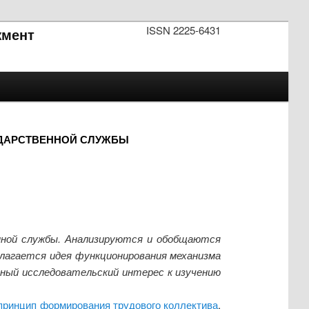
ISSN 2225-6431
мент
УДАРСТВЕННОЙ СЛУЖБЫ
нной службы. Анализируются и обобщаются
длагается идея функционирования механизма
ный исследовательский интерес к изучению
принцип формирования трудового коллектива
,