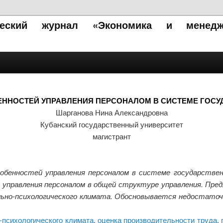
ический журнал «Экономика и менедж
ННОСТЕЙ УПРАВЛЕНИЯ ПЕРСОНАЛОМ В СИСТЕМЕ ГОС
Шарганова Нина Александровна
Кубанский государственный университет
магистрант
обенностей управления персоналом в системе государстве
 управления персоналом в общей структуре управления. Пре
ьно-психологического климата. Обосновывается недостаточ
-психологического климата
,
оценка производительности труда
,