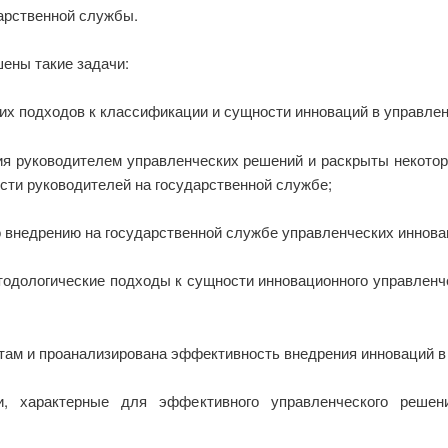
арственной службы.
ены такие задачи:
х подходов к классификации и сущности инноваций в управлен
тия руководителем управленческих решений и раскрыты некото
сти руководителей на государственной службе;
о внедрению на государственной службе управленческих иннова
одологические подходы к сущности инновационного управленче
етам и проанализирована эффективность внедрения инноваций 
, характерные для эффективного управленческого решен