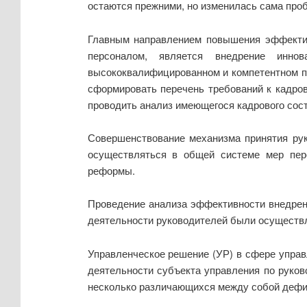
остаются прежними, но изменилась сама про
Главным направлением повышения эффектив
персоналом, является внедрение иннов
высококвалифицированном и компетентном пе
сформировать перечень требований к кадров
проводить анализ имеющегося кадрового сост
Совершенствование механизма принятия ру
осуществляться в общей системе мер пере
реформы.
Проведение анализа эффективности внедрен
деятельности руководителей были осуществл
Управленческое решение (УР) в сфере управ
деятельности субъекта управления по руков
несколько различающихся между собой дефи