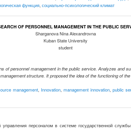
логическая функция
,
социально-психологический климат
EARCH OF PERSONNEL MANAGEMENT IN THE PUBLIC SER
Sharganova Nina Alexandrovna
Kuban State University
student
tions of personnel management in the public service. Analyzes and s
management structure. It proposed the idea of the functioning of the
source management
,
Innovation
,
management innovation
,
public se
й управления персоналом в системе государственной службы