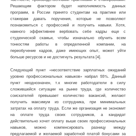
Решающим фактором будет наполняемость данных
программ, в России принято студентам на практике или
стажерам давать поручения, которые не позволяют
познакомиться с профессией и получить навыки. Хотя,
намного эффективнее вербовать себе кадры еще с
студенческой скамьи, чтобы изначально обучить всем
тонкостям работы в определенной компании, на
переобучение кадров, даже имеющих опыт, может уйти
больше ресурсов и не достигнуть результата [4].
Следующий пункт «несоответствие зарплатных ожиданий
уровню профессиональных навыков» набрал 55%. Данный
пункт неоднозначен, т.к многие работодатели в силу
сложившейся ситуации на рынке труда, где количество
соискателей превышает количество вакансий, желают
получить максимум из сотрудника, при минимальных
затратах на оплату труда. Если же организация не экономит
на оплате труда своих сотрудников, а кандидат
действительно хочет оплату выше своих профессиональных
навыков, можно компенсировать разницу между
предлагаемой и желаемой заработной платой бонусами за