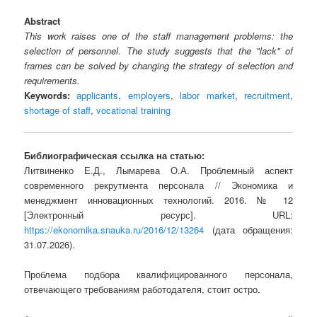
Abstract
This work raises one of the staff management problems: the
selection of personnel. The study suggests that the "lack" of
frames can be solved by changing the strategy of selection and
requirements.
Keywords:
applicants
,
employers
,
labor market
,
recruitment
,
shortage of staff
,
vocational training
Библиографическая ссылка на статью:
Литвиненко Е.Д., Лымарева О.А. Проблемный аспект
современного рекрутмента персонала // Экономика и
менеджмент инновационных технологий. 2016. № 12
[Электронный ресурс]. URL:
https://ekonomika.snauka.ru/2016/12/13264
(дата обращения:
31.07.2026).
Проблема подбора квалифицированного персонала,
отвечающего требованиям работодателя, стоит остро.