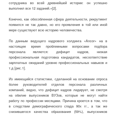
сотрудника во всей древнейшей истории: он успешно
выполнил все 12 заданий.»[2].
Конечно, как обособленная сфера деятельности, рекрутмент
появился не так давно, но его проявления в той или иной
мере существуют всю историю человечества.
По данным ведущего кадрового холдинга «Ancor» на в
настоящее время проблемными вопросами подбора
персонала является: дефицит кадров, низкая
профессиональная подготовка кандидатов, несоответствие
зарплатных ожиданий уровню профессиональных навыков и
т.д [рис.1].
Из имеющийся статистики, сделанной на основании опроса
более руководителей отделов персонала различных
компаний, видно, что дефицит кадров лидирует, не смотря
на обилие выпускников ВУЗов, которые не могут найти
работу по профессии месяцами. Причина кроется в том, что
в следствии демографического спада 90х гг., а так же
снизившегося качества образования (59%), выпускников