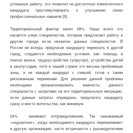
успешную работу, это позволит не достаточно компетентного
кандидата простимулировать к улучшению своих
профессиональных навыков [5].
Территориальный фактор занял 28%. Чаще всего это
касается узких специалистов, которым предлагают работу в
другом городе из-за нехватки данных специалистов. В
России не всегда, предлагая кандидату переехать в другой
город, создаются необходимые условия, как: помощь в
поиске жилья, трудоустройстве супруга(и), устройстве детей
в школу/садик, хотя в нашей стране это весьма проблемные
зоны, и не каждый кандидат с семьей, готов к таким
рискованным переменам. Для решения данной проблемы
необходимо проанализировать важность данного
специалиста с затратами на его территориальную миграцию,
если данные затраты оправданы, предлагать кандидату
сразу и место жительства, как минимум.
24% занимают котрпредложения. Так называемый
«хедхантинг», когда необходимого кандидата переманивают
в другую организацию, часто встречается с руководителями