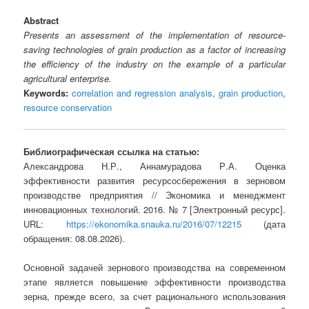
Abstract
Presents an assessment of the implementation of resource-
saving technologies of grain production as a factor of increasing
the efficiency of the industry on the example of a particular
agricultural enterprise.
Keywords:
correlation and regression analysis
,
grain production
,
resource conservation
Библиографическая ссылка на статью:
Александрова Н.Р., Аннамурадова Р.А. Оценка
эффективности развития ресурсосбережения в зерновом
производстве предприятия // Экономика и менеджмент
инновационных технологий. 2016. № 7 [Электронный ресурс].
URL:
https://ekonomika.snauka.ru/2016/07/12215
(дата
обращения: 08.08.2026).
Основной задачей зернового производства на современном
этапе является повышение эффективности производства
зерна, прежде всего, за счет рационального использования