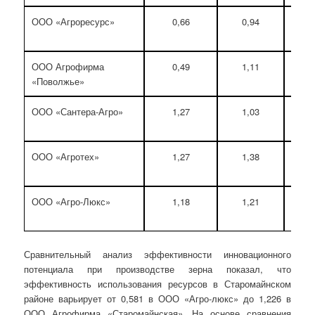
ООО «Агроресурс»
0,66
0,94
ООО Агрофирма
0,49
1,11
«Поволжье»
ООО «Сантера-Агро»
1,27
1,03
ООО «Агротех»
1,27
1,38
ООО «Агро-Люкс»
1,18
1,21
Сравнительный анализ эффективности инновационного
потенциала при производстве зерна показал, что
эффективность использования ресурсов в Старомайнском
районе варьирует от 0,581 в ООО «Агро-люкс» до 1,226 в
ООО Агрофирма «Старомайнская». На основе сравнения