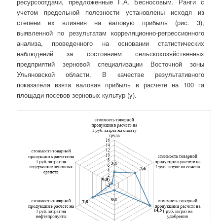
ресурсоотдачи, предложенные Г.А. Бесносовым. Ранги с
учетом предельной полезности установлены исходя из
степени их влияния на валовую прибыль (рис. 3),
выявленной по результатам корреляционно-регрессионного
анализа, проведенного на основании статистических
наблюдений за состоянием сельскохозяйственных
предприятий зерновой специализации Восточной зоны
Ульяновской области. В качестве результативного
показателя взята валовая прибыль в расчете на 100 га
площади посевов зерновых культур (y).