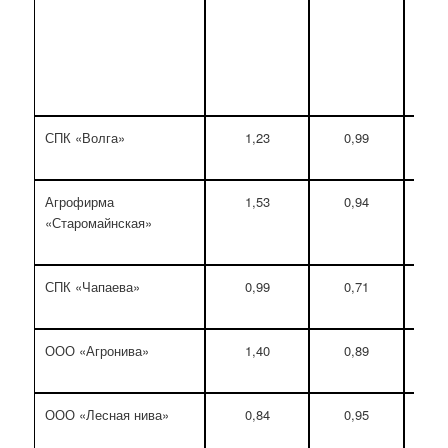
СПК «Волга»
1,23
0,99
Агрофирма
1,53
0,94
«Старомайнская»
СПК «Чапаева»
0,99
0,71
ООО «Агронива»
1,40
0,89
ООО «Лесная нива»
0,84
0,95