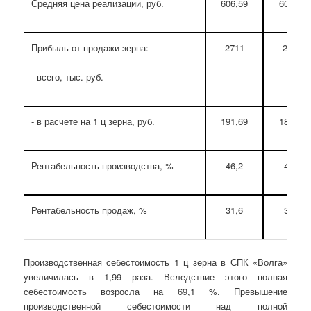
Средняя цена реализации, руб.
606,59
600,00
Прибыль от продажи зерна:
2711
2981
- всего, тыс. руб.
- в расчете на 1 ц зерна, руб.
191,69
186,74
Рентабельность производства, %
46,2
45,2
Рентабельность продаж, %
31,6
31,1
Производственная себестоимость 1 ц зерна в СПК «Волга»
увеличилась в 1,99 раза. Вследствие этого полная
себестоимость возросла на 69,1 %. Превышение
производственной себестоимости над полной