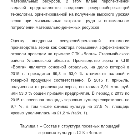
материальных ресурсов. В этом плане перспективной
задачей представляется внедрение ресурсосберегающей
технологии, ориентированной на получение высокого урожая
зерна при минимальных затратах труда и оптимальном
потреблении материально-денежных ресурсов.
Оценку внедрения ресурсосберегающей технологии
производства зерна как фактора повышения эффективности
отрасли проведем на примере СПК «Волга» Старомайнского
района Ульяновской области. Производство зерна в СПК
«Волга» является основной отраслью, на долю которой в
2015 г. приходится 69,3 и 53,0 % стоимости валовой и
товарной продукции соответственно. В 2015 г. прибыль,
полученная от реализации зерна, составила 2,01 млн. руб.
или 53,0 % общей прибыли предприятия. В период с 2013 по
2015 гг. посевная площадь зерновых культур сократилась на
9,7 %, в том числе озимых культур на 27,5 %, площадь
яровых увеличилась на 21,2 % (табл. 1).
Таблица 1 – Состав и структура посевных площадей
зерновых культур в СПК «Волга»