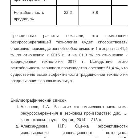
Рентабельность
22,2
3,8
34,
продаж, %
Проведенные расчеты показали, что применение
ресурсосберегающей технологии будет способствовать
снижению производственной себестоимости 1 ц зерна на 41,5
% по отношению к 2015 г. и на 31,3 % по отношению к
традиционной технологии 2017 г. Вследствие этого
рентабельность зернового производства составит 51,4 %, что
существенно выше эффективности традиционной технологии
возделывания зерновых культур.
Библиографический список
Безносов, Г.А. Развитие экономического механизма
ресурсосбережения в зерновом производстве: дис. …
канд. эконом. наук. – Курган, 2014. – 213 с.
Александрова, Н.Р. Оценка эффективности
использования инновационного потенциала