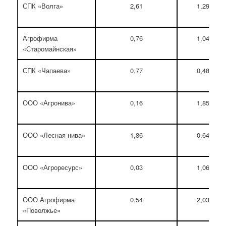
СПК «Волга»
2,61
1,29
Агрофирма
0,76
1,04
«Старомайнская»
СПК «Чапаева»
0,77
0,48
ООО «Агронива»
0,16
1,85
ООО «Лесная нива»
1,86
0,64
ООО «Агроресурс»
0,03
1,06
ООО Агрофирма
0,54
2,03
«Поволжье»