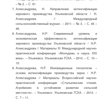
– № 2. – С. 61
Александрова, Н. Направления интенсификации
зернового производства Ульяновской области / Н.
Александрова // Международный
сельскохозяйственный журнал. – 2011. – № 3. – С. 45 –
46.
Александрова, Н.Р. Современный уровень и
экономическая эффективность интенсификации
зернового производства Ульяновской области / Н.Р.
Александрова // Материалы III Международной научно-
практической конференции «Молодежь и наука XXI
века». – Ульяновск: Ульяновская ГСХА. – 2010. – С. 10 –
15.
Александрова, Н.Р. Инновационные технологии –
основа интенсификации производства зерна / Н.Р.
Александрова // Материалы Всероссийской научно-
практической конференции «Столыпинские чтения.
Агробизнес в устойчивом развитии сельской
местности». – Ульяновск: Ульяновская ГСХА. – 2013. –
С. 7 – 11.