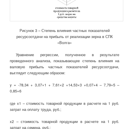
Рисунок 3 – Степень влияния частных показателей
ресурсоотдачи на прибыль от реализации зерна в СПК
«Волга»
Уравнение регрессии, полученное в результате
проведенного анализа, показывающее степень влияния на
валовую прибыль частных показателей ресурсоотдачи,
выглядит следующим образом:
y = -78,34 + 3,07×1 + 7,61×2 +14,53×3 +0,07×4 – 7,79×5 –
0,85×6
где x1 – стоимость товарной продукции в расчете на 1 руб.
затрат на оплату труда, руб.;
x2 – стоимость товарной продукции в расчете на 1 руб.
затрат на семена, руб.;