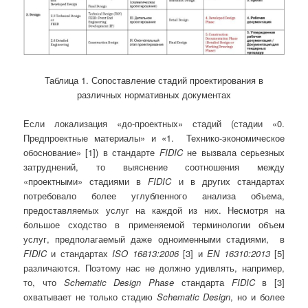
Таблица 1. Сопоставление стадий проектирования в
различных нормативных документах
Если локализация «до-проектных» стадий (стадии «0.
Предпроектные материалы» и «1. Технико-экономическое
обоснование» [1]) в стандарте
FIDIC
не вызвала серьезных
затруднений, то выяснение соотношения между
«проектными» стадиями в
FIDIC
и в других стандартах
потребовало более углубленного анализа объема,
предоставляемых услуг на каждой из них. Несмотря на
большое сходство в применяемой терминологии объем
услуг, предполагаемый даже одноименными стадиями, в
FIDIC
и стандартах
ISO 16813:2006
[3] и
EN 16310:2013
[5]
различаются. Поэтому нас не должно удивлять, например,
то, что
Schematic
Design
Phase
стандарта
FIDIC
в [3]
охватывает не только стадию
Schematic
Design
, но и более