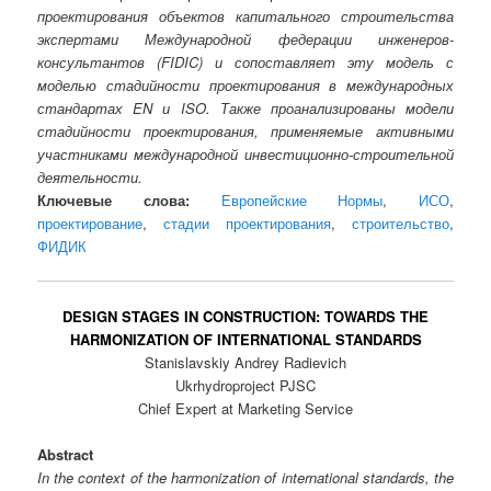
проектирования объектов капитального строительства
экспертами Международной федерации инженеров-
консультантов (FIDIC) и сопоставляет эту модель с
моделью стадийности проектирования в международных
стандартах EN и ISO. Также проанализированы модели
стадийности проектирования, применяемые активными
участниками международной инвестиционно-строительной
деятельности.
Ключевые слова:
Европейские Нормы
,
ИСО
,
проектирование
,
стадии проектирования
,
строительство
,
ФИДИК
DESIGN STAGES IN CONSTRUCTION: TOWARDS THE
HARMONIZATION OF INTERNATIONAL STANDARDS
Stanislavskiy Andrey Radievich
Ukrhydroproject PJSC
Chief Expert at Marketing Service
Abstract
In the context of the harmonization of international standards, the