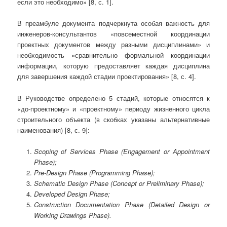
если это необходимо» [8, с. 1].
В преамбуле документа подчеркнута особая важность для
инженеров-консультантов «повсеместной координации
проектных документов между разными дисциплинами» и
необходимость «сравнительно формальной координации
информации, которую предоставляет каждая дисциплина
для завершения каждой стадии проектирования» [8, с. 4].
В Руководстве определено 5 стадий, которые относятся к
«до-проектному» и «проектному» периоду жизненного цикла
строительного объекта (в скобках указаны альтернативные
наименования) [8, с. 9]:
Scoping of Services Phase (Engagement or Appointment
Phase);
Pre-Design Phase (Programming Phase);
Schematic Design Phase (Concept or Preliminary Phase);
Developed Design Phase;
Construction Documentation Phase (Detailed Design or
Working Drawings Phase).