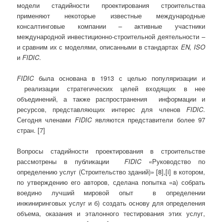
модели стадийности проектирования строительства
применяют некоторые известные международные
консалтинговые компании – активные участники
международной инвестиционно-строительной деятельности –
и сравним их с моделями, описанными в стандартах
EN,
ISO
и
FIDIC
.
FIDIC
была основана в 1913 с целью популяризации и
реализации стратегических целей входящих в нее
объединений, а также распространения информации и
ресурсов, представляющих интерес для членов
FIDIC
.
Сегодня членами
FIDIC
являются представители более 97
стран. [7]
Вопросы стадийности проектирования в строительстве
рассмотрены в публикации
FIDIC
«Руководство по
определению услуг (Строительство зданий)» [8],[i] в котором,
по утверждению его авторов, сделана попытка «а) собрать
воедино лучший мировой опыт в определении
инжиниринговых услуг и б) создать основу для определения
объема, оказания и эталонного тестирования этих услуг,