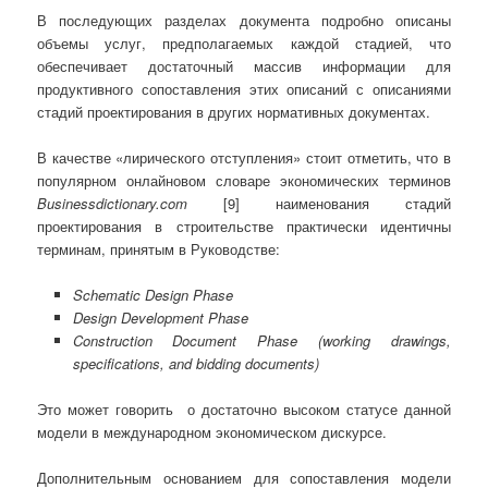
В последующих разделах документа подробно описаны
объемы услуг, предполагаемых каждой стадией, что
обеспечивает достаточный массив информации для
продуктивного сопоставления этих описаний с описаниями
стадий проектирования в других нормативных документах.
В качестве «лирического отступления» стоит отметить, что в
популярном онлайновом словаре экономических терминов
Businessdictionary.com
[9] наименования стадий
проектирования в строительстве практически идентичны
терминам, принятым в Руководстве:
Schematic Design Phase
Design Development Phase
Construction Document Phase (working drawings,
specifications, and bidding documents)
Это может говорить о достаточно высоком статусе данной
модели в международном экономическом дискурсе.
Дополнительным основанием для сопоставления модели