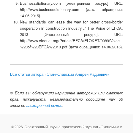
Businessdictionary.com [электронный ресурс]. URL:
http://www.businessdictionary.com (дата обращения:
14.06.2015).
New standards can ease the way for better cross-border
cooperation in construction industry // The Voice of EFCA.
2013 [Электронный ресурс]. URL:
http://www.efcanet.org/Portals/EFCA/ELOKET/9089/Voice
%20of%20EFCA%2010.pdf (дата обращения: 14.06.2015).
Все статьи автора «Станиславский Андрей Радиевич»
©
Если вы обнаружили нарушение авторских или смежных
прав, пожалуйста, незамедлительно сообщите нам об
этом по
электронной почте
.
© 2026. Электронный научно-практический журнал «Экономика и