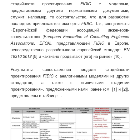
стадийности проектирования
FIDIC
с моделями,
предлагаемыми другими нормативными документами,
служит, например, то обстоятельство, что для разработки
последних привлекаются эксперты
FIDIC
. Так, специалисты
«Европейской федерации ассоциаций инженеров-
консультантов» (
European
Federation
of
Consulting
Engineers
Associations,
EFCA)
, представляющей
FIDIC
в Европе,
непосредственно разрабатывали европейский стандарт
EN
16310:2013
[5] и «активно продвигают [его] на рынке» [10].
Результаты сопоставления модели стадийности
проектирования
FIDIC
с аналогичными моделями из других
стандартов, а также с «типичными стадиями
проектирования», предложенными нами ранее (см. [1] и [2]),
представлены в таблице 1.