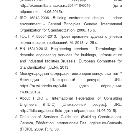
http://ekonomika.snauka.ru/2014/10/6049 (дата
обращения: 14.06.2015).
ISO 16813:2006. Building environment design – Indoor
environment – General Principles. Geneva, International
Organization for Standardization. 2006. 15 p.
ГОСТ Р 55654-2013. Проектирование зданий с учетом
экологических требований. М. 2013. v, 25 с.
EN 16310:2013. Engineering services – Terminology to
describe engineering services for buildings, infrastructure
and industrial facilities.Brussels, European Committee for
Standardization (CEN). 2013.
Международная федерация инженеров-консультантов //
Википедия [Электронный ресурс]. URL:
https://ru.wikipedia.org/wiki/ (дата обращения:
14.06.2015).
About FIDIC // International Federation of Consulting
Engineers (FIDIC) [Электронный ресурс]. URL:
http://fidic.org/about-fidic (дата обращения: 14.06.2015).
Definition of Services Guidelines (Building Construction).
Geneva, Fédération Internationale Des Ingénieurs-Conseils
(FIDIC), 2009. P. iv, 38.