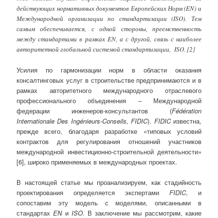
действующих нормативных документов Европейских Норм (EN) и
Международной организации по стандартизации (ISO). Тем
самым обеспечивается, с одной стороны, преемственность
между стандартами в рамках EN, а с другой, связь с наиболее
авторитетной глобальной системой стандартизации, ISO. [2]
Усилия по гармонизации норм в области оказания
консалтинговых услуг в строительстве предпринимаются и в
рамках авторитетного международного отраслевого
профессионального объединения – Международной
федерации инженеров-консультантов (
Fédération
Internationale Des Ingénieurs-Conseils,
FIDIC
).
FIDIC
известна,
прежде всего, благодаря разработке «типовых условий
контрактов для регулирования отношений участников
международной инвестиционно-строительной деятельности»
[6], широко применяемых в международных проектах.
В настоящей статье мы проанализируем, как стадийность
проектирования определяется экспертами
FIDIC
, и
сопоставим эту модель с моделями, описанными в
стандартах
EN
и
ISO
.
В заключение мы рассмотрим, какие