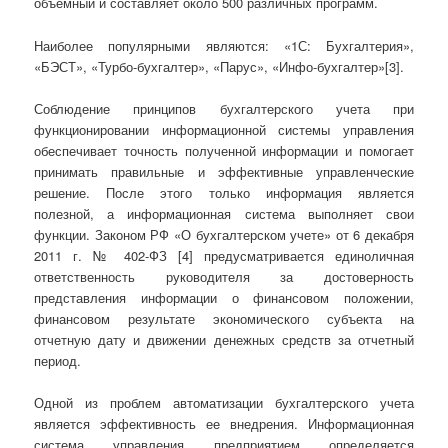
объемный и составляет около 500 различных программ.
Наиболее популярными являются: «1С: Бухгалтерия»,
«БЭСТ», «Турбо-бухгалтер», «Парус», «Инфо-бухгалтер»[3].
Соблюдение принципов бухгалтерского учета при
функционировании информационной системы управления
обеспечивает точность полученной информации и помогает
принимать правильные и эффективные управленческие
решение. После этого только информация является
полезной, а информационная система выполняет свои
функции. Законом РФ «О бухгалтерском учете» от 6 декабря
2011 г. № 402-ФЗ [4] предусматривается единоличная
ответственность руководителя за достоверность
представления информации о финансовом положении,
финансовом результате экономического субъекта на
отчетную дату и движении денежных средств за отчетный
период.
Одной из проблем автоматизации бухгалтерского учета
является эффективность ее внедрения. Информационная
система управления предприятием определяется