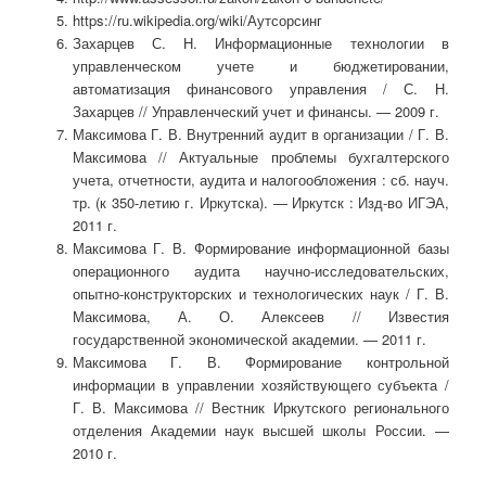
https://ru.wikipedia.org/wiki/Аутсорсинг
Захарцев С. Н. Информационные технологии в
управленческом учете и бюджетировании,
автоматизация финансового управления / С. Н.
Захарцев // Управленческий учет и финансы. — 2009 г.
Максимова Г. В. Внутренний аудит в организации / Г. В.
Максимова // Актуальные проблемы бухгалтерского
учета, отчетности, аудита и налогообложения : сб. науч.
тр. (к 350-летию г. Иркутска). — Иркутск : Изд-во ИГЭА,
2011 г.
Максимова Г. В. Формирование информационной базы
операционного аудита научно-исследовательских,
опытно-конструкторских и технологических наук / Г. В.
Максимова, А. О. Алексеев // Известия
государственной экономической академии. — 2011 г.
Максимова Г. В. Формирование контрольной
информации в управлении хозяйствующего субъекта /
Г. В. Максимова // Вестник Иркутского регионального
отделения Академии наук высшей школы России. —
2010 г.