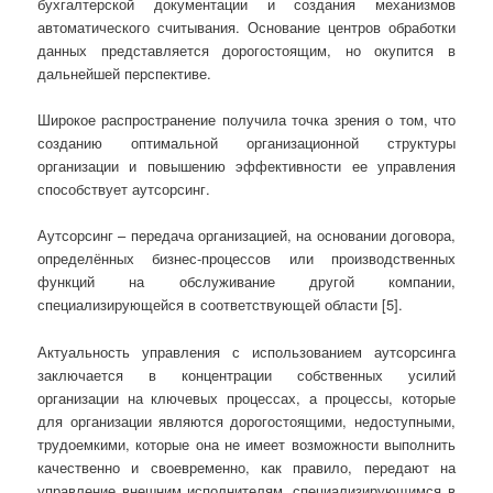
бухгалтерской документации и создания механизмов
автоматического считывания. Основание центров обработки
данных представляется дорогостоящим, но окупится в
дальнейшей перспективе.
Широкое распространение получила точка зрения о том, что
созданию оптимальной организационной структуры
организации и повышению эффективности ее управления
способствует аутсорсинг.
Аутсорсинг – передача организацией, на основании договора,
определённых бизнес-процессов или производственных
функций на обслуживание другой компании,
специализирующейся в соответствующей области [5].
Актуальность управления с использованием аутсорсинга
заключается в концентрации собственных усилий
организации на ключевых процессах, а процессы, которые
для организации являются дорогостоящими, недоступными,
трудоемкими, которые она не имеет возможности выполнить
качественно и своевременно, как правило, передают на
управление внешним исполнителям, специализирующимся в