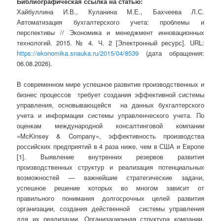
Библиографическая ссылка на статью:
Хайбуллина И.В., Куланина М.Е., Бахчеева Л.С.
Автоматизация бухгалтерского учета: проблемы и
перспективы // Экономика и менеджмент инновационных
технологий. 2015. № 4. Ч. 2 [Электронный ресурс]. URL:
https://ekonomika.snauka.ru/2015/04/8539
(дата обращения:
06.08.2026).
В современном мире успешное развитие производственных и
бизнес процессов требует создания эффективной системы
управления, основывающейся на данных бухгалтерского
учета и информации системы управленческого учета. По
оценкам международной консалтинговой компании
«McKinsey & Company», эффективность производства
российских предприятий в 4 раза ниже, чем в США и Европе
[1]. Выявление внутренних резервов развития
производственных структур и реализация потенциальных
возможностей — важнейшие стратегические задачи,
успешное решение которых во многом зависит от
правильного понимания долгосрочных целей развития
организации, создания действенной системы управления
для их реализации. Организационная структура компании,