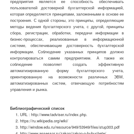
предприятия является ее способность обеспечивать
пользователей достоверной бухгалтерской информацией,
которая определяется принципами, заложенными в основе ее
построения. С одной стороны, это принципы, определяющие
методы ведения бухгалтерского учета, с другой, принципы
сбора, регистрации, обработки, передачи информации в
бизнес-процессах, реализованные в информационной
системе, обеспечивающие достоверность бухгалтерской
информации. Соблюдение указанных принципов должно
контролироваться самим предприятием. А также их
соблюдение позволяет создать эффективную
автоматизированную форму бухгалтерского учета,
ориентированную на возможности различных ЭВМ,
автоматизированных систем, отвечающую потребностям
управления и рынка.
Библиографический список
URL : http://www.tadviser.ru/index.php.
https://ru.wikipedia.org/wiki/
http://window.edu.ru/resource/949/53949/files/stup303.pdf
http://www.assessor.ru/zakon/zakon-o-buhuchete/