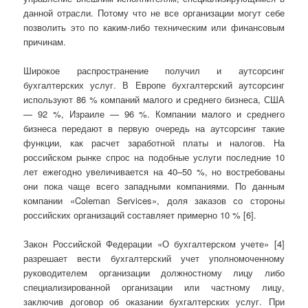
данной отрасли. Потому что не все организации могут себе
позволить это по каким-либо техническим или финансовым
причинам.
Широкое распространение получил и аутсорсинг
бухгалтерских услуг. В Европе бухгалтерский аутсорсинг
используют 86 % компаний малого и среднего бизнеса, США
— 92 %, Израиле — 96 %. Компании малого и среднего
бизнеса передают в первую очередь на аутсорсинг такие
функции, как расчет заработной платы и налогов. На
российском рынке спрос на подобные услуги последние 10
лет ежегодно увеличивается на 40–50 %, но востребованы
они пока чаще всего западными компаниями. По данным
компании «Coleman Services», доля заказов со стороны
российских организаций составляет примерно 10 % [6].
Закон Российской Федерации «О бухгалтерском учете» [4]
разрешает вести бухгалтерский учет уполномоченному
руководителем организации должностному лицу либо
специализированной организации или частному лицу,
заключив договор об оказании бухгалтерских услуг. При