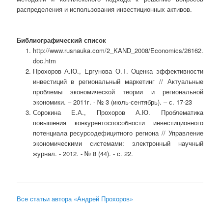
распределения и использования инвестиционных активов.
Библиографический список
http://www.rusnauka.com/2_KAND_2008/Economics/26162.
doc.htm
Прохоров А.Ю., Ергунова О.Т. Оценка эффективности
инвестиций в региональный маркетинг // Актуальные
проблемы экономической теории и региональной
экономики. – 2011г. - № 3 (июль-сентябрь). – с. 17-23
Сорокина Е.А., Прохоров А.Ю. Проблематика
повышения конкурентоспособности инвестиционного
потенциала ресурсодефицитного региона // Управление
экономическими системами: электронный научный
журнал. - 2012. - № 8 (44). - с. 22.
Все статьи автора «Андрей Прохоров»