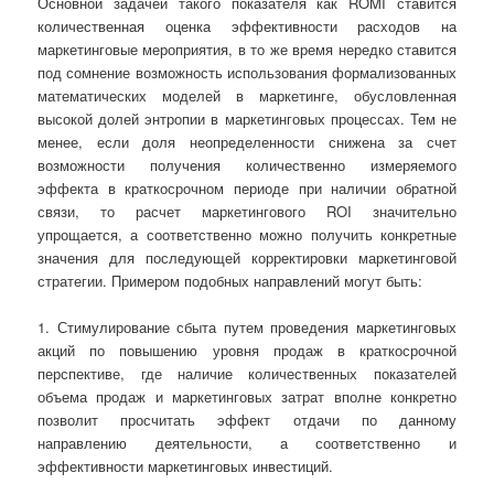
Основной задачей такого показателя как ROMI ставится
количественная оценка эффективности расходов на
маркетинговые мероприятия, в то же время нередко ставится
под сомнение возможность использования формализованных
математических моделей в маркетинге, обусловленная
высокой долей энтропии в маркетинговых процессах. Тем не
менее, если доля неопределенности снижена за счет
возможности получения количественно измеряемого
эффекта в краткосрочном периоде при наличии обратной
связи, то расчет маркетингового ROI значительно
упрощается, а соответственно можно получить конкретные
значения для последующей корректировки маркетинговой
стратегии. Примером подобных направлений могут быть:
1. Стимулирование сбыта путем проведения маркетинговых
акций по повышению уровня продаж в краткосрочной
перспективе, где наличие количественных показателей
объема продаж и маркетинговых затрат вполне конкретно
позволит просчитать эффект отдачи по данному
направлению деятельности, а соответственно и
эффективности маркетинговых инвестиций.