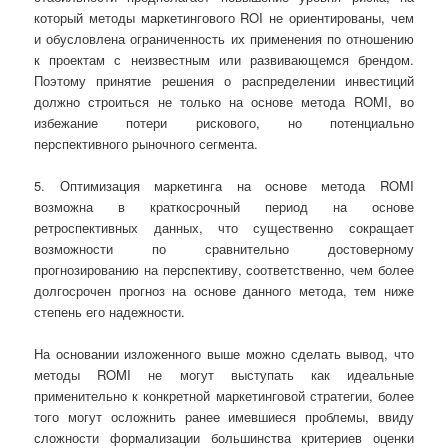
который методы маркетингового ROI не ориентированы, чем
и обусловлена ограниченность их применения по отношению
к проектам с неизвестным или развивающемся брендом.
Поэтому принятие решения о распределении инвестиций
должно строиться не только на основе метода ROMI, во
избежание потери рискового, но потенциально
перспективного рыночного сегмента.
5. Оптимизация маркетинга на основе метода ROMI
возможна в краткосрочный период на основе
ретроспективных данных, что существенно сокращает
возможности по сравнительно достоверному
прогнозированию на перспективу, соответственно, чем более
долгосрочен прогноз на основе данного метода, тем ниже
степень его надежности.
На основании изложенного выше можно сделать вывод, что
методы ROMI не могут выступать как идеальные
применительно к конкретной маркетинговой стратегии, более
того могут осложнить ранее имевшиеся проблемы, ввиду
сложности формализации большинства критериев оценки