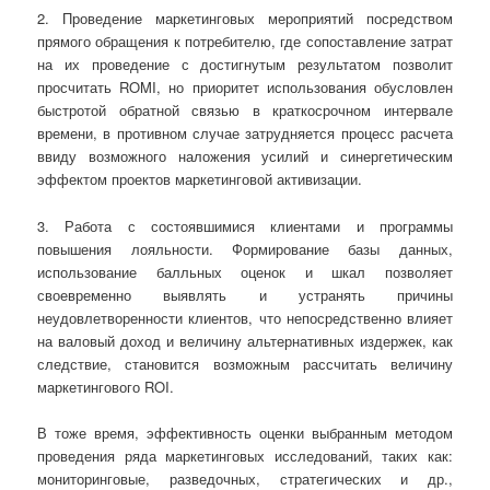
2. Проведение маркетинговых мероприятий посредством
прямого обращения к потребителю, где сопоставление затрат
на их проведение с достигнутым результатом позволит
просчитать ROMI, но приоритет использования обусловлен
быстротой обратной связью в краткосрочном интервале
времени, в противном случае затрудняется процесс расчета
ввиду возможного наложения усилий и синергетическим
эффектом проектов маркетинговой активизации.
3. Работа с состоявшимися клиентами и программы
повышения лояльности. Формирование базы данных,
использование балльных оценок и шкал позволяет
своевременно выявлять и устранять причины
неудовлетворенности клиентов, что непосредственно влияет
на валовый доход и величину альтернативных издержек, как
следствие, становится возможным рассчитать величину
маркетингового ROI.
В тоже время, эффективность оценки выбранным методом
проведения ряда маркетинговых исследований, таких как:
мониторинговые, разведочных, стратегических и др.,