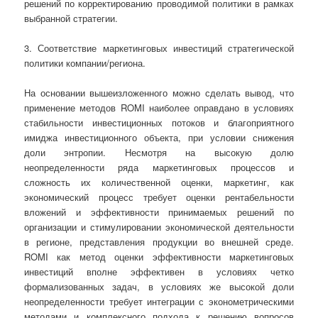
решений по корректированию проводимой политики в рамках
выбранной стратегии.
3. Соответствие маркетинговых инвестиций стратегической
политики компании/региона.
На основании вышеизложенного можно сделать вывод, что
применение методов ROMI наиболее оправдано в условиях
стабильности инвестиционных потоков и благоприятного
имиджа инвестиционного объекта, при условии снижения
доли энтропии. Несмотря на высокую долю
неопределенности ряда маркетинговых процессов и
сложность их количественной оценки, маркетинг, как
экономический процесс требует оценки рентабельности
вложений и эффективности принимаемых решений по
организации и стимулировании экономической деятельности
в регионе, представления продукции во внешней среде.
ROMI как метод оценки эффективности маркетинговых
инвестиций вполне эффективен в условиях четко
формализованных задач, в условиях же высокой доли
неопределенности требует интеграции с эконометрическими
методами и комплексного подхода к решению вопросов