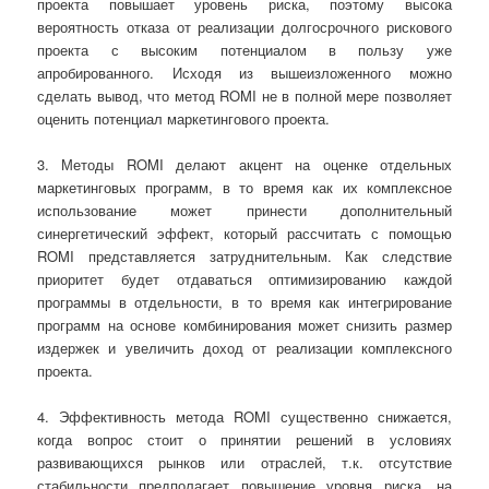
проекта повышает уровень риска, поэтому высока
вероятность отказа от реализации долгосрочного рискового
проекта с высоким потенциалом в пользу уже
апробированного. Исходя из вышеизложенного можно
сделать вывод, что метод ROMI не в полной мере позволяет
оценить потенциал маркетингового проекта.
3. Методы ROMI делают акцент на оценке отдельных
маркетинговых программ, в то время как их комплексное
использование может принести дополнительный
синергетический эффект, который рассчитать с помощью
ROMI представляется затруднительным. Как следствие
приоритет будет отдаваться оптимизированию каждой
программы в отдельности, в то время как интегрирование
программ на основе комбинирования может снизить размер
издержек и увеличить доход от реализации комплексного
проекта.
4. Эффективность метода ROMI существенно снижается,
когда вопрос стоит о принятии решений в условиях
развивающихся рынков или отраслей, т.к. отсутствие
стабильности предполагает повышение уровня риска, на