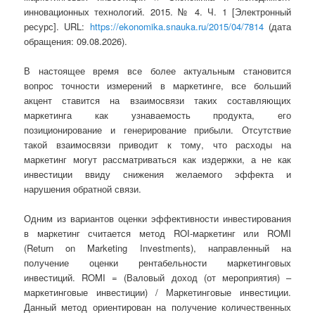
инновационных технологий. 2015. № 4. Ч. 1 [Электронный
ресурс]. URL:
https://ekonomika.snauka.ru/2015/04/7814
(дата
обращения: 09.08.2026).
В настоящее время все более актуальным становится
вопрос точности измерений в маркетинге, все больший
акцент ставится на взаимосвязи таких составляющих
маркетинга как узнаваемость продукта, его
позиционирование и генерирование прибыли. Отсутствие
такой взаимосвязи приводит к тому, что расходы на
маркетинг могут рассматриваться как издержки, а не как
инвестиции ввиду снижения желаемого эффекта и
нарушения обратной связи.
Одним из вариантов оценки эффективности инвестирования
в маркетинг считается метод ROI-маркетинг или ROMI
(Return on Marketing Investments), направленный на
получение оценки рентабельности маркетинговых
инвестиций. ROMI = (Валовый доход (от мероприятия) –
маркетинговые инвестиции) / Маркетинговые инвестиции.
Данный метод ориентирован на получение количественных