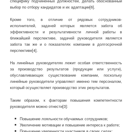
специфику подчиненных должностей, делать обоснованный
выбор по отбору кандидатов и их адаптации[6].
Кроме того, в отличие от рядовых сотрудников-
исполнителей, задачей которых является забота об
эффективности и результативности личной работы в
ближайшей перспективе, задачей руководителя является
забота так же и о показателях компании в долгосрочной
перспективе[4].
На линейных руководителях лежит особая ответственность
за производство результатов (продукции или услуги),
обуславливающих существование компании, поскольку
линейные руководители управляют именно тем персоналом,
который осуществляет производство этих результатов.
Таким образом, к факторам повышения компетентности
руководителя можно отнести[3]:
Повышение лояльности обучаемых сотрудников;
Увеличение мотивации и повышение интереса к работе;
Повышение уверенности участников в своих силах;