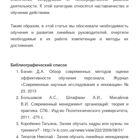
деятельности. К этой категории относятся наставничество и
обучение действием.
Таким образом, в этой статье мы обосновали необходимость
обучения и развития линейных руководителей, очертили
необходимые в их работе компетенции и методы их
достижения.
Библиографический список
Бачин Д.А. Обзор современных методов оценки
эффективности обучения персонала. Журнал
«Современные научные исследования и инновации» №
23, 2013
Большаков А.С., Шлафман А.И., Михайлов
В.И. Современный менеджмент организаций: теория и
практика. СПб.: Изд-во Политехнического университета,
2011. -270 с.
Коробенко Татьяна, Зачем обучать кадры или нужны ли
тренинги? - http://v-b.com.ua/news/view/222/2009/08/01/
Типатов Николай - Зачем обучать линейных менеджеров