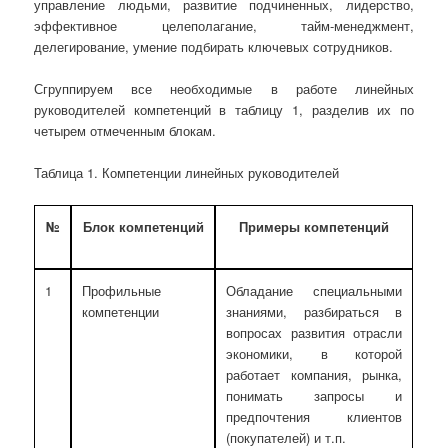
управление людьми, развитие подчиненных, лидерство,
эффективное целеполагание,
тайм-менеджмент,
делегирование, умение подбирать ключевых сотрудников.
Сгруппируем все необходимые в работе линейных
руководителей компетенций в таблицу 1, разделив их по
четырем отмеченным блокам.
Таблица 1. Компетенции линейных руководителей
№
Блок компетенций
Примеры компетенций
1
Профильные
Обладание специальными
компетенции
знаниями, разбираться в
вопросах развития отрасли
экономики, в которой
работает компания, рынка,
понимать запросы и
предпочтения клиентов
(покупателей) и т.п.