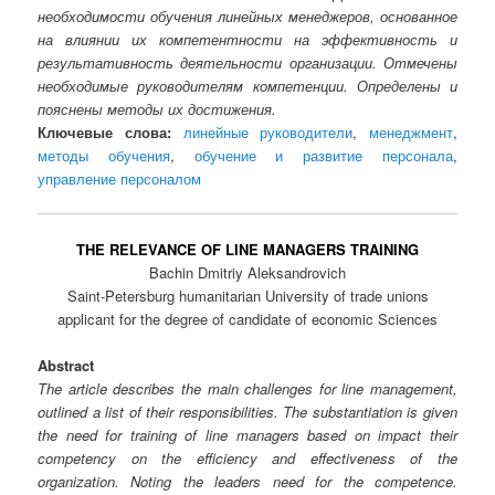
необходимости обучения линейных менеджеров, основанное
на влиянии их компетентности на эффективность и
результативность деятельности организации. Отмечены
необходимые руководителям компетенции. Определены и
пояснены методы их достижения.
Ключевые слова:
линейные руководители
,
менеджмент
,
методы обучения
,
обучение и развитие персонала
,
управление персоналом
THE RELEVANCE OF LINE MANAGERS TRAINING
Bachin Dmitriy Aleksandrovich
Saint-Petersburg humanitarian University of trade unions
applicant for the degree of candidate of economic Sciences
Abstract
The article describes the main challenges for line management,
outlined a list of their responsibilities. The substantiation is given
the need for training of line managers based on impact their
competency on the efficiency and effectiveness of the
organization. Noting the leaders need for the competence.