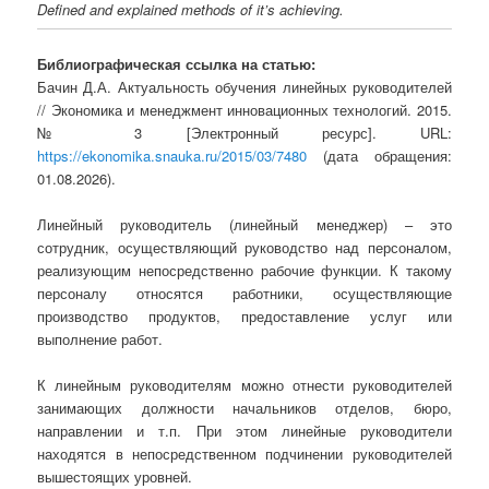
Defined and explained methods of it’s achieving.
Библиографическая ссылка на статью:
Бачин Д.А. Актуальность обучения линейных руководителей
// Экономика и менеджмент инновационных технологий. 2015.
№ 3 [Электронный ресурс]. URL:
https://ekonomika.snauka.ru/2015/03/7480
(дата обращения:
01.08.2026).
Линейный руководитель (линейный менеджер) – это
сотрудник, осуществляющий руководство над персоналом,
реализующим непосредственно рабочие функции. К такому
персоналу относятся работники, осуществляющие
производство продуктов, предоставление услуг или
выполнение работ.
К линейным руководителям можно отнести руководителей
занимающих должности начальников отделов, бюро,
направлении и т.п. При этом линейные руководители
находятся в непосредственном подчинении руководителей
вышестоящих уровней.