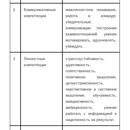
2
Коммуникативные
межличностное понимание,
компетенции
работа в команде,
убедительные
коммуникации, построение
взаимоотношений, умение
мотивировать, вдохновлять,
убеждать.
3
Личностные
стрессоустойчивость,
компетенции
адаптивность,
ответственность,
позитивное мышление,
целеустремлённость,
перспективное и системное
мышление, обучаемость,
инициативность,
амбициозность, умение
работать с информацией и
нацеленность на результат.