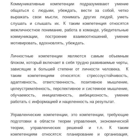
Коммуникативные компетенции подразумевают умение
общаться с людьми, убеждать, вести за собой, четко
выражать свои мысли, понимать других людей, уметь
слушать и слышать их. К таким компетенция относятся
межличностное понимание, работа в команде, убедительные
коммуникации, построение взаимоотношений, умение
мотивировать, вдохновлять, убеждать.
Личностные компетенции являются самым объемным
блоком, который включает в себя трудно развиваемые черты,
зависящие в большей степени от личности человека. К
таким компетенциям относятся: стрессоустойчивость,
адаптивность, ответственность, позитивное мышление,
целеустремлённость, перспективное и системное мышление,
обучаемость, инициативность, амбициозность, умение
работать с информацией и нацеленность на результат.
Управленческие компетенции, это компетенции, требующие
подготовки в области теории управления, экономической
теории, управленческих решений и т.п. К таким
компетенциям относятся: планирование и организация,