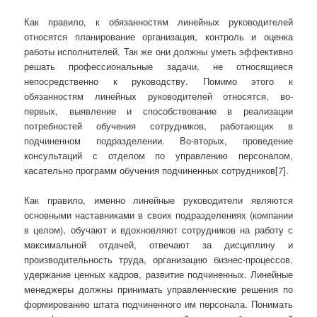
Как правило, к обязанностям линейных руководителей
относятся планирование организация, контроль и оценка
работы исполнителей. Так же они должны уметь эффективно
решать профессиональные задачи, не относящиеся
непосредственно к руководству. Помимо этого к
обязанностям линейных руководителей относятся, во-
первых, выявление и способствование в реализации
потребностей обучения сотрудников, работающих в
подчиненном подразделении. Во-вторых, проведение
консультаций с отделом по управлению персоналом,
касательно программ обучения подчиненных сотрудников[7].
Как правило, именно линейные руководители являются
основными наставниками в своих подразделениях (компании
в целом), обучают и вдохновляют сотрудников на работу с
максимальной отдачей, отвечают за дисциплину и
производительность труда, организацию бизнес-процессов,
удержание ценных кадров, развитие подчиненных. Линейные
менеджеры должны принимать управленческие решения по
формированию штата подчиненного им персонала. Понимать