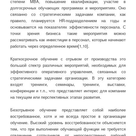
степени MBA, повышение квалификации, участие в
долгосрочных обучающих программах и мероприятиях. Оно
связанно со стратегическими задачами компании, как
правило, планируется HR-подразделением на годы и
основывается на показателях эффективности персонала. С
точки зрения бизнеса такие мероприятия можно
рассматривать как инвестиции в персонал, которые начинают
работать через определенное время[1,10].
Краткосрочное обучение с отрывом от производства это
большой спектр различных мероприятий, необходимых для
эффективного оперативного управления, связанных со
стратегическими задачами организации. В эту категорию
входят тренинги, семинары, тренинги, выставки,
конференции и т.п., что представляет интерес для компании
на текущем или перспективных этапах развития.
Безотрывное обучение представляет собой наиболее
востребованное, хотя и не всегда простое в организации
обучение. Высокий уровень восстребованности объясняется
тем, что при выполнении обучающей функции не требуется
отвлечение сотрудников от непосредственно рабочей