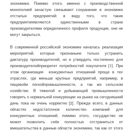
экономики. Помимо этого, именно с производственной
монополией зачастую связывают сохранение в экономике
отсталых предприятий: в виду того, что такие
предприятияявляются единственными в стране
производителями определенного профиля продукции, они не
могут закрыться.
В современной российской экономике началась реализация
мероприятий, которые признаныне только устранить
диктатуру производителей, но и утвердить постепенно для
производителейприоритет потребностей покупателя [1]. При
этом организация конкурентных отношений проще в тех
отраслях, где меньше крупных предприятий, например, в
пищевойи легкойпромышленности, а так же сельском
хозяйстве. В тяжелой и добывающей промышленности
говорить о нормальной конкуренции на рынке на сегодняшний
день пока не очень корректно [2]. Прежде всего, в данных
областях недостаточное количество компаний для
конкурентных отношений, помимо этого, государство не
может позволить себе полностью отстраниться от
вмешательства в данные области экономики, так как от этого