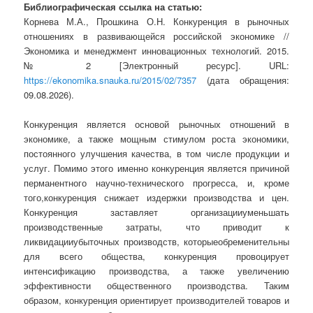
Библиографическая ссылка на статью:
Корнева М.А., Прошкина О.Н. Конкуренция в рыночных
отношениях в развивающейся российской экономике //
Экономика и менеджмент инновационных технологий. 2015.
№ 2 [Электронный ресурс]. URL:
https://ekonomika.snauka.ru/2015/02/7357
(дата обращения:
09.08.2026).
Конкуренция является основой рыночных отношений в
экономике, а также мощным стимулом роста экономики,
постоянного улучшения качества, в том числе продукции и
услуг. Помимо этого именно конкуренция является причиной
перманентного научно-технического прогресса, и, кроме
того,конкуренция снижает издержки производства и цен.
Конкуренция заставляет организацииуменьшать
производственные затраты, что приводит к
ликвидацииубыточных производств, которыеобременительны
для всего общества, конкуренция провоцирует
интенсификацию производства, а также увеличению
эффективности общественного производства. Таким
образом, конкуренция ориентирует производителей товаров и