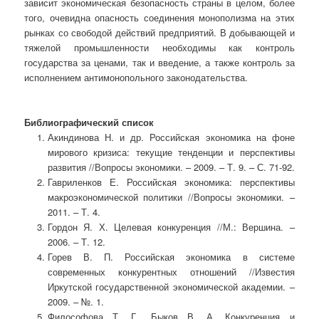
зависит экономическая безопасность страны в целом, более
того, очевидна опасность соединения монополизма на этих
рынках со свободой действий предприятий. В добывающей и
тяжелой промышленности необходимы как контроль
государства за ценами, так и введение, а также контроль за
исполнением антимонопольного законодательства.
Библиографический список
Акиндинова Н. и др. Российская экономика на фоне
мирового кризиса: текущие тенденции и перспективы
развития //Вопросы экономики. – 2009. – Т. 9. – С. 71-92.
Гавриленков Е. Российская экономика: перспективы
макроэкономической политики //Вопросы экономики. –
2011. – Т. 4.
Гордон Я. Х. Целевая конкуренция //М.: Вершина. –
2006. – Т. 12.
Горев В. П. Российская экономика в системе
современных конкурентных отношений //Известия
Иркутской государственной экономической академии. –
2009. – №. 1.
Философова Т. Г., Быков В. А. Конкуренция и