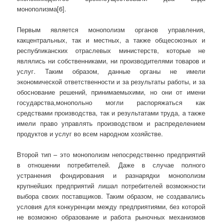
монополизма[6].
Первым является монополизм органов управления,
какцентральных, так и местных, а также общесоюзных и
республиканских отраслевых министерств, которые не
являлись ни собственниками, ни производителями товаров и
услуг. Таким образом, данные органы не имели
экономической ответственности и за результаты работы, и за
обоснование решений, принимаемыхими, но они от имени
государства,монопольно могли распоряжаться как
средствами производства, так и результатами труда, а также
имели право управлять производством и распределением
продуктов и услуг во всем народном хозяйстве.
Второй тип – это монополизм непосредственно предприятий
в отношении потребителей. Даже в случае полного
устранения фондирования и разнарядки монополизм
крупнейших предприятий лишал потребителей возможности
выбора своих поставщиков. Таким образом, не создавались
условия для конкуренции между предприятиями, без которой
не возможно образование и работа рыночных механизмов