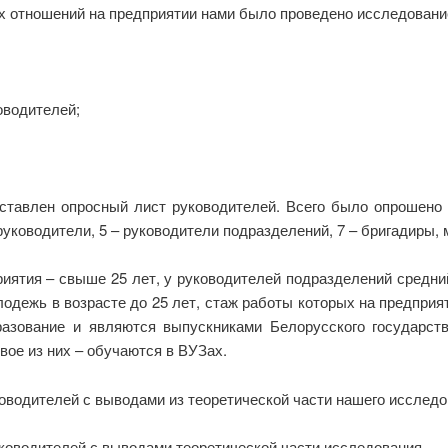
х отношений на предприятии нами было проведено исследовани
оводителей;
оставлен опросный лист руководителей. Всего было опрошено 
уководители, 5 – руководители подразделений, 7 – бригадиры, 
иятия – свыше 25 лет, у руководителей подразделений средний
лодежь в возрасте до 25 лет, стаж работы которых на предприя
зование и являются выпускниками Белорусского государств
вое из них – обучаются в ВУЗах.
оводителей с выводами из теоретической части нашего исследо
уководителей с выводами теоретической части исследования