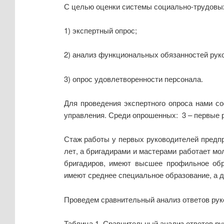
С целью оценки системы социально-трудовы
1) экспертный опрос;
2) анализ функциональных обязанностей рук
3) опрос удовлетворенности персонала.
Для проведения экспертного опроса нами с
управления. Среди опрошенных: 3 – первые р
Стаж работы у первых руководителей предпр
лет, а бригадирами и мастерами работает мо
бригадиров, имеют высшее профильное обра
имеют среднее специальное образование, а д
Проведем сравнительный анализ ответов рук
Таблица 1. Сравнительный анализ ответов р