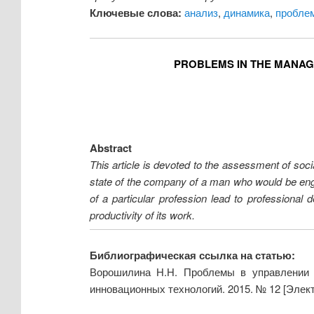
Ключевые слова:
анализ
,
динамика
,
пробле
PROBLEMS IN THE MANAG
Abstract
This article is devoted to the assessment of soci
state of the company of a man who would be engag
of a particular profession lead to professional
productivity of its work.
Библиографическая ссылка на статью:
Ворошилина Н.Н. Проблемы в управлении с
инновационных технологий. 2015. № 12 [Элек