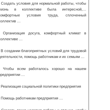
- Создать условия для нормальной работы, чтобы
жизнь в коллективе была интересной,…
комфортные условия труда, сплоченный
коллектив …
- Организация досуга, комфортный климат в
коллективе …
- В создании благоприятных условий для трудовой
деятельности, помощь работникам и их семьям …
- Чтобы всем работалось хорошо на нашем
предприятии …
- Реализация социальной политики предприятия
- Помощь работникам предприятия …
- Создать такие условия работы и отдыха, чтобы