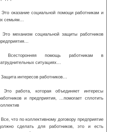
- Это оказание социальной помощи работникам и
их семьям…
- Это механизм социальной защиты работников
предприятия…
- Всесторонняя помощь работникам в
затруднительных ситуациях…
- Защита интересов работников…
- Это работа, которая объединяет интересы
работников и предприятия, …помогает сплотить
коллектив
- Все, что по коллективному договору предприятие
должно сделать для работников, это и есть