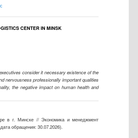
с
ISTICS CENTER IN MINSK
 executives consider it necessary existence of the
nd nervousness professionally important qualities
onality, the negative impact on human health and
ре в г. Минске // Экономика и менеджмент
дата обращения: 30.07.2026).