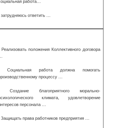
социальная работа…
- затрудняюсь ответить …
- Реализовать положения Коллективного договора
…
- Социальная работа должна помогать
производственному процессу …
- Создание благоприятного морально-
психологического климата, удовлетворение
интересов персонала …
- Защищать права работников предприятия …