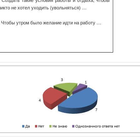
никто не хотел уходить (увольняться) …
- Чтобы утром было желание идти на работу …