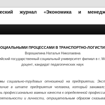
ический журнал «Экономика и менедж
ОЦИАЛЬНЫМИ ПРОЦЕССАМИ В ТРАНСПОРТНО-ЛОГИСТИЧ
Ворошилина Наталья Николаевна
ийский государственный социальный университет филиал в г. М
доцент, кандидат педагогических наук
мы социально-трудовых отношений на предприятии. Эксп
ичие в штате предприятия человека, который занималс
ь профессионально важных качеств к определенной професс
еятельности и личности, отрицательным образом сказыва