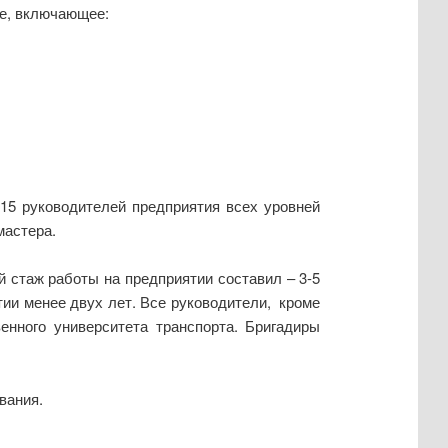
е, включающее:
15 руководителей предприятия всех уровней
мастера.
 стаж работы на предприятии составил – 3-5
тии менее двух лет. Все руководители, кроме
енного университета транспорта. Бригадиры
вания.