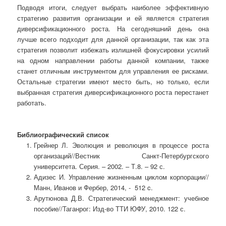
Подводя итоги, следует выбрать наиболее эффективную
стратегию развития организации и ей является стратегия
диверсификационного роста. На сегодняшний день она
лучше всего подходит для данной организации, так как эта
стратегия позволит избежать излишней фокусировки усилий
на одном направлении работы данной компании, также
станет отличным инструментом для управления ее рисками.
Остальные стратегии имеют место быть, но только, если
выбранная стратегия диверсификационного роста перестанет
работать.
Библиографический список
Грейнер Л. Эволюция и революция в процессе роста
организаций//Вестник Санкт-Петербургского
университета. Серия. – 2002. – Т.8. – 92 с.
Адизес И. Управление жизненным циклом корпорации//
Манн, Иванов и Фербер, 2014, - 512 c.
Арутюнова Д.В. Стратегический менеджмент: учебное
пособие//Таганрог: Изд-во ТТИ ЮФУ, 2010. 122 с.