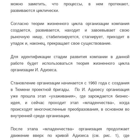
можно заметить, что процессы, в нем протекают,
развиваются циклически.
Согласно теории жизненного цикла организации компания
создается, развивается, находит и завоевывает свою
рыночную нишу, стабилизируется, стагнирует, приходит в
упадок и, наконец, прекращает свое существование.
Для идентификации стадии развития компании в данной
работе будет использоваться теория жизненного цикла
организации И. Адизеса.
Становление организации начинается с 1960 года с создания
в Тюмени проектной бригады. По И. Адизесу организация
уже прошла этап «ухаживания», где зарождается бизнес-
идея, и сейчас проходит этап «младенчества», когда
происходят многочисленные преобразования, в основном во
внутренней среде организации.
После этапа «младенчества» организация продолжает
движение вверх по кривой Адизеса (см. рис. 1), где