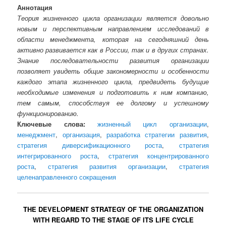
Аннотация
Теория жизненного цикла организации является довольно
новым и перспективным направлением исследований в
области менеджмента, которая на сегодняшний день
активно развивается как в России, так и в других странах.
Знание последовательности развития организации
позволяет увидеть общие закономерности и особенности
каждого этапа жизненного цикла, предвидеть будущие
необходимые изменения и подготовить к ним компанию,
тем самым, способствуя ее долгому и успешному
функционированию.
Ключевые слова:
жизненный цикл организации
,
менеджмент
,
организация
,
разработка стратегии развития
,
стратегия диверсификационного роста
,
стратегия
интегрированного роста
,
стратегия концентрированного
роста
,
стратегия развития организации
,
стратегия
целенаправленного сокращения
THE DEVELOPMENT STRATEGY OF THE ORGANIZATION
WITH REGARD TO THE STAGE OF ITS LIFE CYCLE