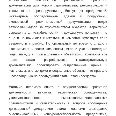
документации для нового строительства, реконструкции и
технического перевооружения действующих предприятий,
инженерным обследованием зданий и сооружений,
экспертизой проектно-сметной документации, ведет
авторский надзор за строительством объектов. Характерно
выражен этап «стабильности» – доходы уже не растут, но
еще и не начинают снижаться, и компания чувствует себя
уверенно и спокойно. Но организация во время отследила
этот момент в своем жизненном цикле и уже в последние
годы, наряду с промышленными объектами, компания все
чаще стала разрабатывать градостроительную
документацию, проектировать общественные здания и
комплексы, жилые дома и социальные объекты, что привело
к возвращению на предыдущий этап – этап «расцвета».
Наличие весомого опыта в осуществлении проектной
деятельности, высокая техническая оснащённость,
укомплектованность высококвалифицированными
специалистами и обязательность в вопросе соблюдения
договоренной дисциплине стали главными факторами,
обеспечивающими конкурентоспособность предприятия,