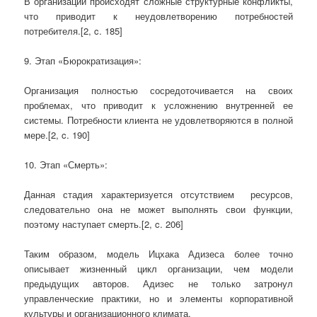
В организации происходят сложные структурные конфликты,
что приводит к неудовлетворению потребностей
потребителя.[2, c. 185]
9. Этап «Бюрократизация»:
Организация полностью сосредоточивается на своих
проблемах, что приводит к усложнению внутренней ее
системы. Потребности клиента не удовлетворяются в полной
мере.[2, c. 190]
10. Этап «Смерть»:
Данная стадия характеризуется отсутствием ресурсов,
следовательно она не может выполнять свои функции,
поэтому наступает смерть.[2, c. 206]
Таким образом, модель Ицхака Адизеса более точно
описывает жизненный цикл организации, чем модели
предыдущих авторов. Адизес не только затронул
управленческие практики, но и элементы корпоративной
культуры и организационного климата.