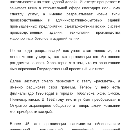
наталкивается на этап «давай-давай». Институт процветает и
занимает нишу в строительной сфере благодаря большому
спектру услуг, а именно разрабатывает новые типы
производственных и административно-бытовых зданий
промышленных предприятий, санитарно-технических систем
производственных зданий, технологии производства
жаропрочных бетонов и изделий из них.
После ряда реорганизаций наступает этап «юность», его
легко можно увидеть, так как организация как бы заново
рождается на свет. Характерно это тем, что из организации
был образован Государственный проектный институт.
Далее институт смело переходит к этапу «расцвета», а
именно расширяет свои границы. Теперь у него есть
филиалы (до 1990 года) в городах: Тобольске, Уфе, Омске,
Нижневартовске. В 1992 году институт был преобразован в
Открытое акционерное общество и теперь акции компании
мог приобрести каждый.
Более 45 лет организация занимается обоснованием
инвестиций, комплексной разработкой проектной