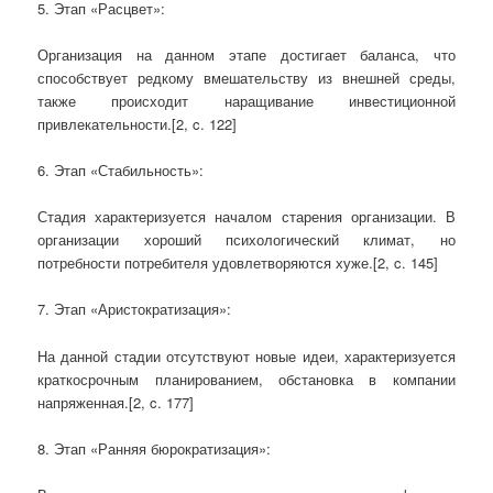
5. Этап «Расцвет»:
Организация на данном этапе достигает баланса, что
способствует редкому вмешательству из внешней среды,
также происходит наращивание инвестиционной
привлекательности.[2, c. 122]
6. Этап «Стабильность»:
Стадия характеризуется началом старения организации. В
организации хороший психологический климат, но
потребности потребителя удовлетворяются хуже.[2, c. 145]
7. Этап «Аристократизация»:
На данной стадии отсутствуют новые идеи, характеризуется
краткосрочным планированием, обстановка в компании
напряженная.[2, c. 177]
8. Этап «Ранняя бюрократизация»: