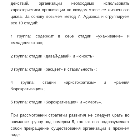
действий, организации необходимо использовать
характеристики организации на каждом этапе ее жизненного
цикла. За основу возьмем метод И. Адизеса и сгруппируем
все 10 стадий:
1 группа: содержит в себе стадии «ухаживание» и
«младенчество»;
2 группа: стадии «давай-давай» и «юность»;
3 группа: стадии «расцвет» и стабильность»;
4 группа: стадии «аристократизм» и «ранняя
бюрократизация»;
5 группа: стадии «бюрократизация» и «смерть».
При рассмотрении стратегии развития не следует брать во
внимание группу под номером 5, так как она подразумевает
собой прекращение существования организации в прежнем
виде.