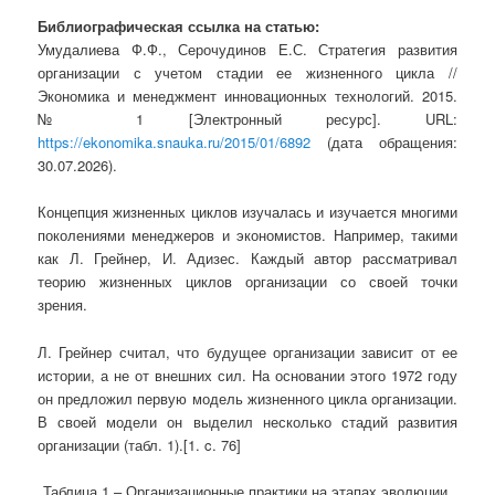
Библиографическая ссылка на статью:
Умудалиева Ф.Ф., Серочудинов Е.С. Стратегия развития
организации с учетом стадии ее жизненного цикла //
Экономика и менеджмент инновационных технологий. 2015.
№ 1 [Электронный ресурс]. URL:
https://ekonomika.snauka.ru/2015/01/6892
(дата обращения:
30.07.2026).
Концепция жизненных циклов изучалась и изучается многими
поколениями менеджеров и экономистов. Например, такими
как Л. Грейнер, И. Адизес. Каждый автор рассматривал
теорию жизненных циклов организации со своей точки
зрения.
Л. Грейнер считал, что будущее организации зависит от ее
истории, а не от внешних сил. На основании этого 1972 году
он предложил первую модель жизненного цикла организации.
В своей модели он выделил несколько стадий развития
организации (табл. 1).[1. c. 76]
Таблица 1 – Организационные практики на этапах эволюции.