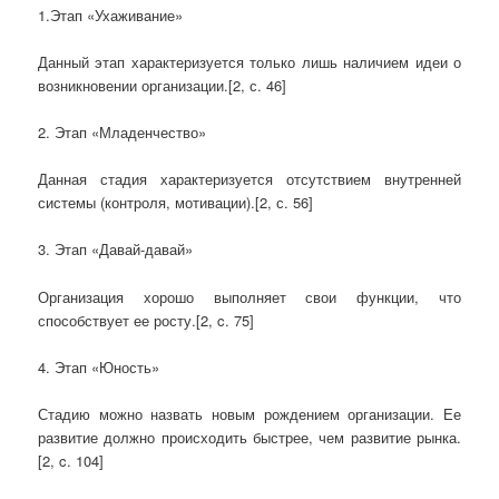
1.Этап «Ухаживание»
Данный этап характеризуется только лишь наличием идеи о
возникновении организации.[2, с. 46]
2. Этап «Младенчество»
Данная стадия характеризуется отсутствием внутренней
системы (контроля, мотивации).[2, с. 56]
3. Этап «Давай-давай»
Организация хорошо выполняет свои функции, что
способствует ее росту.[2, c. 75]
4. Этап «Юность»
Стадию можно назвать новым рождением организации. Ее
развитие должно происходить быстрее, чем развитие рынка.
[2, c. 104]