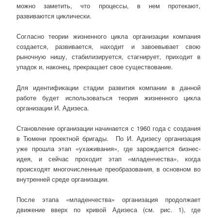
можно заметить, что процессы, в нем протекают,
развиваются циклически.
Согласно теории жизненного цикла организации компания
создается, развивается, находит и завоевывает свою
рыночную нишу, стабилизируется, стагнирует, приходит в
упадок и, наконец, прекращает свое существование.
Для идентификации стадии развития компании в данной
работе будет использоваться теория жизненного цикла
организации И. Адизеса.
Становление организации начинается с 1960 года с создания
в Тюмени проектной бригады. По И. Адизесу организация
уже прошла этап «ухаживания», где зарождается бизнес-
идея, и сейчас проходит этап «младенчества», когда
происходят многочисленные преобразования, в основном во
внутренней среде организации.
После этапа «младенчества» организация продолжает
движение вверх по кривой Адизеса (см. рис. 1), где