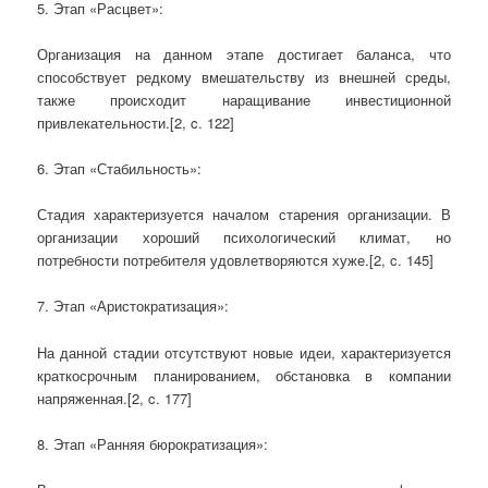
5. Этап «Расцвет»:
Организация на данном этапе достигает баланса, что
способствует редкому вмешательству из внешней среды,
также происходит наращивание инвестиционной
привлекательности.[2, c. 122]
6. Этап «Стабильность»:
Стадия характеризуется началом старения организации. В
организации хороший психологический климат, но
потребности потребителя удовлетворяются хуже.[2, c. 145]
7. Этап «Аристократизация»:
На данной стадии отсутствуют новые идеи, характеризуется
краткосрочным планированием, обстановка в компании
напряженная.[2, c. 177]
8. Этап «Ранняя бюрократизация»: