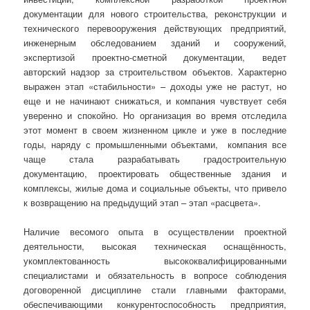
документации для нового строительства, реконструкции и
технического перевооружения действующих предприятий,
инженерным обследованием зданий и сооружений,
экспертизой проектно-сметной документации, ведет
авторский надзор за строительством объектов. Характерно
выражен этап «стабильности» – доходы уже не растут, но
еще и не начинают снижаться, и компания чувствует себя
уверенно и спокойно. Но организация во время отследила
этот момент в своем жизненном цикле и уже в последние
годы, наряду с промышленными объектами, компания все
чаще стала разрабатывать градостроительную
документацию, проектировать общественные здания и
комплексы, жилые дома и социальные объекты, что привело
к возвращению на предыдущий этап – этап «расцвета».
Наличие весомого опыта в осуществлении проектной
деятельности, высокая техническая оснащённость,
укомплектованность высококвалифицированными
специалистами и обязательность в вопросе соблюдения
договоренной дисциплине стали главными факторами,
обеспечивающими конкурентоспособность предприятия,