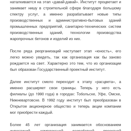
наталкивается на этап «давай-давай». Институт процветает и
занимает нишу в строительной сфере благодаря большому
спектру услуг, а именно разрабатывает новые типы
производственных и административно-бытовых зданий
промышленных предприятий, санитарно-технических систем
производственных зданий, технологии производства
жаропрочных бетонов и изделий из них.
После ряда реорганизаций наступает этап «юность», его
легко можно увидеть, так как организация как бы заново
рождается на свет. Характерно это тем, что из организации
был образован Государственный проектный институт.
Далее институт смело переходит к этапу «расцвета», а
именно расширяет свои границы. Теперь у него есть
филиалы (до 1990 года) в городах: Тобольске, Уфе, Омске,
Нижневартовске. В 1992 году институт был преобразован в
Открытое акционерное общество и теперь акции компании
мог приобрести каждый.
Более 45 лет организация занимается обоснованием
инвестиций, комплексной разработкой проектной