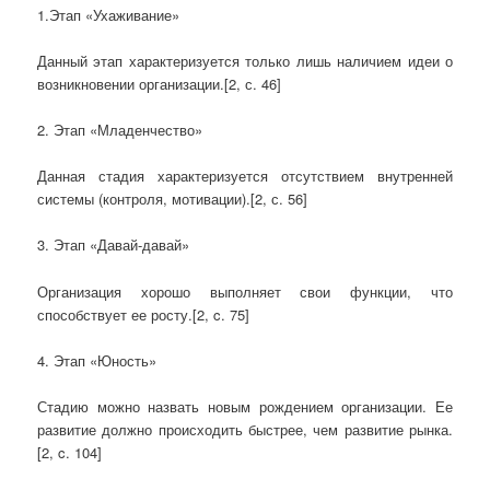
1.Этап «Ухаживание»
Данный этап характеризуется только лишь наличием идеи о
возникновении организации.[2, с. 46]
2. Этап «Младенчество»
Данная стадия характеризуется отсутствием внутренней
системы (контроля, мотивации).[2, с. 56]
3. Этап «Давай-давай»
Организация хорошо выполняет свои функции, что
способствует ее росту.[2, c. 75]
4. Этап «Юность»
Стадию можно назвать новым рождением организации. Ее
развитие должно происходить быстрее, чем развитие рынка.
[2, c. 104]