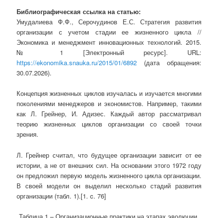
Библиографическая ссылка на статью:
Умудалиева Ф.Ф., Серочудинов Е.С. Стратегия развития
организации с учетом стадии ее жизненного цикла //
Экономика и менеджмент инновационных технологий. 2015.
№ 1 [Электронный ресурс]. URL:
https://ekonomika.snauka.ru/2015/01/6892
(дата обращения:
30.07.2026).
Концепция жизненных циклов изучалась и изучается многими
поколениями менеджеров и экономистов. Например, такими
как Л. Грейнер, И. Адизес. Каждый автор рассматривал
теорию жизненных циклов организации со своей точки
зрения.
Л. Грейнер считал, что будущее организации зависит от ее
истории, а не от внешних сил. На основании этого 1972 году
он предложил первую модель жизненного цикла организации.
В своей модели он выделил несколько стадий развития
организации (табл. 1).[1. c. 76]
Таблица 1 – Организационные практики на этапах эволюции.