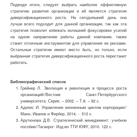
Подводя итоги, следует выбрать наиболее эффективную
стратегию развития организации и ей является стратегия
диверсификационного роста. На сегодняшний день она
лучше всего подходит для данной организации, так как эта
стратегия позволит избежать излишней фокусировки усилий
на одном направлении работы данной компании, также
станет отличным инструментом для управления ее рисками.
Остальные стратегии имеют место быть, но только, если
выбранная стратегия диверсификационного роста перестанет
работать.
Библиографический список
Грейнер Л. Эволюция и революция в процессе роста
организаций//Вестник Санкт-Петербургского
университета. Серия. – 2002. – Т.8. – 92 с.
Адизес И. Управление жизненным циклом корпорации//
Манн, Иванов и Фербер, 2014, - 512 c.
Арутюнова Д.В. Стратегический менеджмент: учебное
пособие//Таганрог: Изд-во ТТИ ЮФУ, 2010. 122 с.