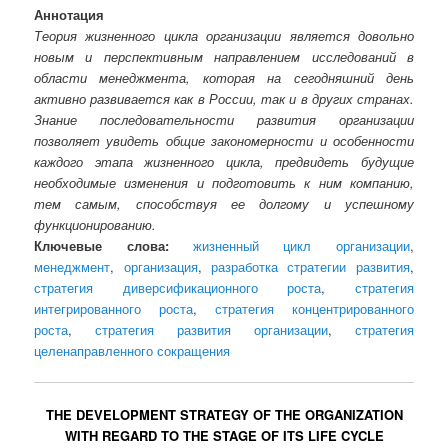
Аннотация
Теория жизненного цикла организации является довольно
новым и перспективным направлением исследований в
области менеджмента, которая на сегодняшний день
активно развивается как в России, так и в других странах.
Знание последовательности развития организации
позволяет увидеть общие закономерности и особенности
каждого этапа жизненного цикла, предвидеть будущие
необходимые изменения и подготовить к ним компанию,
тем самым, способствуя ее долгому и успешному
функционированию.
Ключевые слова:
жизненный цикл организации
,
менеджмент
,
организация
,
разработка стратегии развития
,
стратегия диверсификационного роста
,
стратегия
интегрированного роста
,
стратегия концентрированного
роста
,
стратегия развития организации
,
стратегия
целенаправленного сокращения
THE DEVELOPMENT STRATEGY OF THE ORGANIZATION
WITH REGARD TO THE STAGE OF ITS LIFE CYCLE