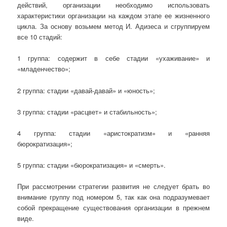
действий, организации необходимо использовать
характеристики организации на каждом этапе ее жизненного
цикла. За основу возьмем метод И. Адизеса и сгруппируем
все 10 стадий:
1 группа: содержит в себе стадии «ухаживание» и
«младенчество»;
2 группа: стадии «давай-давай» и «юность»;
3 группа: стадии «расцвет» и стабильность»;
4 группа: стадии «аристократизм» и «ранняя
бюрократизация»;
5 группа: стадии «бюрократизация» и «смерть».
При рассмотрении стратегии развития не следует брать во
внимание группу под номером 5, так как она подразумевает
собой прекращение существования организации в прежнем
виде.