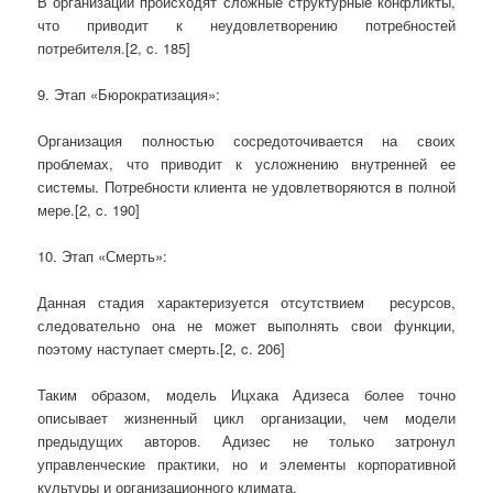
В организации происходят сложные структурные конфликты,
что приводит к неудовлетворению потребностей
потребителя.[2, c. 185]
9. Этап «Бюрократизация»:
Организация полностью сосредоточивается на своих
проблемах, что приводит к усложнению внутренней ее
системы. Потребности клиента не удовлетворяются в полной
мере.[2, c. 190]
10. Этап «Смерть»:
Данная стадия характеризуется отсутствием ресурсов,
следовательно она не может выполнять свои функции,
поэтому наступает смерть.[2, c. 206]
Таким образом, модель Ицхака Адизеса более точно
описывает жизненный цикл организации, чем модели
предыдущих авторов. Адизес не только затронул
управленческие практики, но и элементы корпоративной
культуры и организационного климата.