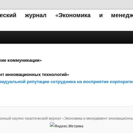
ический журнал «Экономика и менедж
кие коммуникации»
нт инновационных технологий»
ивидуальной репутации сотрудника на восприятие корпорати
ронный научно-практический журнал «Экономика и менеджмент инновационны