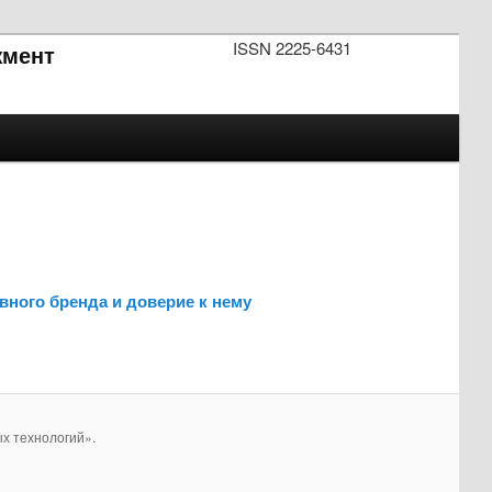
ISSN 2225-6431
мент
вного бренда и доверие к нему
х технологий».