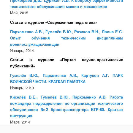
Прокофьев Д.В., Цурихин А.В. К вопросу эффективности
технического обслуживания машин и механизмов
Май, 2015
Статьи в журнале «Современная педагогика»
Пархоменко А.В., Гумелёв В.Ю., Разиков В.Н., Явина Е.С.
Опыт обучения техническим дисциплинам
военнослужащих-женщин
Январь, 2014
Статьи в журнале «Портал научно-практических
публикаций»
Гумелёв В.Ю., Пархоменко А.В., Картуков А.Г. ПАРК
ВОИНСКОЙ ЧАСТИ. КРАТКАЯ ПАМЯТКА
Ноябрь, 2013
Киселёв В.Е., Гумелёв В.Ю., Пархоменко А.В. Работа
командира подразделения по организации технического
обслуживания №2 бронетранспортера БТР-80. Краткая
инструкция
Март, 2014