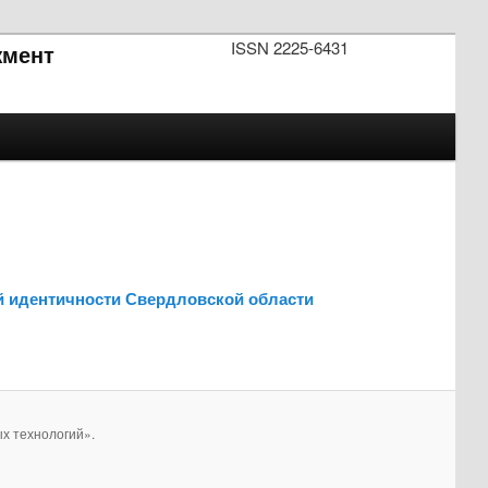
ISSN 2225-6431
мент
й идентичности Свердловской области
х технологий».