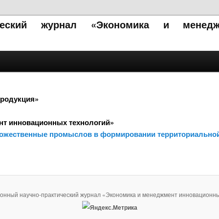
ический журнал «Экономика и менедж
продукция»
нт инновационных технологий»
удожественные промыслов в формировании территориально
ронный научно-практический журнал «Экономика и менеджмент инновационны