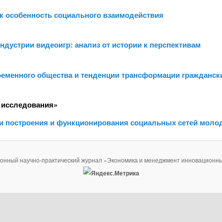
ак особенность социального взаимодействия
ндустрии видеоигр: анализ от истории к перспективам
ременного общества и тенденции трансформации гражданск
 исследования»
сти построения и функционирования социальных сетей моло
ронный научно-практический журнал «Экономика и менеджмент инновационны