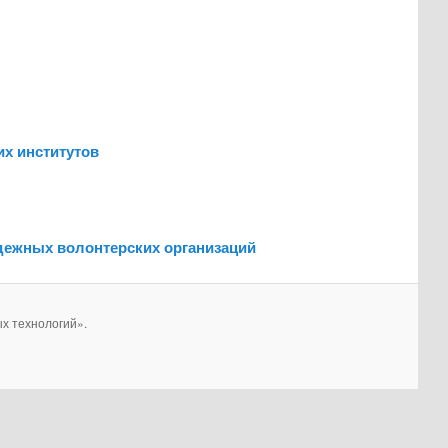
их институтов
дежных волонтерских организаций
х технологий».