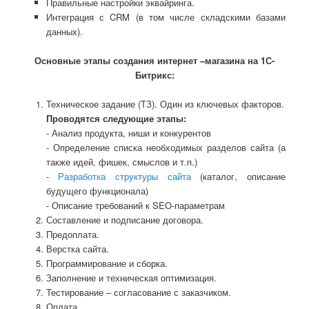
Правильные настройки эквайринга.
Интеграция с CRM (в том числе складскими базами
данных).
Основные этапы создания интернет –магазина на 1С-
Битрикс:
Техническое задание (ТЗ). Один из ключевых факторов.
Проводятся следующие этапы:
- Анализ продукта, ниши и конкурентов
- Определение списка необходимых разделов сайта (а
также идей, фишек, смыслов и т.п.)
-
Разработка структуры сайта
(каталог, описание
будущего функционала)
- Описание требований к SEO-параметрам
Составление и подписание договора.
Предоплата.
Верстка сайта.
Программирование и сборка.
Заполнение и техническая оптимизация.
Тестирование – согласование с заказчиком.
Оплата.