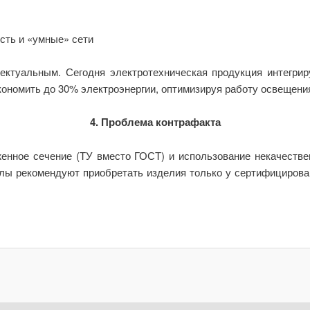
ть и «умные» сети
ектуальным. Сегодня электротехническая продукция интегри
ономить до 30% электроэнергии, оптимизируя работу освещения
4. Проблема контрафакта
енное сечение (ТУ вместо ГОСТ) и использование некачествен
лы рекомендуют приобретать изделия только у сертифицирова