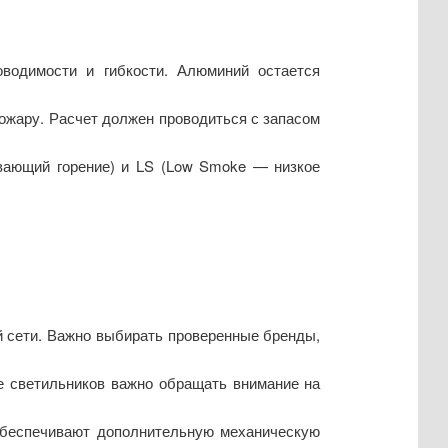
водимости и гибкости. Алюминий остается
пожару. Расчет должен проводиться с запасом
вающий горение) и LS (Low Smoke — низкое
 сети. Важно выбирать проверенные бренды,
ре светильников важно обращать внимание на
 обеспечивают дополнительную механическую