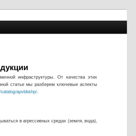
одукции
менной инфраструктуры. От качества этих
анной статье мы разберем ключевые аспекты
u/catalog/apvbbshp/
.
ываться в агрессивных средах (земля, вода),