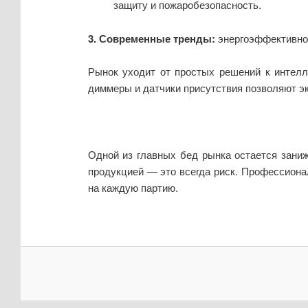
защиту и пожаробезопасность.
3. Современные тренды:
энергоэффективнос
Рынок уходит от простых решений к интелл
диммеры и датчики присутствия позволяют эк
Одной из главных бед рынка остается заниж
продукцией — это всегда риск. Профессиона
на каждую партию.