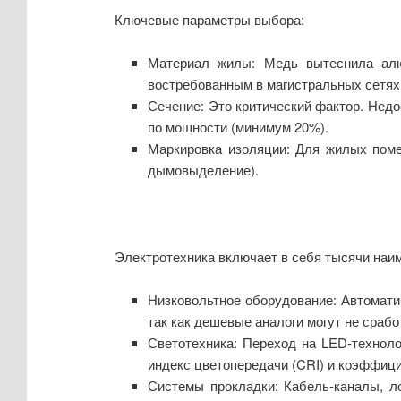
Ключевые параметры выбора:
Материал жилы: Медь вытеснила алю
востребованным в магистральных сетях и
Сечение: Это критический фактор. Недо
по мощности (минимум 20%).
Маркировка изоляции: Для жилых пом
дымовыделение).
Электротехника включает в себя тысячи наим
Низковольтное оборудование: Автомати
так как дешевые аналоги могут не срабо
Светотехника: Переход на LED-техноло
индекс цветопередачи (CRI) и коэффиц
Системы прокладки: Кабель-каналы, л