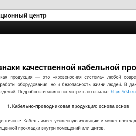
ционный центр
наки качественной кабельной пр
еская продукция — это «кровеносная система» любой совре
 работы оборудования, но и безопасность жизни людей. В д
изделий. Подробности можно посмотреть по ссылке:
https://rkb.r
1. Кабельно-проводниковая продукция: основа основ
дентичные. Кабель имеет усиленную изоляцию и может проклад
щищенной прокладки внутри помещений или щитов.