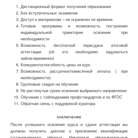
Дистанционный формат получения образования
Без вступительных экзаменов
Доступ к материалам – не ограничен по времени
Готовые программы и возможность построения
индивидуальной траектории освоения при
необходимости
Возможность бесплатной пересдачи итоговой
аттестации (об это необходимо задуматься
заблаговременно)
Конкурентоспособность цены за курс
Возможность рассрочки/помесячной оплаты ( при
необходимости)
Групповые скидки на обучение
Не растянутые сроки освоения выбранного направления
Обучение с соблюдением профстандартов и по ФГОС
Обратная связь с поддержкой куратора
ЗАКЛЮЧЕНИЕ
После успешного освоения курса и сдачи аттестации вы
должны получить диплом о присвоении квалификации
(установленного образца. Некоторые образовательные