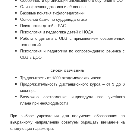
Особенности организации инклюзивного обучения в ОО
Олигофренопедагогика и её основы
Базовые понятия тифлопедагогики
Основной базис по сурдопедагогике
Психология детей с РАС
Психология и педагогика детей с НОДА
Работа с детьми с ОВЗ с применением современных
технологий
Психология и педагогика по сопровождению ребенка с
ОВЗ в ДОО
СРОКИ ОБУЧЕНИЯ:
Трудоемкость от 1300 академических часов
Продолжительность дистанционного курса – от 3 до 6
месяцев
Возможно составление индивидуального учебного
плана при необходимости
При выборе учреждения для получения образования по
выбранному направлению советуем обращать внимание на
следующие параметры: