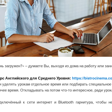
ень загружен?» – думаете Вы, выходя из дома на работу или за
рс Английского для Среднего Уровня:
https://bistrocinema.c
ти уделять урокам отдельное время или подбирать специально
очее время. Откладывать на потом что-то интересное, ради урок
дключённый к сети интернет и Bluetooth гарнитура, чтобы 