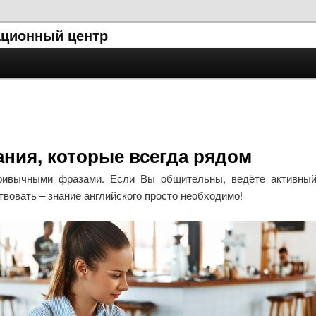
ционный центр
ания, которые всегда рядом
ривычными фразами. Если Вы общительны, ведёте активный
твовать – знание английского просто необходимо!