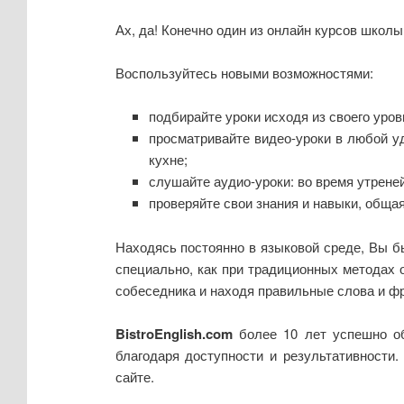
Ах, да! Конечно один из онлайн курсов школ
Воспользуйтесь новыми возможностями:
подбирайте уроки исходя из своего уро
просматривайте видео-уроки в любой уд
кухне;
слушайте аудио-уроки: во время утреней
проверяйте свои знания и навыки, обща
Находясь постоянно в языковой среде, Вы бы
специально, как при традиционных методах 
собеседника и находя правильные слова и ф
BistroEnglish.com
более 10 лет успешно об
благодаря доступности и результативности
сайте.