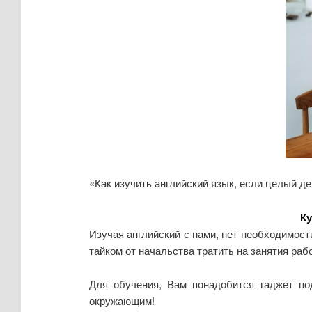
«Как изучить английский язык, если целый д
Ку
Изучая английский с нами, нет необходимос
тайком от начальства тратить на занятия раб
Для обучения, Вам понадобится гаджет по
окружающим!