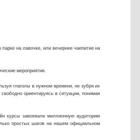
 парке на лавочке, или вечернее чаепитие на
ические мероприятия.
льзуя глаголы в нужном времени, не зубря их
 свободно ориентируясь в ситуации, понимая
айн курсы завоевали миллионную аудиторию
колько простых шагов на нашем официальном