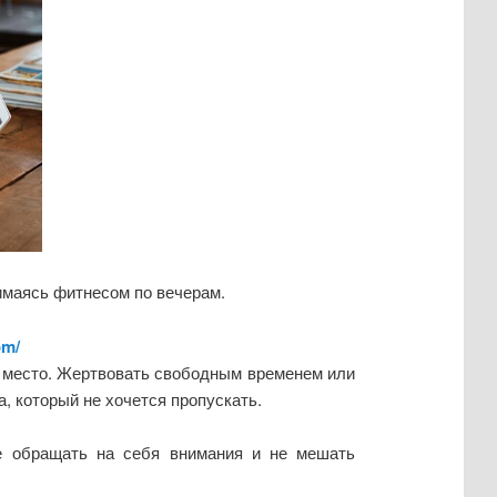
нимаясь фитнесом по вечерам.
om/
е место. Жертвовать свободным временем или
а, который не хочется пропускать.
не обращать на себя внимания и не мешать