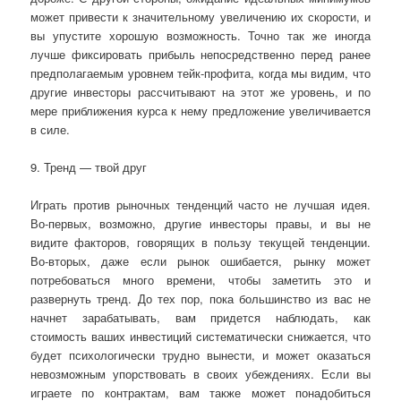
может привести к значительному увеличению их скорости, и
вы упустите хорошую возможность. Точно так же иногда
лучше фиксировать прибыль непосредственно перед ранее
предполагаемым уровнем тейк-профита, когда мы видим, что
другие инвесторы рассчитывают на этот же уровень, и по
мере приближения курса к нему предложение увеличивается
в силе.
9. Тренд — твой друг
Играть против рыночных тенденций часто не лучшая идея.
Во-первых, возможно, другие инвесторы правы, и вы не
видите факторов, говорящих в пользу текущей тенденции.
Во-вторых, даже если рынок ошибается, рынку может
потребоваться много времени, чтобы заметить это и
развернуть тренд. До тех пор, пока большинство из вас не
начнет зарабатывать, вам придется наблюдать, как
стоимость ваших инвестиций систематически снижается, что
будет психологически трудно вынести, и может оказаться
невозможным упорствовать в своих убеждениях. Если вы
играете по контрактам, вам также может понадобиться