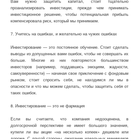
Вам нужно защитить капитал, стоит тщательно
проанализировать инвестиции, прежде чем принимать
инвестиционное решение, чтобы потенциальная прибыль
компенсировала риск, который мы принимаем.
7. Учитесь на ошибках, и желательно на чужих ошибках
Инвестирование — это постоянное обучение. Стоит сделать
выводы из допущенных вами ошибок, чтобы не совершать их
больше. Многие из них повторяются большинством
инвесторов (например, поддавшись эмоциям, жадности,
самоуверенности) — начиная свое приключение с фондовым
рынком, стоит спросить себя, не находимся ли мы в
опасности и что мы можем сделать, чтобы защитить себя от
таких ошибок.
8. Инвестирование — это не фармация
Если вы считаете, что компания недооценена, в
долгосрочной перспективе не имеет большого значения,
купили ли вы акции «на несколько копеек» дешевле или
дороже. С другой стороны, ожидание идеальных минимумов