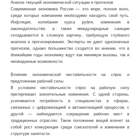
Анализ текущей экономической ситуации и прогнозов
Современная экономика России — это море, полное волн,
среди которых компаниям необходимо находить свой путь.
Инфляция, колебания курса рубля, изменения в
законодательстве, а также международные санкции
складываются в сложную картину, требующую глубокого
анализа и прогнозирования. Эксперты не дают однозначных
прогнозов, однако большинство сходится во мнении, что в
ближайшие годы экономику ждут как минимум вызовы, так и
неожиданные возможности.
Влияние экономической нестабильности на спрос и
предложение рабочей силы
В условиях нестабильности спрос на рабочую силу
претерпевает значительные изменения. С одной стороны,
усиливается потребность в специалистах в сферах,
связанных с цифровизацией и автоматизацией процессов, с
другой — наблюдается сокращение рабочих мест в
традиционных отраслях. Такое положение вещей влечет за
собой рост конкуренции среди соискателей и изменения в
структуре занятости.