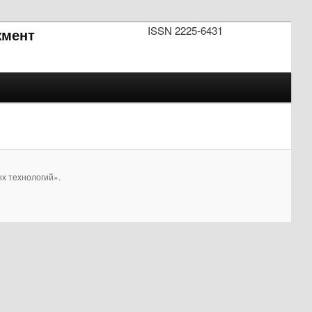
ISSN 2225-6431
мент
х технологий».