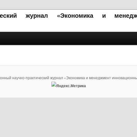
ический журнал «Экономика и менедж
ронный научно-практический журнал «Экономика и менеджмент инновационны