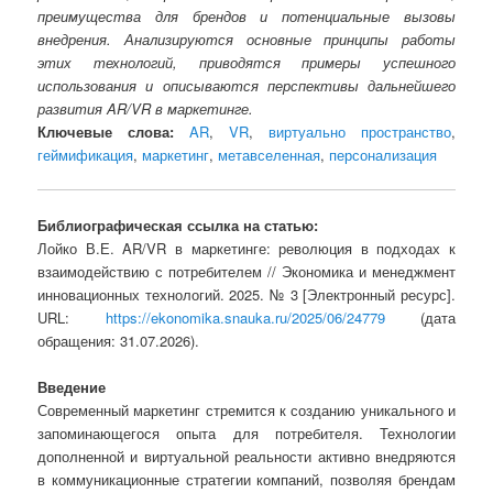
преимущества для брендов и потенциальные вызовы
внедрения. Анализируются основные принципы работы
этих технологий, приводятся примеры успешного
использования и описываются перспективы дальнейшего
развития AR/VR в маркетинге.
Ключевые слова:
AR
,
VR
,
виртуально пространство
,
геймификация
,
маркетинг
,
метавселенная
,
персонализация
Библиографическая ссылка на статью:
Лойко В.Е. AR/VR в маркетинге: революция в подходах к
взаимодействию с потребителем // Экономика и менеджмент
инновационных технологий. 2025. № 3 [Электронный ресурс].
URL:
https://ekonomika.snauka.ru/2025/06/24779
(дата
обращения: 31.07.2026).
Введение
Современный маркетинг стремится к созданию уникального и
запоминающегося опыта для потребителя. Технологии
дополненной и виртуальной реальности активно внедряются
в коммуникационные стратегии компаний, позволяя брендам