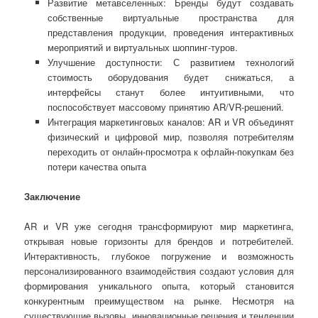
Развитие метавселенных: Бренды будут создавать
собственные виртуальные пространства для
представления продукции, проведения интерактивных
мероприятий и виртуальных шоппинг-туров.
Улучшение доступности: С развитием технологий
стоимость оборудования будет снижаться, а
интерфейсы станут более интуитивными, что
поспособствует массовому принятию AR/VR-решений.
Интеграция маркетинговых каналов: AR и VR объединят
физический и цифровой мир, позволяя потребителям
переходить от онлайн-просмотра к офлайн-покупкам без
потери качества опыта
Заключение
AR и VR уже сегодня трансформируют мир маркетинга,
открывая новые горизонты для брендов и потребителей.
Интерактивность, глубокое погружение и возможность
персонализированного взаимодействия создают условия для
формирования уникального опыта, который становится
конкурентным преимуществом на рынке. Несмотря на
существующие вызовы, инновационные решения и тенденции