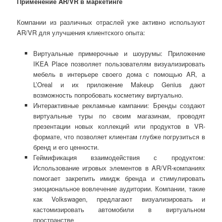
Применение AR/VR в маркетинге
Компании из различных отраслей уже активно используют
AR/VR для улучшения клиентского опыта:
Виртуальные примерочные и шоурумы: Приложение
IKEA Place позволяет пользователям визуализировать
мебель в интерьере своего дома с помощью AR, а
L’Oreal и их приложение Makeup Genius дают
возможность попробовать косметику виртуально.
Интерактивные рекламные кампании: Бренды создают
виртуальные туры по своим магазинам, проводят
презентации новых коллекций или продуктов в VR-
формате, что позволяет клиентам глубже погрузиться в
бренд и его ценности.
Геймификация взаимодействия с продуктом:
Использование игровых элементов в AR/VR-компаниях
помогает закрепить имидж бренда и стимулировать
эмоциональное вовлечение аудитории. Компании, такие
как Volkswagen, предлагают визуализировать и
кастомизировать автомобили в виртуальном
пространстве