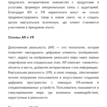
предлагать интерактивное знакомство с продуктами и
услугами, формируя эмоциональную связь с аудиторией.
Благодаря AR и VR маркетологи могут не только
продемонстрировать товар в новом свете, но и создать
целую виртуальную вселенную, где клиент становится
участником в брендовом опыте.
Основы AR и VR
Дополненная реальность (AR) — это технология, которая
позволяет накладывать цифровые элементы (изображения,
текст, видео) на изображение реального мира через экраны
смартфонов или специальные очки. AR помогает «оживлять»
объекты и места, добавляя интерактивные слои информации.
Виртуальная реальность (VR), в свою очередь, обеспечивает
полное погружение пользователя в искусственно созданное
цифровое пространство с помощью VR-шлемов и
специализированных устройств. Пользователь оказывается в
симулированном мире, где возможны взаимодействия,
недоступные в реальности.