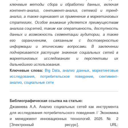
ключевые методы сбора и обработки данных, включая
контент-анализ, сентимент-анализ, сетевой и тренд-
анализ, а также оценивает их применение в маркетинговых
стратегиях. Особое внимание уделяется преимуществам
анализа соцсетей, таким как оперативность, доступность
данных и возможность сегментации аудитории, а также
его ограничениям, связанным с достоверностью
информации и этическими вопросами. В заключении
подчеркивается растущее значение социальных сетей в
маркетинговых исследованиях и перспективы их
дальнейшего использования.
Ключевые слова:
Big Data
,
анализ данных
,
маркетинговые
исследования
,
потребительское поведение
,
сентимент-
анализ
,
социальные сети
Библиографическая ссылка на статью:
Джамиева А.А. Анализ социальных сетей как инструмента
для исследования потребительского поведения // Экономика
и менеджмент инновационных технологий. 2025. № 2
[Электронный ресурс]. URL: