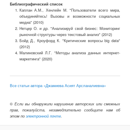
Библиографический список
Каплан А.М., Хенлейн М. "Пользователи всего мира,
объединяйтесь! Вызовы и возможности социальных
медиа" (2010)
Нетцер О. и др. "Анализируй свой бизнес: Мониторинг
рыночной структуры через текстовый анализ" (2012)
Бойд Д., Кроуфорд К. "Критические вопросы big data"
(2012)
Малиновский Л.Г. "Методы анализа данных интернет-
маркетинга" (2020)
Все статьи автора «Джамиева Асият Арсланалиевна»
©
Если вы обнаружили нарушение авторских или смежных
прав, пожалуйста, незамедлительно сообщите нам об
этом по
электронной почте
.