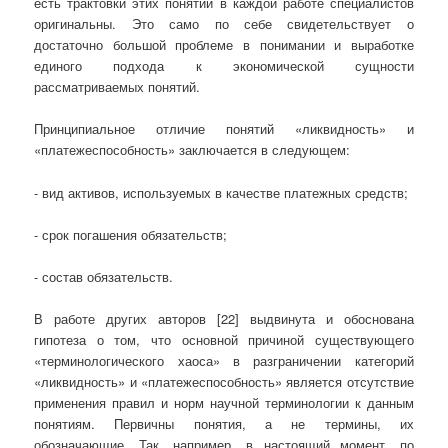
есть трактовки этих понятий в каждой работе специалистов
оригинальны. Это само по себе свидетельствует о
достаточно большой проблеме в понимании и выработке
единого подхода к экономической сущности
рассматриваемых понятий.
Принципиальное отличие понятий «ликвидность» и
«платежеспособность» заключается в следующем:
- вид активов, используемых в качестве платежных средств;
- срок погашения обязательств;
- состав обязательств.
В работе других авторов [22] выдвинута и обоснована
гипотеза о том, что основной причиной существующего
«терминологического хаоса» в разграничении категорий
«ликвидность» и «платежеспособность» является отсутствие
применения правил и норм научной терминологии к данным
понятиям. Первичны понятия, а не термины, их
обозначающие. Так, например, в настоящий момент, по