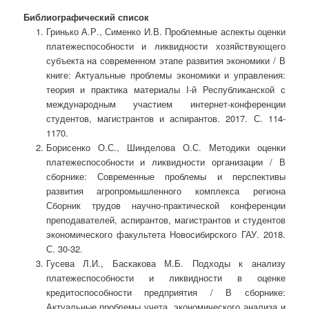
Библиографический список
Гринько А.Р., Сименко И.В. Проблемные аспекты оценки
платежеспособности и ликвидности хозяйствующего
субъекта на современном этапе развития экономики / В
книге: Актуальные проблемы экономики и управления:
теория и практика материалы I-й Республиканской с
международным участием интернет-конференции
студентов, магистрантов и аспирантов. 2017. С. 114-
1170.
Борисенко О.С., Шинделова О.С. Методики оценки
платежеспособности и ликвидности организации / В
сборнике: Современные проблемы и перспективы
развития агропромышленного комплекса региона
Сборник трудов научно-практической конференции
преподавателей, аспирантов, магистрантов и студентов
экономического факультета Новосибирского ГАУ. 2018.
С. 30-32.
Гусева Л.И., Баскакова М.Б. Подходы к анализу
платежеспособности и ликвидности в оценке
кредитоспособности предприятия / В сборнике:
Актуальные проблемы учета, экономического анализа и