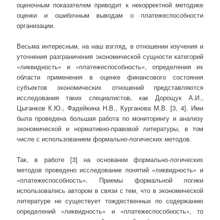
оценочным показателем приводит к некорректной методике
оценки и ошибочным выводам о платежеспособности
организации.
Весьма интересным, на наш взгляд, в отношении изучения и
уточнения разграничения экономической сущности категорий
«ликвидность» и «платежеспособность», определения их
области применения в оценке финансового состояния
субъектов экономических отношений представляются
исследования таких специалистов, как Дорощук А.И.,
Цыганков К.Ю., Фадейкина Н.В., Курганова М.В. [3, 4]. Ими
была проведена большая работа по мониторингу и анализу
экономической и нормативно-правовой литературы, в том
числе с использованием формально-логических методов.
Так, в работе [3] на основании формально-логических
методов проведено исследование понятий «ликвидность» и
«платежеспособность». Приемы формальной логики
использовались автором в связи с тем, что в экономической
литературе не существует тождественных по содержанию
определений «ликвидность» и «платежеспособность», то