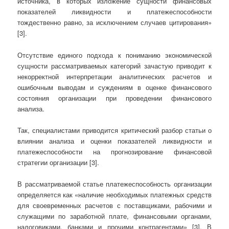
источника, в которых изложение сущности финансовых
показателей ликвидности и платежеспособности
тождественно равно, за исключением случаев цитирования»
[3].
Отсутствие единого подхода к пониманию экономической
сущности рассматриваемых категорий зачастую приводит к
некорректной интерпретации аналитических расчетов и
ошибочным выводам и суждениям в оценке финансового
состояния организации при проведении финансового
анализа.
Так, специалистами приводится критический разбор статьи о
влиянии анализа и оценки показателей ликвидности и
платежеспособности на прогнозирование финансовой
стратегии организации [3].
В рассматриваемой статье платежеспособность организации
определяется как «наличие необходимых платежных средств
для своевременных расчетов с поставщиками, рабочими и
служащими по заработной плате, финансовыми органами,
налоговиками, банками и прочими контрагентами» [3]. В