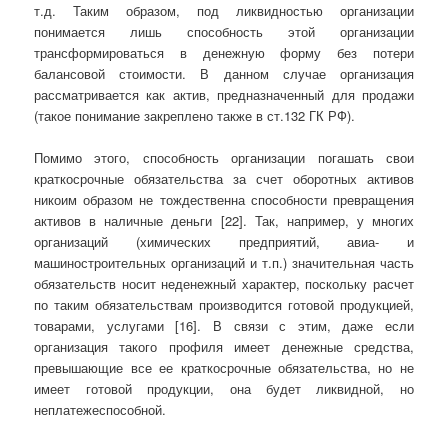
т.д. Таким образом, под ликвидностью организации
понимается лишь способность этой организации
трансформироваться в денежную форму без потери
балансовой стоимости. В данном случае организация
рассматривается как актив, предназначенный для продажи
(такое понимание закреплено также в ст.132 ГК РФ).
Помимо этого, способность организации погашать свои
краткосрочные обязательства за счет оборотных активов
никоим образом не тождественна способности превращения
активов в наличные деньги [22]. Так, например, у многих
организаций (химических предприятий, авиа- и
машиностроительных организаций и т.п.) значительная часть
обязательств носит неденежный характер, поскольку расчет
по таким обязательствам производится готовой продукцией,
товарами, услугами [16]. В связи с этим, даже если
организация такого профиля имеет денежные средства,
превышающие все ее краткосрочные обязательства, но не
имеет готовой продукции, она будет ликвидной, но
неплатежеспособной.