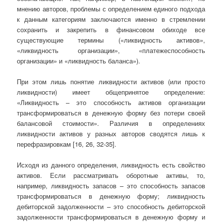
мнению авторов, проблемы с определением единого подхода
к данным категориям заключаются именно в стремлении
сохранить и закрепить в финансовом обиходе все
существующие термины («ликвидность активов»,
«ликвидность организации», «платежеспособность
организации» и «ликвидность баланса»).
При этом лишь понятие ликвидности активов (или просто
ликвидности) имеет общепринятое определение:
«Ликвидность – это способность активов организации
трансформироваться в денежную форму без потери своей
балансовой стоимости». Различия в определениях
ликвидности активов у разных авторов сводятся лишь к
перефразировкам [16, 26, 32-35].
Исходя из данного определения, ликвидность есть свойство
активов. Если рассматривать оборотные активы, то,
например, ликвидность запасов – это способность запасов
трансформироваться в денежную форму; ликвидность
дебиторской задолженности – это способность дебиторской
задолженности трансформироваться в денежную форму и