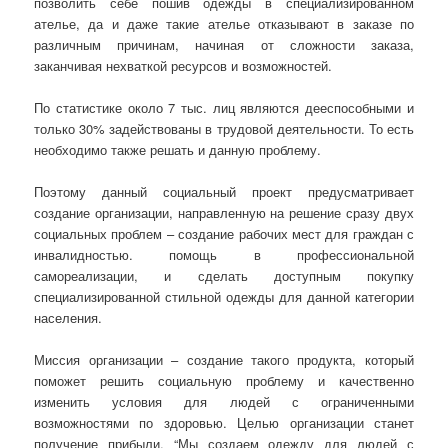
позволить себе пошив одежды в специализированном
ателье, да и даже такие ателье отказывают в заказе по
различным причинам, начиная от сложности заказа,
заканчивая нехваткой ресурсов и возможностей.
По статистике около 7 тыс. лиц являются дееспособными и
только 30% задействованы в трудовой деятельности. То есть
необходимо также решать и данную проблему.
Поэтому данный социальный проект предусматривает
создание организации, направленную на решение сразу двух
социальных проблем – создание рабочих мест для граждан с
инвалидностью. помощь в профессиональной
самореализации, и сделать доступным покупку
специализированной стильной одежды для данной категории
населения.
Миссия организации – создание такого продукта, который
поможет решить социальную проблему и качественно
изменить условия для людей с ограниченными
возможностями по здоровью. Целью организации станет
получение прибыли. “Мы создаем одежду для людей с