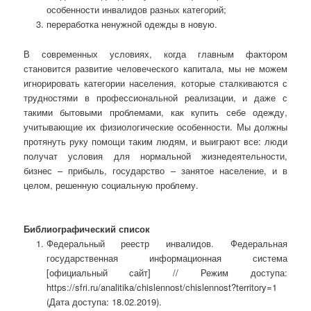
особенности инвалидов разных категорий;
переработка ненужной одежды в новую.
В современных условиях, когда главным фактором
становится развитие человеческого капитала, мы не можем
игнорировать категории населения, которые сталкиваются с
трудностями в профессиональной реализации, и даже с
такими бытовыми проблемами, как купить себе одежду,
учитывающие их физиологические особенности. Мы должны
протянуть руку помощи таким людям, и выиграют все: люди
получат условия для нормальной жизнедеятельности,
бизнес – прибыль, государство – занятое население, и в
целом, решенную социальную проблему.
Библиографический список
Федеральный реестр инвалидов. Федеральная
государственная информационная система
[официальный сайт] // Режим доступа:
https://sfri.ru/analitika/chislennost/chislennost?territory=1
(Дата доступа: 18.02.2019).