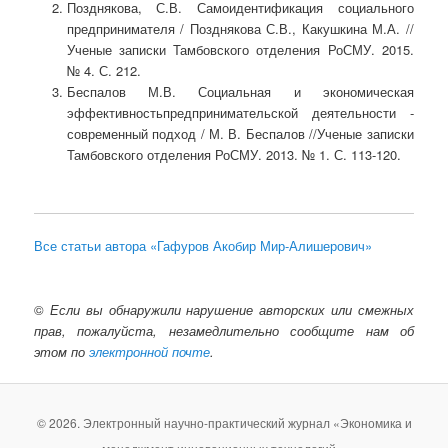
Позднякова, С.В. Самоидентификация социального
предпринимателя / Позднякова С.В., Какушкина М.А. //
Ученые записки Тамбовского отделения РоСМУ. 2015.
№ 4. С. 212.
Беспалов М.В. Социальная и экономическая
эффективностьпредпринимательской деятельности -
современный подход / М. В. Беспалов //Ученые записки
Тамбовского отделения РоСМУ. 2013. № 1. С. 113-120.
Все статьи автора «Гафуров Акобир Мир-Алишерович»
©
Если вы обнаружили нарушение авторских или смежных
прав, пожалуйста, незамедлительно сообщите нам об
этом по
электронной почте
.
© 2026. Электронный научно-практический журнал «Экономика и