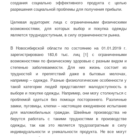
создания социально эффективного продукта с целью
разрешения социальной проблемы для получения прибыли.
Целевая аудитория: лица с ограниченными физическими
возможностями, для которых выбор и покупка одежды
является труднодоступным, в силу ограниченности рынка.
В Новосибирской области по состоянию на 01.01.2019 г.
зарегистрировано 183,6 тыс. лиц [1] с ограниченными
возможностями по физическому здоровью с разным видом и
степенью заболеваемости. Для них жизнь состоит из
трудностей и препятствий даже в бытовых мелочах,
например – одежде. Разные физиологические особенности у
такой категории людей представляет малодоступность в
выборе и покупке одежды. Например, они могу столкнуться с
проблемой одеться без помощи постороннего. Различные
замки, пуговицы, клепки – настоящее ежедневное испытание
для маломобильных граждан. Швейные производства не
берутся работать с такими трудностями в производстве
одежды, так как это является трудозатратным в силу
индивидуальности и уникальности продукта. Не все могут