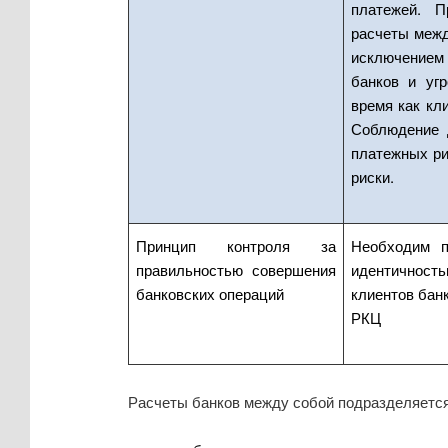
платежей. П
расчеты межд
исключением
банков и угр
время как кл
Соблюдение 
платежных ри
риски.
Принцип контроля за
Необходим п
правильностью совершения
идентичност
банковских операций
клиентов бан
РКЦ
Расчеты банков между собой подразделяется