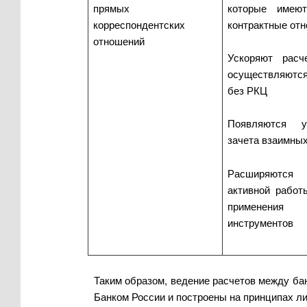
прямых
которые имеют
корреспондентских
контрактные от
отношений
Ускоряют расч
осуществляют
без РКЦ
Появляются 
зачета взаимны
Расширяются 
активной работ
применения 
инструментов
Таким образом, ведение расчетов между ба
Банком России и построены на принципах л