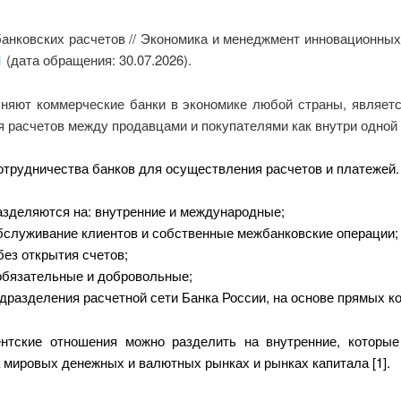
нковских расчетов // Экономика и менеджмент инновационных 
1
(дата обращения: 30.07.2026).
няют коммерческие банки в экономике любой страны, являетс
асчетов между продавцами и покупателями как внутри одной ст
отрудничества банков для осуществления расчетов и платежей.
азделяются на: внутренние и международные;
обслуживание клиентов и собственные межбанковские операции;
без открытия счетов;
 обязательные и добровольные;
одразделения расчетной сети Банка России, на основе прямых к
ентские отношения можно разделить на внутренние, которы
мировых денежных и валютных рынках и рынках капитала [1].