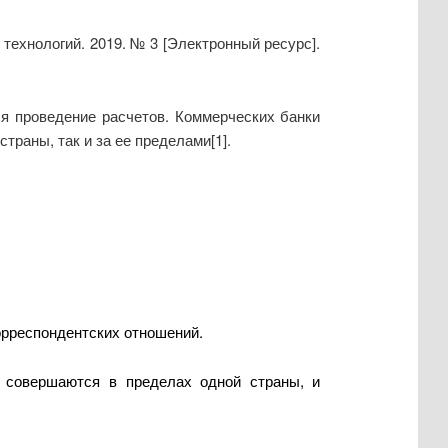
технологий. 2019. № 3 [Электронный ресурс].
я проведение расчетов. Коммерческих банки
раны, так и за ее пределами[1].
орреспондентских отношений.
е совершаются в пределах одной страны, и