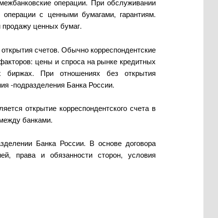
 межбанковские операции. При обслуживании
 операции с ценными бумагами, гарантиям.
 продажу ценных бумаг.
 открытия счетов. Обычно корреспондентские
факторов: цены и спроса на рынке кредитных
ых биржах. При отношениях без открытия
ия -подразделения Банка России.
яется открытие корреспондентского счета в
 между банками.
азделении Банка России. В основе договора
ей, права и обязанности сторон, условия