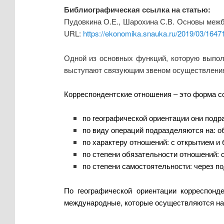
Библиографическая ссылка на статью:
Пудовкина О.Е., Шарохина С.В. Основы межба
URL:
https://ekonomika.snauka.ru/2019/03/1647
Одной из основных функций, которую выпол
выступают связующим звеном осуществления р
Корреспондентские отношения – это форма с
по географической ориентации они подр
по виду операций подразделяются на: 
по характеру отношений: с открытием и 
по степени обязательности отношений:
по степени самостоятельности: через п
По географической ориентации корреспонд
международные, которые осуществляются на 