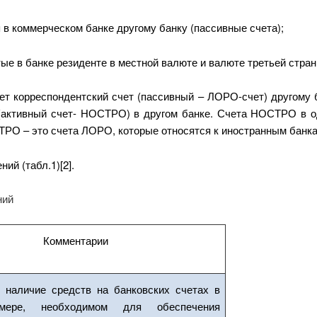
в коммерческом банке другому банку (пассивные счета);
е в банке резиденте в местной валюте и валюте третьей стран
ет корреспондентский счет (пассивный – ЛОРО-счет) другому б
 (активный счет- НОСТРО) в другом банке. Счета НОСТРО в о
РО – это счета ЛОРО, которые относятся к иностранным банка
й (табл.1)[2].
ний
Комментарии
 наличие средств на банковских счетах в
мере, необходимом для обеспечения