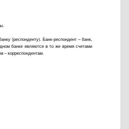
ы.
анку (респонденту). Банк-респондент – банк,
дном банке являются в то же время счетами
м – корреспондентам.