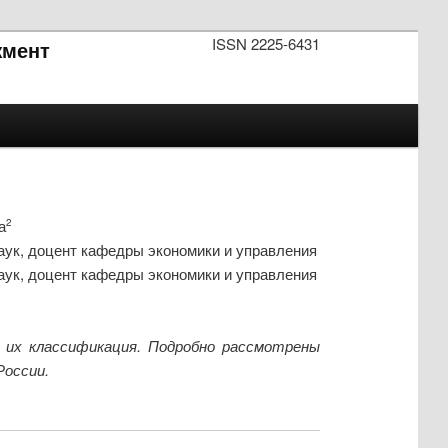
ISSN 2225-6431
мент
а
2
аук, доцент кафедры экономики и управления
аук, доцент кафедры экономики и управления
 их классификация. Подробно рассмотрены
оссии.