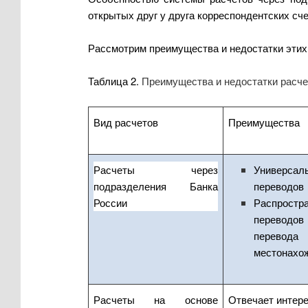
открытых друг у друга корреспондентских с
Рассмотрим преимущества и недостатки этих 
Таблица 2.
Преимущества и недостатки расче
Вид расчетов
Преимущества
Расчеты через
Универсал
подразделения Банка
переводов
России
Распростр
переводов
перевод
местонахо
Расчеты на основе
Отвечает интере