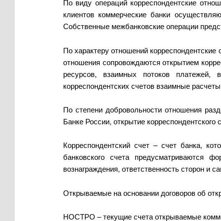
По виду операций корреспондентские отнош
клиентов коммерческие банки осуществляю
Собственные межбанковские операции предст
По характеру отношений корреспондентские 
отношения сопровождаются открытием коррес
ресурсов, взаимных потоков платежей, 
корреспондентских счетов взаимные расчеты
По степени добровольности отношения разд
Банке России, открытие корреспондентского 
Корреспондентский счет – счет банка, кот
банковского счета предусматриваются фо
вознаграждения, ответственность сторон и са
Открываемые на основании договоров об откр
НОСТРО – текущие счета открываемые коммер