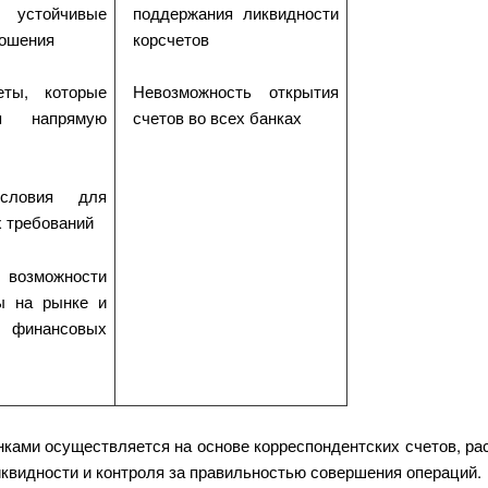
 устойчивые
поддержания ликвидности
ношения
корсчетов
еты, которые
Невозможность открытия
ся напрямую
счетов во всех банках
условия для
х требований
возможности
ы на рынке и
финансовых
нками осуществляется на основе корреспондентских счетов, ра
иквидности и контроля за правильностью совершения операций.