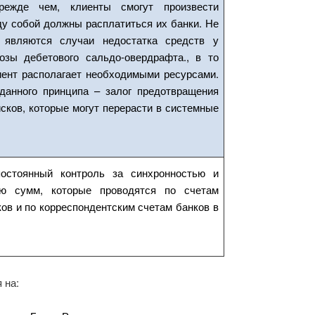
режде чем, клиенты смогут произвести
у собой должны расплатиться их банки. Не
 являются случаи недостатка средств у
озы дебетового сальдо-овердрафта., в то
иент располагает необходимыми ресурсами.
данного принципа – залог предотвращения
сков, которые могут перерасти в системные
остоянный контроль за синхронностью и
ью сумм, которые проводятся по счетам
ков и по корреспондентским счетам банков в
 на: