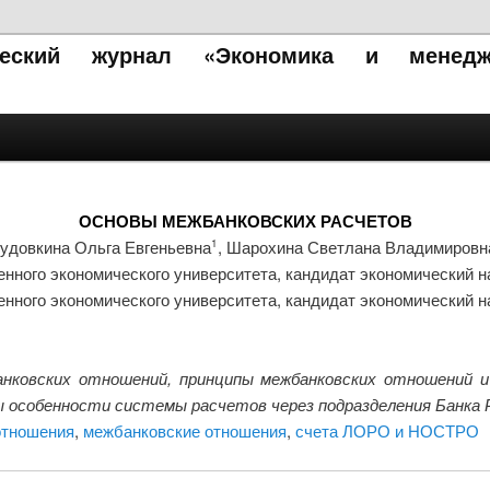
ический журнал «Экономика и менедж
ОСНОВЫ МЕЖБАНКОВСКИХ РАСЧЕТОВ
удовкина Ольга Евгеньевна
, Шарохина Светлана Владимировн
1
нного экономического университета, кандидат экономический н
нного экономического университета, кандидат экономический н
ковских отношений, принципы межбанковских отношений и
собенности системы расчетов через подразделения Банка Р
отношения
,
межбанковские отношения
,
счета ЛОРО и НОСТРО