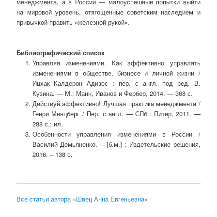
менеджмента, а в России — малоуспешные попытки выйти
на мировой уровень, отягощенные советским наследием и
привычкой править «железной рукой».
Библиографический список
Управляя изменениями. Как эффективно управлять
изменениями в обществе, бизнесе и личной жизни /
Ицхак Калдерон Адизес ; пер. с англ. под ред. В.
Кузина. — М.: Манн, Иванов и Фербер, 2014. — 368 с.
Действуй эффективно! Лучшая практика менеджмента /
Генри Минцберг / Пер. с англ. — СПб.: Питер, 2011. —
288 с.: ил.
Особенности управления изменениями в России /
Василий Демьяненко. – [б.м.] : Издетельские решения,
2016. – 138 с.
Все статьи автора «Швец Анна Евгеньевна»