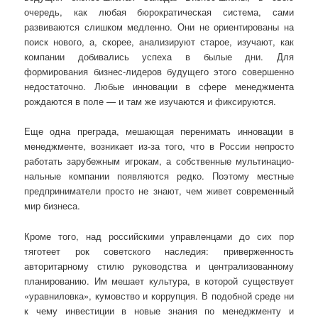
очередь, как любая бюрократическая система, сами
развиваются слишком медленно. Они не ориентированы на
поиск нового, а, скорее, анализируют старое, изучают, как
компании добивались успеха в былые дни. Для
формирования бизнес-лидеров будущего этого совершенно
недостаточно. Любые инновации в сфере менеджмента
рождаются в поле — и там же изучаются и фиксируются.
Еще одна преграда, мешающая перенимать инновации в
менеджменте, возникает из-за того, что в России непросто
работать зарубежным игрокам, а собственные мультинацио­
нальные компании появляются редко. Поэтому местные
предприниматели просто не знают, чем живет современный
мир бизнеса.
Кроме того, над российскими управленцами до сих пор
тяготеет рок советского наследия: приверженность
авторитарному стилю руководства и централизованному
планированию. Им мешает культура, в которой существует
«уравниловка», кумовство и коррупция. В подобной среде ни
к чему инвестиции в новые знания по менеджменту и