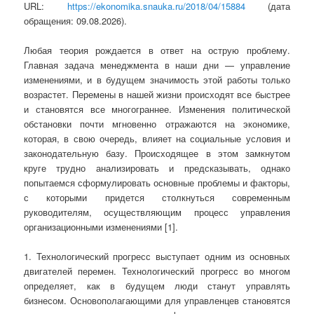
URL:
https://ekonomika.snauka.ru/2018/04/15884
(дата
обращения: 09.08.2026).
Любая теория рождается в ответ на острую проблему.
Главная задача менеджмента в наши дни — управление
изменениями, и в будущем значимость этой работы только
возрастет. Перемены в нашей жизни происходят все быстрее
и становятся все многограннее. Изменения политической
обстановки почти мгновенно отражаются на экономике,
которая, в свою очередь, влияет на социальные условия и
законодательную базу. Происходящее в этом замкнутом
круге трудно анализировать и предсказывать, однако
попытаемся сформулировать основные проблемы и факторы,
с которыми придется столкнуться современным
руководителям, осуществляющим процесс управления
организационными изменениями [1].
1. Технологический прогресс выступает одним из основных
двигателей перемен. Технологический прогресс во многом
определяет, как в будущем люди станут управлять
бизнесом. Основополагающими для управленцев становятся