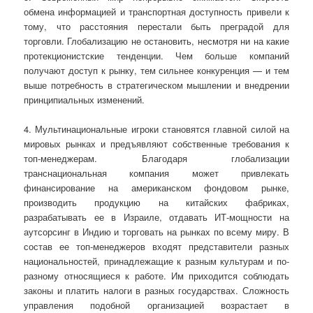
обмена информацией и транспортная доступность привели к
тому, что расстояния перестали быть преградой для
торговли. Глобализацию не остановить, несмотря ни на какие
протекционистские тенденции. Чем больше компаний
получают доступ к рынку, тем сильнее конкуренция — и тем
выше потребность в стратегическом мышлении и внедрении
принципиальных изменений.
4. Мультинациональные игроки становятся главной силой на
мировых рынках и предъявляют собственные требования к
топ-менеджерам. Благодаря глобализации
транснациональная компания может привлекать
финансирование на американском фондовом рынке,
производить продукцию на китайских фабриках,
разрабатывать ее в Израиле, отдавать ИТ-мощности на
аутсорсинг в Индию и торговать на рынках по всему миру. В
состав ее топ-менеджеров входят представители разных
национальностей, принадлежащие к разным культурам и по-
разному относящиеся к работе. Им приходится соблюдать
законы и платить налоги в разных государствах. Сложность
управления подобной организацией возрастает в