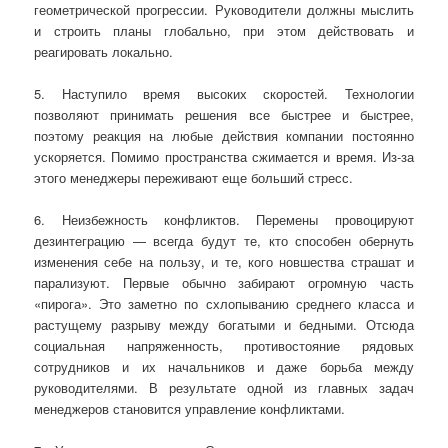
геометрической прогрессии. Руководители должны мыслить
и строить планы глобально, при этом действовать и
реагировать локально.
5. Наступило время высоких скоростей. Технологии
позволяют принимать решения все быстрее и быстрее,
поэтому реакция на любые действия компании постоянно
ускоряется. Помимо пространства сжимается и время. Из-за
этого менеджеры переживают еще больший стресс.
6. Неизбежность конфликтов. Перемены провоцируют
дезинтеграцию — всегда будут те, кто способен обернуть
изменения себе на пользу, и те, кого новшества страшат и
парализуют. Первые обычно забирают огромную часть
«пирога». Это заметно по схлопыванию среднего класса и
растущему разрыву между богатыми и бедными. Отсюда
социальная напряженность, противостояние рядовых
сотрудников и их начальников и даже борьба между
руководителями. В результате одной из главных задач
менеджеров становится управление конфликтами.