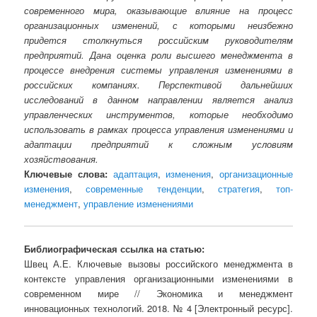
современного мира, оказывающие влияние на процесс
организационных изменений, с которыми неизбежно
придется столкнуться российским руководителям
предприятий. Дана оценка роли высшего менеджмента в
процессе внедрения системы управления изменениями в
российских компаниях. Перспективой дальнейших
исследований в данном направлении является анализ
управленческих инструментов, которые необходимо
использовать в рамках процесса управления изменениями и
адаптации предприятий к сложным условиям
хозяйствования.
Ключевые слова:
адаптация
,
изменения
,
организационные
изменения
,
современные тенденции
,
стратегия
,
топ-
менеджмент
,
управление изменениями
Библиографическая ссылка на статью:
Швец А.Е. Ключевые вызовы российского менеджмента в
контексте управления организационными изменениями в
современном мире // Экономика и менеджмент
инновационных технологий. 2018. № 4 [Электронный ресурс].