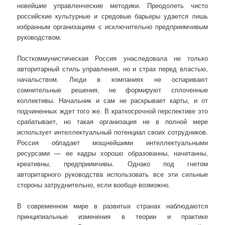
новейшие управленческие методики. Преодолеть чисто
российские культурные и средовые барьеры удается лишь
избранным организациям с исключительно предприимчивым
руководством.
Посткоммунистическая Россия унаследовала не только
авторитарный стиль управления, но и страх перед властью,
начальством. Люди в компаниях не оспаривают
сомнительные решения, не формируют сплоченные
коллективы. Начальник и сам не раскрывает карты, и от
подчиненных ждет того же. В краткосрочной перспективе это
срабатывает, но такая организация не в полной мере
использует интеллектуальный потенциал своих сотрудников.
Россия обладает мощнейшими интеллектуальными
ресурсами — ее кадры хорошо образованны, начитанны,
креативны, предприимчивы. Однако под гнетом
авторитарного руководства использовать все эти сильные
стороны затруднительно, если вообще возможно.
В современном мире в развитых странах наблюдаются
принципиальные изменения в теории и практике