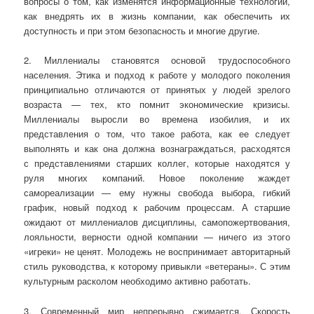
вопросы о том, как изменятся информационные технологии,
как внедрять их в жизнь компании, как обеспечить их
доступность и при этом безопасность и многие другие.
2. Миллениалы становятся основой трудоспособного
населения. Этика и подход к работе у молодого поколения
принципиально отличаются от принятых у людей зрелого
возраста — тех, кто помнит экономические кризисы.
Миллениалы выросли во времена изобилия, и их
представления о том, что такое работа, как ее следует
выполнять и как она должна вознаграждаться, расходятся
с представлениями старших коллег, которые находятся у
руля многих компаний. Новое поколение жаждет
самореализации — ему нужны свобода выбора, гибкий
график, новый подход к рабочим процессам. А старшие
ожидают от миллениалов дисциплины, самопожертвования,
лояльности, верности одной компании — ничего из этого
«игреки» не ценят. Молодежь не воспринимает авторитарный
стиль руководства, к которому привыкли «ветераны». С этим
культурным расколом необходимо активно работать.
3. Современный мир непрерывно сжимается. Скорость