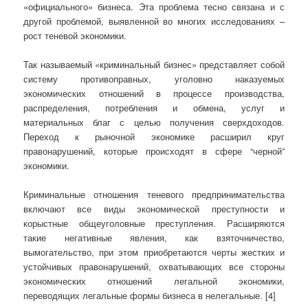
«официального» бизнеса. Эта проблема тесно связана и с
другой проблемой, выявленной во многих исследованиях –
рост теневой экономики.
Так называемый «криминальный бизнес» представляет собой
систему противоправных, уголовно наказуемых
экономических отношений в процессе производства,
распределения, потребления и обмена, услуг и
материальных благ с целью получения сверхдоходов.
Переход к рыночной экономике расширил круг
правонарушений, которые происходят в сфере “черной”
экономики.
Криминальные отношения теневого предпринимательства
включают все виды экономической преступности и
корыстные общеуголовные преступления. Расширяются
такие негативные явления, как взяточничество,
вымогательство, при этом приобретаются черты жестких и
устойчивых правонарушений, охватывающих все стороны
экономических отношений легальной экономики,
переводящих легальные формы бизнеса в нелегальные. [4]