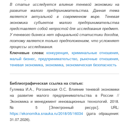
В статье исследуется влияние теневой экономики на
развитие малого предпринимательства. Данная тема
является актуальной в современном мире. Теневая
экономика субъектов малого предпринимательства
представляет собой непростой для исследования предмет.
У теневого бизнеса нет официальной статистики доходов,
поэтому является только предположением, что усложняет
процессы исследования.
Ключевые слова:
конкуренция
,
криминальные отношения
,
малый бизнес
,
предпринимательство
,
рыночные отношения
,
теневая экономика
,
экономика
,
экономическая безопасность
Библиографическая ссылка на статью:
Гуляева И.А., Рогозинская О.С. Влияние теневой экономики
на развитие малого предпринимательства в России //
Экономика и менеджмент инновационных технологий. 2018.
№ 5 [Электронный ресурс]. URL:
https://ekonomika.snauka.ru/2018/05/16034
(дата обращения:
31.07.2026).