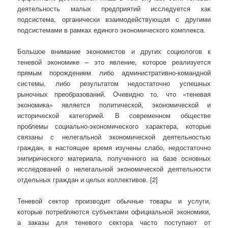
деятельность малых предприятий исследуется как
подсистема, органически взаимодействующая с другими
подсистемами в рамках единого экономического комплекса.
Большое внимание экономистов и других социологов к
теневой экономике – это явление, которое реализуется
прямым порождением либо административно-командной
системы, либо результатом недостаточно успешных
рыночных преобразований. Очевидно то, что «теневая
экономика» является политической, экономической и
исторической категорией. В современном обществе
проблемы социально-экономического характера, которые
связаны с нелегальной экономической деятельностью
граждан, в настоящее время изучены слабо, недостаточно
эмпирического материала, полученного на базе основных
исследований о нелегальной экономической деятельности
отдельных граждан и целых коллективов. [2]
Теневой сектор производит обычные товары и услуги,
которые потребляются субъектами официальной экономики,
а заказы для теневого сектора часто поступают от