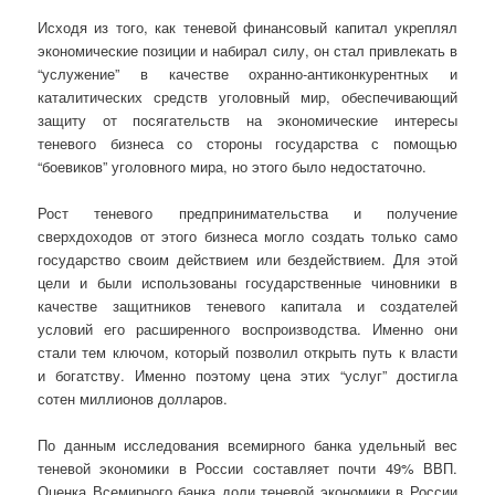
Исходя из того, как теневой финансовый капитал укреплял
экономические позиции и набирал силу, он стал привлекать в
“услужение” в качестве охранно-антиконкурентных и
каталитических средств уголовный мир, обеспечивающий
защиту от посягательств на экономические интересы
теневого бизнеса со стороны государства с помощью
“боевиков” уголовного мира, но этого было недостаточно.
Рост теневого предпринимательства и получение
сверхдоходов от этого бизнеса могло создать только само
государство своим действием или бездействием. Для этой
цели и были использованы государственные чиновники в
качестве защитников теневого капитала и создателей
условий его расширенного воспроизводства. Именно они
стали тем ключом, который позволил открыть путь к власти
и богатству. Именно поэтому цена этих “услуг” достигла
сотен миллионов долларов.
По данным исследования всемирного банка удельный вес
теневой экономики в России составляет почти 49% ВВП.
Оценка Всемирного банка доли теневой экономики в России