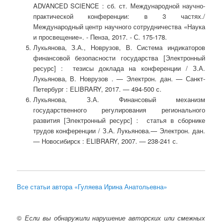
ADVANCED SCIENCE : сб. ст. Международной научно-
практической конференции: в 3 частях./
Международный центр научного сотрудничества «Наука
и просвещение». - Пенза, 2017. - С. 175-178.
Лукьянова, З.А., Новрузов, В. Система индикаторов
финансовой безопасности государства [Электронный
ресурс] : тезисы доклада на конференции / З.А.
Лукьянова, В. Новрузов . — Электрон. дан. — Санкт-
Петербург : ELIBRARY, 2017. — 494-500 с.
Лукьянова, З.А. Финансовый механизм
государственного регулирования регионального
развития [Электронный ресурс] : статья в сборнике
трудов конференции / З.А. Лукьянова.— Электрон. дан.
— Новосибирск : ELIBRARY, 2007. — 238-241 с.
Все статьи автора «Гуляева Ирина Анатольевна»
©
Если вы обнаружили нарушение авторских или смежных