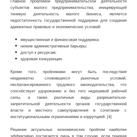
Главной проблемой предпринимательской деятельности
субъектов малого предпринимательства, инициирующей
теневую деятельность малого бизнеса, является
недостаточность государственной поддержки для создания
адекватных правовых и экономических условий:
имущественная и финансовая поддержка;
низкие административные барьеры;
доступ к ресурсам;
здоровая конкуренция.
Кроме того, проблемами могут быть последствия
неадекватно сложившихся рыночных условий,
несбалансированного трудового законодательства, что
способствует удорожанию и без того недешевой рабочей
силы, а также различные виды разрешительно-
запретительной деятельности органов государственной
власти и местного самоуправления в сочетании с
институциональными ограничениями и коррупцией. [4]
Решение актуальных экономических проблем наиболее
эффективно достигается лишь в том случае, если теневая