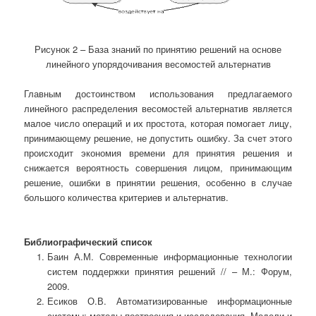
Рисунок 2 – База знаний по принятию решений на основе
линейного упорядочивания весомостей альтернатив
Главным достоинством использования предлагаемого
линейного распределения весомостей альтернатив является
малое число операций и их простота, которая помогает лицу,
принимающему решение, не допустить ошибку. За счет этого
происходит экономия времени для принятия решения и
снижается вероятность совершения лицом, принимающим
решение, ошибки в принятии решения, особенно в случае
большого количества критериев и альтернатив.
Библиографический список
Баин А.М. Современные информационные технологии
систем поддержки принятия решений // – М.: Форум,
2009.
Есиков О.В. Автоматизированные информационные
системы: методы построения и исследования. Модели и