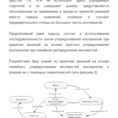
простой, т.е. ЛПР не использует здесь упрощенных
стратегий и не совершает ошибок, представляется
обоснованным ее применение в процессе принятия решений
вместо парных сравнений, особенно в случаях
предварительного отбора из большого числа альтернатив.
Предлагаемый нами подход состоит в использовании
последовательности шагов упорядочивания альтернатив при
принятии решений на основе простого упорядочивания
альтернатив при линейном распределении весомостей.
Разработаем базу знаний по принятию решений на основе
линейного упорядочивания весомостей альтернатив и
опишем ее с помощью семантической сети (рисунок 2).