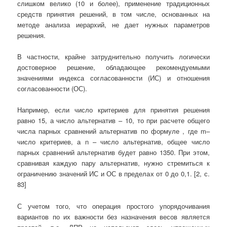
слишком велико (10 и более), применение традиционных
средств принятия решений, в том числе, основанных на
методе анализа иерархий, не дает нужных параметров
решения.
В частности, крайне затруднительно получить логически
достоверное решение, обладающее рекомендуемыми
значениями индекса согласованности (ИС) и отношения
согласованности (ОС).
Например, если число критериев для принятия решения
равно 15, а число альтернатив – 10, то при расчете общего
числа парных сравнений альтернатив по формуле , где m–
число критериев, а n – число альтернатив, общее число
парных сравнений альтернатив будет равно 1350. При этом,
сравнивая каждую пару альтернатив, нужно стремиться к
ограничению значений ИС и ОС в пределах от 0 до 0,1. [2, с.
83]
С учетом того, что операция простого упорядочивания
вариантов по их важности без назначения весов является