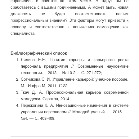
справились с работой на этом месте. А вдруг вы не
сработаетесь с вашими подчиненными. А может быть, новая
должность не будет соответствовать вашим
профессиональным знаниям? Эти факторы могут привести к
провалу и соответственно к понижению самооценки как
специалиста.
Библиографический список
Лялина Е.Е. Понятие карьеры и карьерного роста
персонала предприятия // Современные наукоемкие
технологии. – 2013. – № 10-2. – С. 271-272;
Сотникова С. И. Управление карьерой: учебное пособие.
М.: Инфра-М, 2011, С.22.
Ткач Д. А. Профессиональная карьера современной
молодежи. Саратов, 2014.
Пережогина К. А. Инновационные изменения в системе
управления персоналом // Молодой ученый. — 2015. —
№4. — С. 403-408.