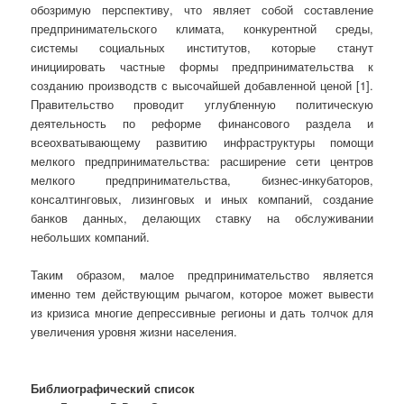
обозримую перспективу, что являет собой составление
предпринимательского климата, конкурентной среды,
системы социальных институтов, которые станут
инициировать частные формы предпринимательства к
созданию производств с высочайшей добавленной ценой [1].
Правительство проводит углубленную политическую
деятельность по реформе финансового раздела и
всеохватывающему развитию инфраструктуры помощи
мелкого предпринимательства: расширение сети центров
мелкого предпринимательства, бизнес-инкубаторов,
консалтинговых, лизинговых и иных компаний, создание
банков данных, делающих ставку на обслуживании
небольших компаний.
Таким образом, малое предпринимательство является
именно тем действующим рычагом, которое может вывести
из кризиса многие депрессивные регионы и дать толчок для
увеличения уровня жизни населения.
Библиографический список