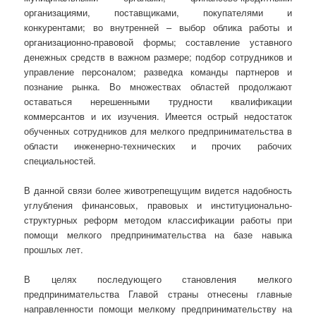
организациями, поставщиками, покупателями и
конкурентами; во внутренней – выбор облика работы и
организационно-правовой формы; составление уставного
денежных средств в важном размере; подбор сотрудников и
управление персоналом; разведка команды партнеров и
познание рынка. Во множествах областей продолжают
оставаться нерешенными трудности квалификации
коммерсантов и их изучения. Имеется острый недостаток
обученных сотрудников для мелкого предпринимательства в
области инженерно-технических и прочих рабочих
специальностей.
В данной связи более животрепещущим видется надобность
углубления финансовых, правовых и институционально-
структурных реформ методом классификации работы при
помощи мелкого предпринимательства на базе навыка
прошлых лет.
В целях последующего становления мелкого
предпринимательства Главой страны отнесены главные
направленности помощи мелкому предпринимательству на