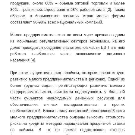
продукции, около 60% – объема оптовой торговли и более
80% – розничной. Здесь занято 58% рабочей силы [3]. Таким
образом, в большинстве развитых стран малые фирмы
составляют 96-98% всех национальных компаний.
Малое предпринимательство во всем мире признано одним
из мобильных результативных секторов экономики, на его
долю приходится создание значительной части ВВП и в нем
работает наибольшая часть экономически активного
населения [4].
При этом существует ряд проблем, которые препятствуют
развитию малого предпринимательства в регионах. Одной из
более трудных задач, препятствующих развитию мелкого
предпринимательства, считается недоступность у большей
части субъектов необходимых денежных ресурсов для
обеспечивания личных вкладывательных и прочих
необходимостей. Банки в силу невысокой залогоспособности
мелкого предпринимательства обязаны выносить стоимость
риска на кредиты методом наращивания процентной ставки
по займам. В то же время недостающая степень