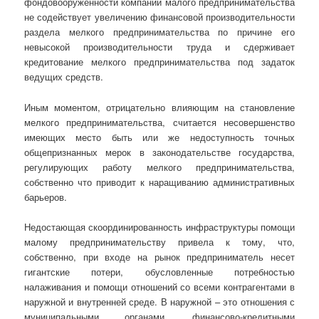
фондовооруженности компаний малого предпринимательства
не содействует увеличению финансовой производительности
раздела мелкого предпринимательства по причине его
невысокой производительности труда и сдерживает
кредитование мелкого предпринимательства под задаток
ведущих средств.
Иным моментом, отрицательно влияющим на становление
мелкого предпринимательства, считается несовершенство
имеющих место быть или же недоступность точных
общепризнанных мерок в законодательстве государства,
регулирующих работу мелкого предпринимательства,
собственно что приводит к наращиванию административных
барьеров.
Недостающая скоординированность инфраструктуры помощи
малому предпринимательству привела к тому, что,
собственно, при входе на рынок предприниматель несет
гигантские потери, обусловленные потребностью
налаживания и помощи отношений со всеми контрагентами в
наружной и внутренней среде. В наружной – это отношения с
муниципальными органами, финансово-кредитными