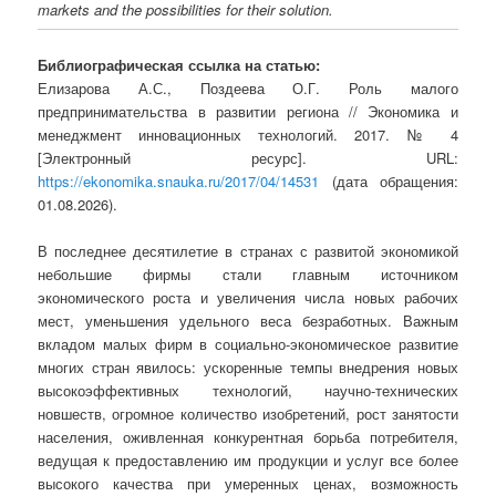
markets and the possibilities for their solution.
Библиографическая ссылка на статью:
Елизарова А.С., Поздеева О.Г. Роль малого
предпринимательства в развитии региона // Экономика и
менеджмент инновационных технологий. 2017. № 4
[Электронный ресурс]. URL:
https://ekonomika.snauka.ru/2017/04/14531
(дата обращения:
01.08.2026).
В последнее десятилетие в странах с развитой экономикой
небольшие фирмы стали главным источником
экономического роста и увеличения числа новых рабочих
мест, уменьшения удельного веса безработных. Важным
вкладом малых фирм в социально-экономическое развитие
многих стран явилось: ускоренные темпы внедрения новых
высокоэффективных технологий, научно-технических
новшеств, огромное количество изобретений, рост занятости
населения, оживленная конкурентная борьба потребителя,
ведущая к предоставлению им продукции и услуг все более
высокого качества при умеренных ценах, возможность