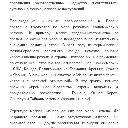
пополнения государственных бюджетов значительными
суммами в форме налоговых поступлений.
Происходящие рыночные преобразования в России
постоянно изучаются по мере развития экономических
реформ. К примеру, малое предпринимательство за
последние сотни лет хорошо исследовано применительно к
экономике развитых стран. В 1998 году из терминологии
международного валютного фонда исчезло понятие
«промышленно-развитые страны», которое обычно применяли
по отношению к странам так называемой «большой семерки»
– США, Канада, Великобритания, Германия, Франция, Италия
и Япония. В официальных отчетах МВФ применяется термин
«страны с развитой экономикой». В эту группу, помимо
прежних «промышленно-развитых стран» включены 4
процветающих государства – Гонконг, Южная Корея,
Сингапур и Тайвань, а также Израиль [1, с.12].
Структура малого бизнеса до сих пор мало изучена. До
недавнего времени к нему отсутствовал интерес. Ни
правительство, ни другие организации не видели смысла в