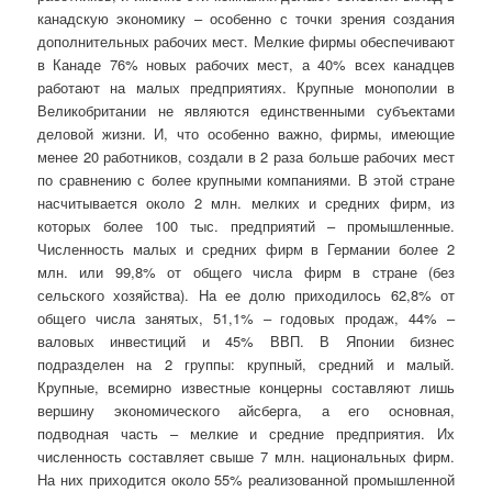
канадскую экономику – особенно с точки зрения создания
дополнительных рабочих мест. Мелкие фирмы обеспечивают
в Канаде 76% новых рабочих мест, а 40% всех канадцев
работают на малых предприятиях. Крупные монополии в
Великобритании не являются единственными субъектами
деловой жизни. И, что особенно важно, фирмы, имеющие
менее 20 работников, создали в 2 раза больше рабочих мест
по сравнению с более крупными компаниями. В этой стране
насчитывается около 2 млн. мелких и средних фирм, из
которых более 100 тыс. предприятий – промышленные.
Численность малых и средних фирм в Германии более 2
млн. или 99,8% от общего числа фирм в стране (без
сельского хозяйства). На ее долю приходилось 62,8% от
общего числа занятых, 51,1% – годовых продаж, 44% –
валовых инвестиций и 45% ВВП. В Японии бизнес
подразделен на 2 группы: крупный, средний и малый.
Крупные, всемирно известные концерны составляют лишь
вершину экономического айсберга, а его основная,
подводная часть – мелкие и средние предприятия. Их
численность составляет свыше 7 млн. национальных фирм.
На них приходится около 55% реализованной промышленной